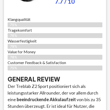
7.7 / 10
Klangqualität
75%
Tragekomfort
76%
Wasserfestigkeit
79%
Value for Money
78%
Customer Feedback & Satisfaction​
75%
GENERAL REVIEW
Der Treblab Z2 Sport positioniert sich als
leistungsstarker Allrounder, der vor allem durch
eine
beeindruckende Akkulaufzeit
von bis zu 35
Stunden überzeugt. Er ist ideal für Nutzer, die