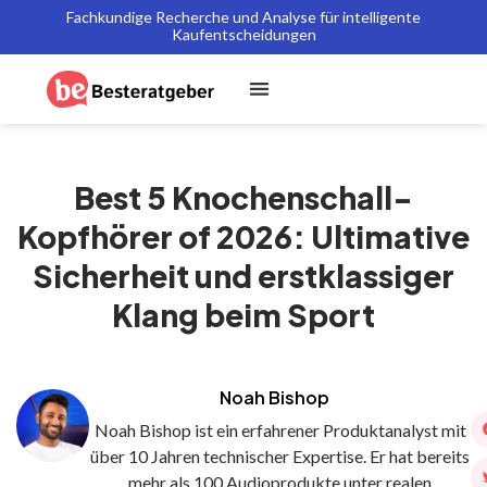
Fachkundige Recherche und Analyse für intelligente
Kaufentscheidungen
Best 5 Knochenschall-
Kopfhörer of 2026: Ultimative
Sicherheit und erstklassiger
Klang beim Sport
Noah Bishop
Noah Bishop ist ein erfahrener Produktanalyst mit
über 10 Jahren technischer Expertise. Er hat bereits
mehr als 100 Audioprodukte unter realen