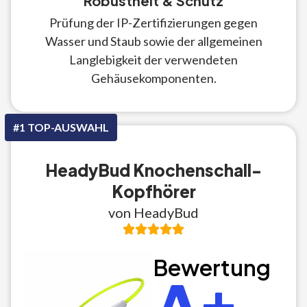
Robustheit & Schutz
Prüfung der IP-Zertifizierungen gegen
Wasser und Staub sowie der allgemeinen
Langlebigkeit der verwendeten
Gehäusekomponenten.
#1 TOP-AUSWAHL
HeadyBud Knochenschall-
Kopfhörer
von HeadyBud
Bewertung