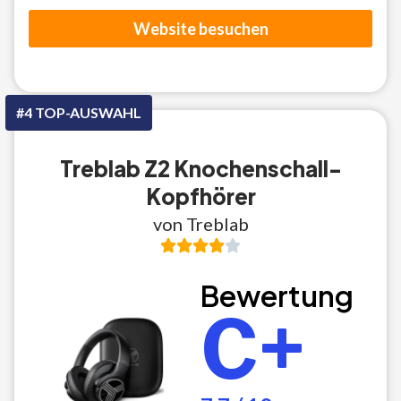
Website besuchen
#4 TOP-AUSWAHL
Treblab Z2 Knochenschall-
Kopfhörer
von Treblab
Bewertung
C+