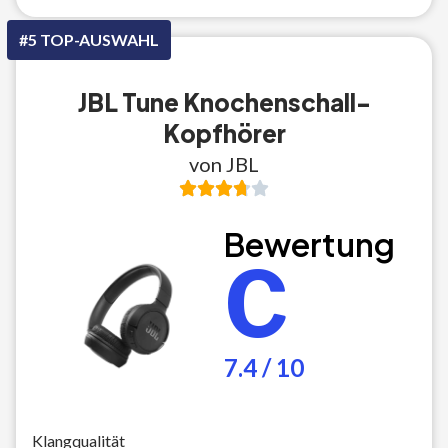
#5 TOP-AUSWAHL
JBL Tune Knochenschall-
Kopfhörer
von JBL
Bewertung
C
7.4 / 10
Klangqualität