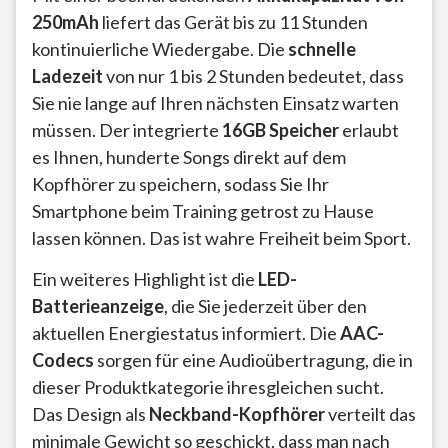
250mAh
liefert das Gerät bis zu 11 Stunden
kontinuierliche Wiedergabe. Die
schnelle
Ladezeit
von nur 1 bis 2 Stunden bedeutet, dass
Sie nie lange auf Ihren nächsten Einsatz warten
müssen. Der integrierte
16GB Speicher
erlaubt
es Ihnen, hunderte Songs direkt auf dem
Kopfhörer zu speichern, sodass Sie Ihr
Smartphone beim Training getrost zu Hause
lassen können. Das ist wahre Freiheit beim Sport.
Ein weiteres Highlight ist die
LED-
Batterieanzeige
, die Sie jederzeit über den
aktuellen Energiestatus informiert. Die
AAC-
Codecs
sorgen für eine Audioübertragung, die in
dieser Produktkategorie ihresgleichen sucht.
Das Design als
Neckband-Kopfhörer
verteilt das
minimale Gewicht so geschickt, dass man nach