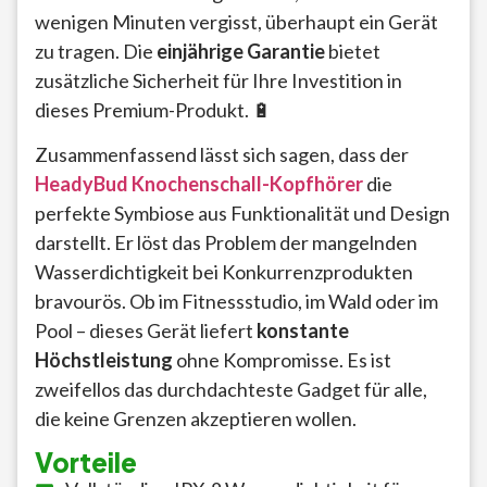
wenigen Minuten vergisst, überhaupt ein Gerät
zu tragen. Die
einjährige Garantie
bietet
zusätzliche Sicherheit für Ihre Investition in
dieses Premium-Produkt. 🔋
Zusammenfassend lässt sich sagen, dass der
HeadyBud Knochenschall-Kopfhörer
die
perfekte Symbiose aus Funktionalität und Design
darstellt. Er löst das Problem der mangelnden
Wasserdichtigkeit bei Konkurrenzprodukten
bravourös. Ob im Fitnessstudio, im Wald oder im
Pool – dieses Gerät liefert
konstante
Höchstleistung
ohne Kompromisse. Es ist
zweifellos das durchdachteste Gadget für alle,
die keine Grenzen akzeptieren wollen.
Vorteile