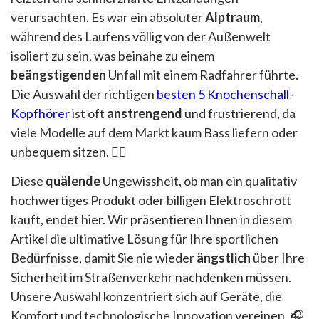
verursachten. Es war ein absoluter
Alptraum
,
während des Laufens völlig von der Außenwelt
isoliert zu sein, was beinahe zu einem
beängstigenden
Unfall mit einem Radfahrer führte.
Die Auswahl der richtigen
besten 5 Knochenschall-
Kopfhörer
ist oft
anstrengend
und frustrierend, da
viele Modelle auf dem Markt kaum Bass liefern oder
unbequem sitzen. 🏃‍♂️
Diese
quälende
Ungewissheit, ob man ein qualitativ
hochwertiges Produkt oder billigen Elektroschrott
kauft, endet hier. Wir präsentieren Ihnen in diesem
Artikel die ultimative Lösung für Ihre sportlichen
Bedürfnisse, damit Sie nie wieder
ängstlich
über Ihre
Sicherheit im Straßenverkehr nachdenken müssen.
Unsere Auswahl konzentriert sich auf Geräte, die
Komfort und technologische Innovation vereinen. 🎧