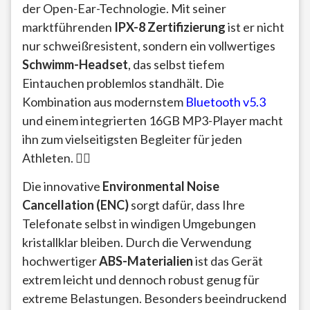
der Open-Ear-Technologie. Mit seiner
marktführenden
IPX-8 Zertifizierung
ist er nicht
nur schweißresistent, sondern ein vollwertiges
Schwimm-Headset
, das selbst tiefem
Eintauchen problemlos standhält. Die
Kombination aus modernstem
Bluetooth v5.3
und einem integrierten 16GB MP3-Player macht
ihn zum vielseitigsten Begleiter für jeden
Athleten. 🏊‍♂️
Die innovative
Environmental Noise
Cancellation (ENC)
sorgt dafür, dass Ihre
Telefonate selbst in windigen Umgebungen
kristallklar bleiben. Durch die Verwendung
hochwertiger
ABS-Materialien
ist das Gerät
extrem leicht und dennoch robust genug für
extreme Belastungen. Besonders beeindruckend