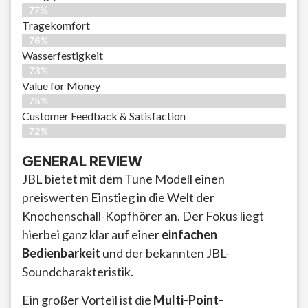
77%
Tragekomfort
76%
Wasserfestigkeit
73%
Value for Money
75%
Customer Feedback & Satisfaction​
72%
GENERAL REVIEW
JBL bietet mit dem Tune Modell einen
preiswerten Einstieg in die Welt der
Knochenschall-Kopfhörer an. Der Fokus liegt
hierbei ganz klar auf einer
einfachen
Bedienbarkeit
und der bekannten JBL-
Soundcharakteristik.
Ein großer Vorteil ist die
Multi-Point-