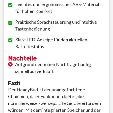
Leichtes und ergonomisches ABS-Material
für hohen Komfort
Praktische Sprachsteuerung und intuitive
Tastenbedienung
Klare LED-Anzeige für den aktuellen
Batteriestatus
Nachteile
Aufgrund der hohen Nachfrage häufig
schnell ausverkauft
Fazit
Der HeadyBud ist der unangefochtene
Champion, da er Funktionen bietet, die
normalerweise zwei separate Geräte erfordern
würden. Mit dem integrierten Speicher und der