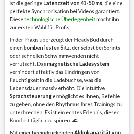
ist die geringe
Latenzzeit von 41-50 ms
, die eine
perfekte Synchronisation bei Videos garantiert.
Diese
technologische Überlegenheit
macht ihn
zur ersten Wahl für Profis.
In der Praxis überzeugt der HeadyBud durch
einen
bombenfesten Sitz
, der selbst bei Sprints
oder schnellen Schwimmwenden nicht
verrutscht. Das
magnetische Ladesystem
verhindert effektiv das Eindringen von
Feuchtigkeit in die Ladebuchse, was die
Lebensdauer massiv erhöht. Die intuitive
Sprachsteuerung
ermöglicht es Ihnen, Befehle
zu geben, ohne den Rhythmus Ihres Trainings zu
unterbrechen. Es ist ein echtes Erlebnis, diesen
Komfort täglich zu spüren. 🌊
Mit einer beeindruckenden
Akkukapazität von