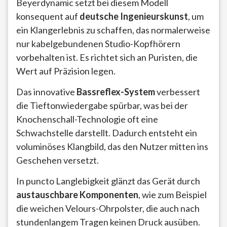
Beyerdynamic setzt bei diesem Modell
konsequent auf
deutsche Ingenieurskunst
, um
ein Klangerlebnis zu schaffen, das normalerweise
nur kabelgebundenen Studio-Kopfhörern
vorbehalten ist. Es richtet sich an Puristen, die
Wert auf Präzision legen.
Das innovative
Bassreflex-System
verbessert
die Tieftonwiedergabe spürbar, was bei der
Knochenschall-Technologie oft eine
Schwachstelle darstellt. Dadurch entsteht ein
voluminöses Klangbild, das den Nutzer mitten ins
Geschehen versetzt.
In puncto Langlebigkeit glänzt das Gerät durch
austauschbare Komponenten
, wie zum Beispiel
die weichen Velours-Ohrpolster, die auch nach
stundenlangem Tragen keinen Druck ausüben.