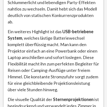
Schlummerlicht und lebendigen Party-Effekten
nahtlos zu wechseln. Damit hebt sich das Modell
deutlich von statischen Konkurrenzprodukten
ab.
Ein weiteres Highlight ist das
USB-betriebene
System
, welches lästige Batteriewechsel
komplett überflüssig macht. Man kann den
Projektor einfach an eine Powerbank oder einen
Laptop anschließen und sofort loslegen. Diese
Flexibilität macht ihn zum perfekten Begleiter für
Reisen oder Camping-Ausflüge unter freiem
Himmel. Die konstante Stromzufuhr sorgt zudem
für eine gleichbleibende Projektionsleistung
über viele Stunden hinweg.
Die visuelle Qualität der
Sternenprojektionen
ist
beeindruckend und verwandelt jedes Zimmer in