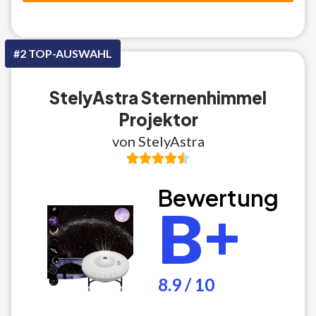
#2 TOP-AUSWAHL
StelyAstra Sternenhimmel
Projektor
von StelyAstra
Bewertung
B+
8.9 / 10