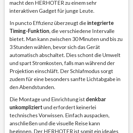
macht den HERHOTER zu einem sehr
interaktiven Gadget für junge Leute.
In puncto Effizienz überzeugt die
integrierte
Timing-Funktion
, die verschiedene Intervalle
bietet. Man kann zwischen 30 Minuten und bis zu
3 Stunden wählen, bevor sich das Gerät
automatisch abschaltet. Dies schont die Umwelt
und spart Stromkosten, falls man während der
Projektion einschläft. Der Schlafmodus sorgt
zudem für eine besonders sanfte Lichtabgabe in
den Abendstunden.
Die Montage und Einrichtung ist
denkbar
unkompliziert
und erfordert keinerlei
technisches Vorwissen. Einfach auspacken,
anschließen und die visuelle Reise kann
beginnen. Der HERHOTER ist somit ein ideales