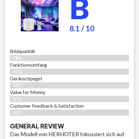
B
8.1 / 10
Bildqualität
78%
Funktionsumfang
82%
Geräuschpegel
78%
Value for Money
81%
Customer Feedback & Satisfaction​
80%
GENERAL REVIEW
Das Modell von HERHOTER fokussiert sich auf