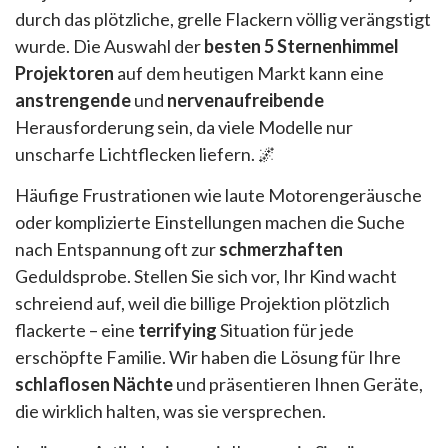
durch das plötzliche, grelle Flackern völlig verängstigt
wurde. Die Auswahl der
besten 5 Sternenhimmel
Projektoren
auf dem heutigen Markt kann eine
anstrengende
und
nervenaufreibende
Herausforderung sein, da viele Modelle nur
unscharfe Lichtflecken liefern. 🌌
Häufige Frustrationen wie laute Motorengeräusche
oder komplizierte Einstellungen machen die Suche
nach Entspannung oft zur
schmerzhaften
Geduldsprobe. Stellen Sie sich vor, Ihr Kind wacht
schreiend auf, weil die billige Projektion plötzlich
flackerte – eine
terrifying
Situation für jede
erschöpfte Familie. Wir haben die Lösung für Ihre
schlaflosen Nächte
und präsentieren Ihnen Geräte,
die wirklich halten, was sie versprechen.