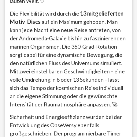
lauten Welt. ✨
Die Flexibilität wird durch die
13 mitgelieferten
Motiv-Discs
auf ein Maximum gehoben. Man
kann jede Nacht eine neue Reise antreten, von
der Andromeda-Galaxie bis hin zu faszinierenden
marinen Organismen. Die 360-Grad-Rotation
sorgt dabei für eine dynamische Bewegung, die
den natürlichen Fluss des Universums simuliert.
Mit zwei einstellbaren Geschwindigkeiten – eine
volle Umdrehung in 8 oder 13 Sekunden – lässt
sich das Tempo der kosmischen Reise individuell
an die eigene Stimmung oder die gewünschte
Intensität der Raumatmosphäre anpassen. 🚀
Sicherheit und Energieeffizienz wurden bei der
Entwicklung des ObseVersy ebenfalls
großgeschrieben. Der programmierbare Timer