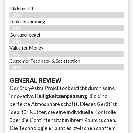
Bildqualität
89%
Funktionsumfang
91%
Geräuschpegel
89%
Value for Money
87%
Customer Feedback & Satisfaction​
90%
GENERAL REVIEW
Der StelyAstra Projektor besticht durch seine
innovative
Helligkeitsanpassung
, die eine
perfekte Atmosphäre schafft. Dieses Gerät ist
ideal für Nutzer, die eine individuelle Kontrolle
über die Lichtintensität in ihrem Raum suchen.
Die Technologie erlaubt es, zwischen sanftem