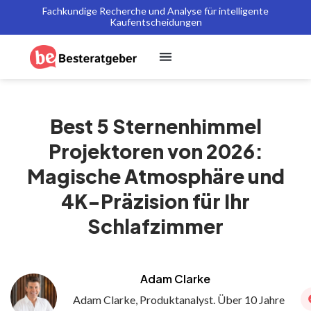
Fachkundige Recherche und Analyse für intelligente
Kaufentscheidungen
Best 5 Sternenhimmel
Projektoren von 2026:
Magische Atmosphäre und
4K-Präzision für Ihr
Schlafzimmer
Adam Clarke
Adam Clarke, Produktanalyst. Über 10 Jahre