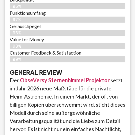
95%
Funktionsumfang
97%
Geräuschpegel
96%
Value for Money
98%
Customer Feedback & Satisfaction​
99%
GENERAL REVIEW
Der
ObseVersy Sternenhimmel Projektor
setzt
im Jahr 2026 neue Maßstäbe für die private
Heim-Astronomie. In einem Markt, der oft von
billigen Kopien überschwemmt wird, sticht dieses
Modell durch seine außergewöhnliche
Verarbeitungsqualität und die Liebe zum Detail
hervor. Es ist nicht nur ein einfaches Nachtlicht,