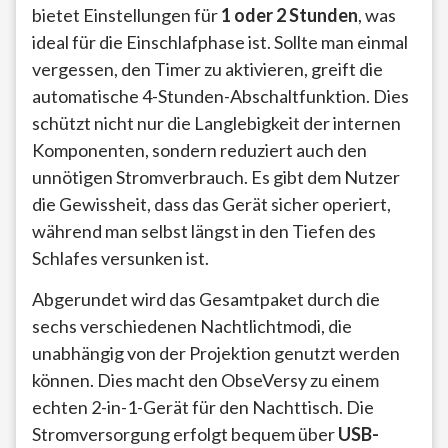
bietet Einstellungen für
1 oder 2 Stunden
, was
ideal für die Einschlafphase ist. Sollte man einmal
vergessen, den Timer zu aktivieren, greift die
automatische 4-Stunden-Abschaltfunktion. Dies
schützt nicht nur die Langlebigkeit der internen
Komponenten, sondern reduziert auch den
unnötigen Stromverbrauch. Es gibt dem Nutzer
die Gewissheit, dass das Gerät sicher operiert,
während man selbst längst in den Tiefen des
Schlafes versunken ist.
Abgerundet wird das Gesamtpaket durch die
sechs verschiedenen Nachtlichtmodi, die
unabhängig von der Projektion genutzt werden
können. Dies macht den ObseVersy zu einem
echten 2-in-1-Gerät für den Nachttisch. Die
Stromversorgung erfolgt bequem über
USB-