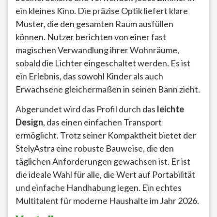
ein kleines Kino. Die präzise Optik liefert klare
Muster, die den gesamten Raum ausfüllen
können. Nutzer berichten von einer fast
magischen Verwandlung ihrer Wohnräume,
sobald die Lichter eingeschaltet werden. Es ist
ein Erlebnis, das sowohl Kinder als auch
Erwachsene gleichermaßen in seinen Bann zieht.
Abgerundet wird das Profil durch das
leichte
Design
, das einen einfachen Transport
ermöglicht. Trotz seiner Kompaktheit bietet der
StelyAstra eine robuste Bauweise, die den
täglichen Anforderungen gewachsen ist. Er ist
die ideale Wahl für alle, die Wert auf Portabilität
und einfache Handhabung legen. Ein echtes
Multitalent für moderne Haushalte im Jahr 2026.