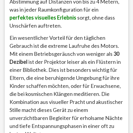
Abstimmung auf Distanzen von bis zu 4 Metern,
was in jeder Raumkonfiguration für ein
perfektes visuelles Erlebnis
sorgt, ohne dass
Unschärfen auftreten.
Ein wesentlicher Vorteil für den täglichen
Gebrauch ist die extreme Laufruhe des Motors.
Mit einem Betriebsgeräusch von weniger als
30
Dezibel
ist der Projektor leiser als ein Flüstern in
einer Bibliothek. Dies ist besonders wichtig für
Eltern, die eine beruhigende Umgebung für ihre
Kinder schaffen möchten, oder für Erwachsene,
die bei kosmischen Klängen meditieren. Die
Kombination aus visueller Pracht und akustischer
Stille macht dieses Gerät zu einem
unverzichtbaren Begleiter für erholsame Nächte
und tiefe Entspannungsphasen in einer oft zu