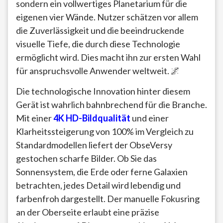
sondern ein vollwertiges Planetarium für die
eigenen vier Wände. Nutzer schätzen vor allem
die Zuverlässigkeit und die beeindruckende
visuelle Tiefe, die durch diese Technologie
ermöglicht wird. Dies macht ihn zur ersten Wahl
für anspruchsvolle Anwender weltweit. 🌌
Die technologische Innovation hinter diesem
Gerät ist wahrlich bahnbrechend für die Branche.
Mit einer
4K HD-Bildqualität
und einer
Klarheitssteigerung von 100% im Vergleich zu
Standardmodellen liefert der ObseVersy
gestochen scharfe Bilder. Ob Sie das
Sonnensystem, die Erde oder ferne Galaxien
betrachten, jedes Detail wird lebendig und
farbenfroh dargestellt. Der manuelle Fokusring
an der Oberseite erlaubt eine präzise