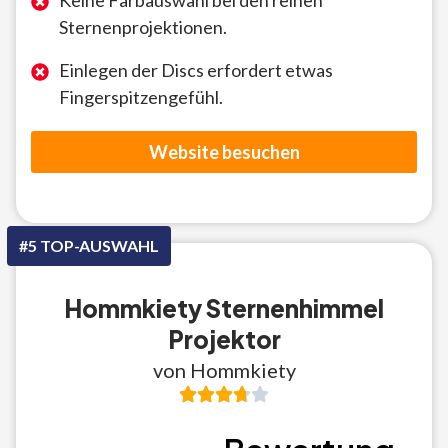
Keine Farbauswahl bei den reinen
Sternenprojektionen.
Einlegen der Discs erfordert etwas
Fingerspitzengefühl.
Website besuchen
#5 TOP-AUSWAHL
Hommkiety Sternenhimmel
Projektor
von Hommkiety