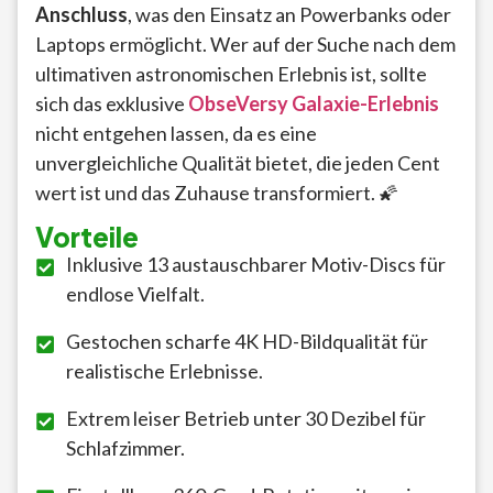
Anschluss
, was den Einsatz an Powerbanks oder
Laptops ermöglicht. Wer auf der Suche nach dem
ultimativen astronomischen Erlebnis ist, sollte
sich das exklusive
ObseVersy Galaxie-Erlebnis
nicht entgehen lassen, da es eine
unvergleichliche Qualität bietet, die jeden Cent
wert ist und das Zuhause transformiert. 🌠
Vorteile
Inklusive 13 austauschbarer Motiv-Discs für
endlose Vielfalt.
Gestochen scharfe 4K HD-Bildqualität für
realistische Erlebnisse.
Extrem leiser Betrieb unter 30 Dezibel für
Schlafzimmer.