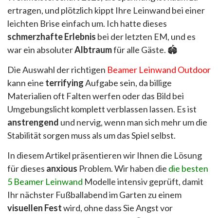
ertragen, und plötzlich kippt Ihre Leinwand bei einer
leichten Brise einfach um. Ich hatte dieses
schmerzhafte Erlebnis
bei der letzten EM, und es
war ein absoluter
Albtraum
für alle Gäste. 🏟️
Die Auswahl der richtigen
Beamer Leinwand Outdoor
kann eine
terrifying
Aufgabe sein, da billige
Materialien oft Falten werfen oder das Bild bei
Umgebungslicht komplett verblassen lassen. Es ist
anstrengend
und nervig, wenn man sich mehr um die
Stabilität sorgen muss als um das Spiel selbst.
In diesem Artikel präsentieren wir Ihnen die Lösung
für dieses
anxious
Problem. Wir haben die
die besten
5 Beamer Leinwand
Modelle intensiv geprüft, damit
Ihr nächster Fußballabend im Garten zu einem
visuellen Fest
wird, ohne dass Sie Angst vor