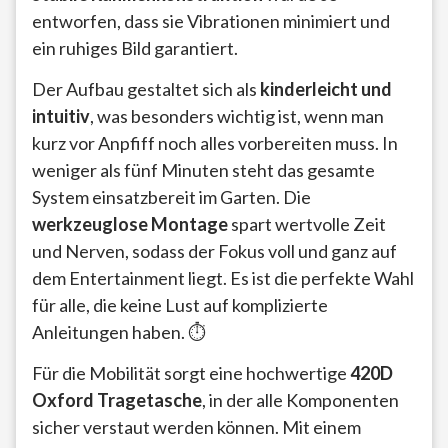
entworfen, dass sie Vibrationen minimiert und
ein ruhiges Bild garantiert.
Der Aufbau gestaltet sich als
kinderleicht und
intuitiv
, was besonders wichtig ist, wenn man
kurz vor Anpfiff noch alles vorbereiten muss. In
weniger als fünf Minuten steht das gesamte
System einsatzbereit im Garten. Die
werkzeuglose Montage
spart wertvolle Zeit
und Nerven, sodass der Fokus voll und ganz auf
dem Entertainment liegt. Es ist die perfekte Wahl
für alle, die keine Lust auf komplizierte
Anleitungen haben. ⏱️
Für die Mobilität sorgt eine hochwertige
420D
Oxford Tragetasche
, in der alle Komponenten
sicher verstaut werden können. Mit einem