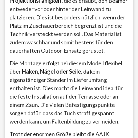
Projektionsfähigkeit
, die es erlaubt, den Beamer
entweder vor oder hinter der Leinwand zu
platzieren. Dies ist besonders nützlich, wenn der
Platz im Zuschauerbereich begrenzt ist und die
Technik versteckt werden soll. Das Material ist
zudem waschbar und somit bestens für den
dauerhaften Outdoor-Einsatz gerüstet.
Die Montage erfolgt bei diesem Modell flexibel
über
Haken, Nägel oder Seile
, da kein
eigenständiger Ständer im Lieferumfang
enthalten ist. Dies macht die Leinwand ideal für
die feste Installation auf der Terrasse oder an
einem Zaun. Die vielen Befestigungspunkte
sorgen dafür, dass das Tuch straff gespannt
werden kann, um Faltenbildung zu vermeiden.
Trotz der enormen Größe bleibt die AAJK