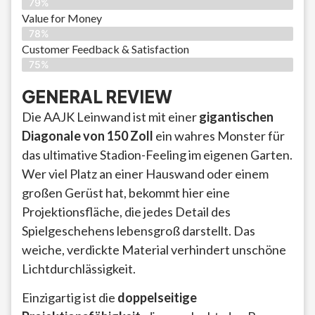
79%
Value for Money
78%
Customer Feedback & Satisfaction​
75%
GENERAL REVIEW
Die AAJK Leinwand ist mit einer
gigantischen
Diagonale von 150 Zoll
ein wahres Monster für
das ultimative Stadion-Feeling im eigenen Garten.
Wer viel Platz an einer Hauswand oder einem
großen Gerüst hat, bekommt hier eine
Projektionsfläche, die jedes Detail des
Spielgeschehens lebensgroß darstellt. Das
weiche, verdickte Material verhindert unschöne
Lichtdurchlässigkeit.
Einzigartig ist die
doppelseitige