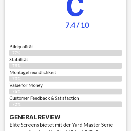
C
7.4 / 10
Bildqualität
77%
Stabilität
76%
Montagefreundlichkeit
73%
Value for Money
75%
Customer Feedback & Satisfaction​
72%
GENERAL REVIEW
Elite Screens bietet mit der Yard Master Serie