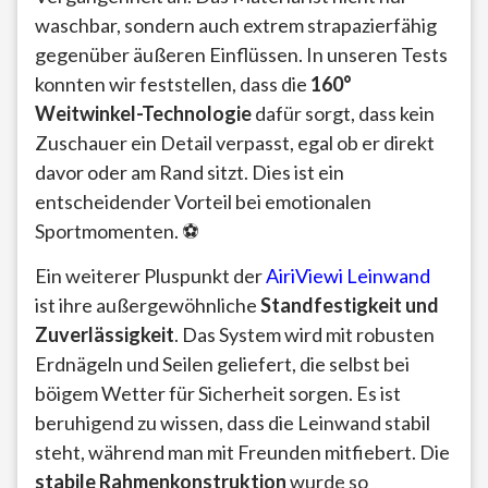
waschbar, sondern auch extrem strapazierfähig
gegenüber äußeren Einflüssen. In unseren Tests
konnten wir feststellen, dass die
160°
Weitwinkel-Technologie
dafür sorgt, dass kein
Zuschauer ein Detail verpasst, egal ob er direkt
davor oder am Rand sitzt. Dies ist ein
entscheidender Vorteil bei emotionalen
Sportmomenten. ⚽
Ein weiterer Pluspunkt der
AiriViewi Leinwand
ist ihre außergewöhnliche
Standfestigkeit und
Zuverlässigkeit
. Das System wird mit robusten
Erdnägeln und Seilen geliefert, die selbst bei
böigem Wetter für Sicherheit sorgen. Es ist
beruhigend zu wissen, dass die Leinwand stabil
steht, während man mit Freunden mitfiebert. Die
stabile Rahmenkonstruktion
wurde so