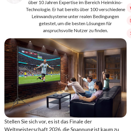
über 10 Jahren Expertise im Bereich Heimkino-
Technologie. Er hat bereits über 100 verschiedene
Leinwandsysteme unter realen Bedingungen
getestet, um die besten Lösungen für
anspruchsvolle Nutzer zu finden.
Stellen Sie sich vor, es ist das Finale der
Weltmeisterschaft 2026, die Spannung ist kaum zu