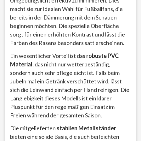
Umgebungslicht effektiv zu minimieren. Dies
macht sie zur idealen Wahl für Fußballfans, die
bereits in der Dämmerung mit dem Schauen
beginnen möchten. Die spezielle Oberfläche
sorgt für einen erhöhten Kontrast und lässt die
Farben des Rasens besonders satt erscheinen.
Ein wesentlicher Vorteil ist das
robuste PVC-
Material
, das nicht nur wetterbeständig,
sondern auch sehr pflegeleicht ist. Falls beim
Jubeln mal ein Getränk verschüttet wird, lässt
sich die Leinwand einfach per Hand reinigen. Die
Langlebigkeit dieses Modells ist ein klarer
Pluspunkt für den regelmäßigen Einsatz im
Freien während der gesamten Saison.
Die mitgelieferten
stabilen Metallständer
bieten eine solide Basis, die auch bei leichten