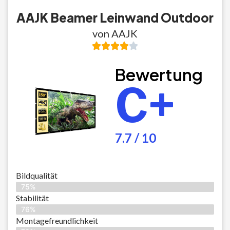
AAJK Beamer Leinwand Outdoor
von AAJK
Bewertung
C+
7.7 / 10
Bildqualität
75%
Stabilität
76%
Montagefreundlichkeit