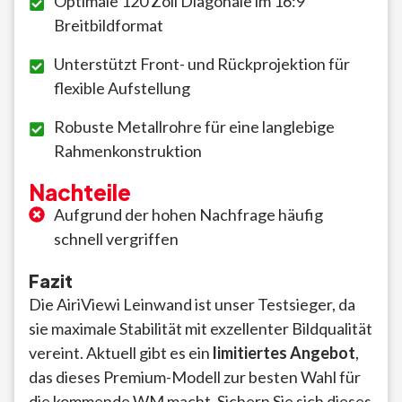
Optimale 120 Zoll Diagonale im 16:9
Breitbildformat
Unterstützt Front- und Rückprojektion für
flexible Aufstellung
Robuste Metallrohre für eine langlebige
Rahmenkonstruktion
Nachteile
Aufgrund der hohen Nachfrage häufig
schnell vergriffen
Fazit
Die AiriViewi Leinwand ist unser Testsieger, da
sie maximale Stabilität mit exzellenter Bildqualität
vereint. Aktuell gibt es ein
limitiertes Angebot
,
das dieses Premium-Modell zur besten Wahl für
die kommende WM macht. Sichern Sie sich dieses