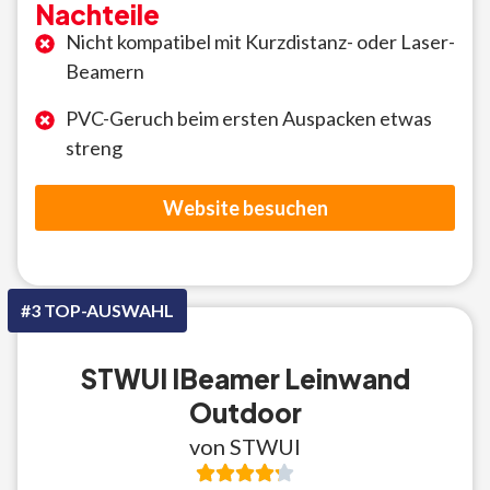
Nachteile
Nicht kompatibel mit Kurzdistanz- oder Laser-
Beamern
PVC-Geruch beim ersten Auspacken etwas
streng
Website besuchen
#3 TOP-AUSWAHL
STWUI IBeamer Leinwand
Outdoor
von STWUI