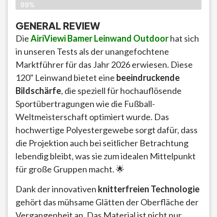
99%
GENERAL REVIEW
Die
AiriViewi Bamer Leinwand Outdoor
hat sich
in unseren Tests als der unangefochtene
Marktführer für das Jahr 2026 erwiesen. Diese
120" Leinwand bietet eine
beeindruckende
Bildschärfe
, die speziell für hochauflösende
Sportübertragungen wie die Fußball-
Weltmeisterschaft optimiert wurde. Das
hochwertige Polyestergewebe sorgt dafür, dass
die Projektion auch bei seitlicher Betrachtung
lebendig bleibt, was sie zum idealen Mittelpunkt
für große Gruppen macht. 🌟
Dank der innovativen
knitterfreien Technologie
gehört das mühsame Glätten der Oberfläche der
Vergangenheit an. Das Material ist nicht nur