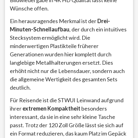
Bildwiedergabe in 4K HD Qualität lässt keine
Wünsche offen.
Ein herausragendes Merkmal ist der
Drei-
Minuten-Schnellaufbau
, der durch ein intuitives
Stecksystem ermöglicht wird. Die
minderwertigen Plastikteile früherer
Generationen wurden hier komplett durch
langlebige Metallhalterungen ersetzt. Dies
erhöht nicht nur die Lebensdauer, sondern auch
die allgemeine Wertigkeit des gesamten Sets
deutlich.
Für Reisende ist die STWUI Leinwand aufgrund
ihrer
extremen Kompaktheit
besonders
interessant, da sie in eine sehr kleine Tasche
passt. Trotz der 120 Zoll Größe lässt sie sich auf
ein Format reduzieren, das kaum Platz im Gepäck