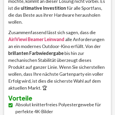
möchte, kommt an dieser Lösung nicht vorbei. Es
ist die
ultimative Investition
für alle Sportfans,
die das Beste aus ihrer Hardware herausholen
wollen.
Zusammenfassend lässt sich sagen, dass die
AiriViewi Beamer Leinwand
alle Anforderungen
an ein modernes Outdoor-Kino erfüllt. Von der
brillanten Farbwiedergabe
bis hin zur
mechanischen Stabilität überzeugt dieses
Produkt auf ganzer Linie. Wenn Sie sicherstellen
wollen, dass Ihre nächste Gartenparty ein voller
Erfolg wird, ist dies die sicherste Wahl auf dem
aktuellen Markt. 🏆
Vorteile
Absolut knitterfreies Polyestergewebe für
perfekte 4K-Bilder