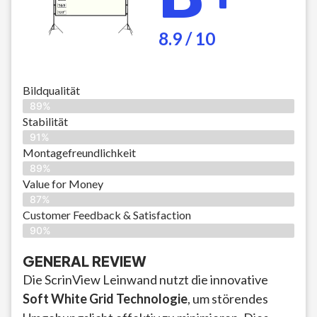
8.9 / 10
Bildqualität
89%
Stabilität
91%
Montagefreundlichkeit
89%
Value for Money
87%
Customer Feedback & Satisfaction​
90%
GENERAL REVIEW
Die ScrinView Leinwand nutzt die innovative
Soft White Grid Technologie
, um störendes