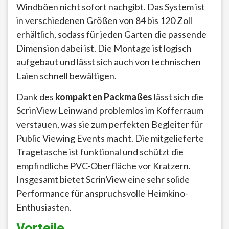
Windböen nicht sofort nachgibt. Das System ist
in verschiedenen Größen von 84 bis 120 Zoll
erhältlich, sodass für jeden Garten die passende
Dimension dabei ist. Die Montage ist logisch
aufgebaut und lässt sich auch von technischen
Laien schnell bewältigen.
Dank des
kompakten Packmaßes
lässt sich die
ScrinView Leinwand problemlos im Kofferraum
verstauen, was sie zum perfekten Begleiter für
Public Viewing Events macht. Die mitgelieferte
Tragetasche ist funktional und schützt die
empfindliche PVC-Oberfläche vor Kratzern.
Insgesamt bietet ScrinView eine sehr solide
Performance für anspruchsvolle Heimkino-
Enthusiasten.
Vorteile