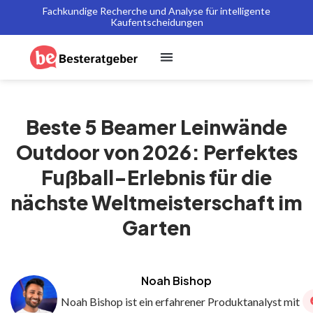
Fachkundige Recherche und Analyse für intelligente
Kaufentscheidungen
Beste 5 Beamer Leinwände
Outdoor von 2026: Perfektes
Fußball-Erlebnis für die
nächste Weltmeisterschaft im
Garten
Noah Bishop
Noah Bishop ist ein erfahrener Produktanalyst mit