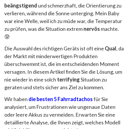
beängstigend
und schmerzhaft, die Orientierung zu
verlieren, während die Sonne unterging. Mein Baby
war eine Welle, weil ich zu müde war, die Temperatur
zu prüfen, was die Situation extrem
nervös
machte.
😰
Die Auswahl des richtigen Geräts ist oft eine
Qual
, da
der Markt mit minderwertigen Produkten
überschwemmt ist, die im entscheidenden Moment
versagen. In diesem Artikel finden Sie die Lösung, um
nie wieder in eine solch
terrifying
Situation zu
geraten und stets sicher ans Ziel zu kommen.
Wir haben
die besten 5 Fahrradtachos
für Sie
analysiert, um Frustrationen wie ungenaue Daten
oder leere Akkus zu vermeiden. Erwarten Sie eine
detaillierte Analyse, die Ihnen zeigt, welches Modell