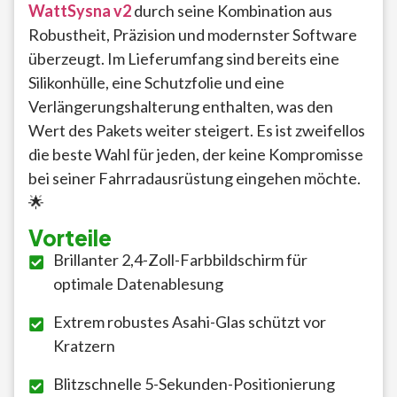
WattSysna v2
durch seine Kombination aus
Robustheit, Präzision und modernster Software
überzeugt. Im Lieferumfang sind bereits eine
Silikonhülle, eine Schutzfolie und eine
Verlängerungshalterung enthalten, was den
Wert des Pakets weiter steigert. Es ist zweifellos
die beste Wahl für jeden, der keine Kompromisse
bei seiner Fahrradausrüstung eingehen möchte.
🌟
Vorteile
Brillanter 2,4-Zoll-Farbbildschirm für
optimale Datenablesung
Extrem robustes Asahi-Glas schützt vor
Kratzern
Blitzschnelle 5-Sekunden-Positionierung