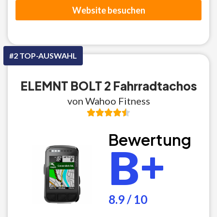
Website besuchen
#2 TOP-AUSWAHL
ELEMNT BOLT 2 Fahrradtachos
von Wahoo Fitness
Bewertung
B+
8.9 / 10