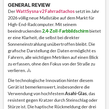
GENERAL REVIEW
Der
WattSysna v2
Fahrradtachos
setzt im Jahr
2026 völlig neue Maßstäbe auf dem Markt für
High-End-Radcomputer. Mit seinem
beeindruckenden
2,4-Zoll-Farbbildschirm
bietet
er eine Klarheit, die selbst bei direkter
Sonneneinstrahlung unübertroffen bleibt. Die
grafische Darstellung der Daten ermöglicht es
Fahrern, alle wichtigen Metriken auf einen Blick
zu erfassen, ohne den Fokus von der Straße zu
verlieren. 🚴
Die technologische Innovation hinter diesem
Gerät ist bemerkenswert, insbesondere die
Verwendung von hochfestem
Asahi-Glas
, das
resistent gegen Kratzer durch Steinschlag oder
Stürze ist. Die haptische Rückmeldung der drei