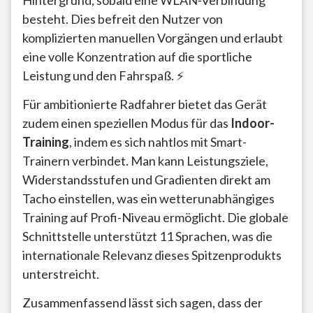
Hintergrund, sobald eine WLAN-Verbindung
besteht. Dies befreit den Nutzer von
komplizierten manuellen Vorgängen und erlaubt
eine volle Konzentration auf die sportliche
Leistung und den Fahrspaß. ⚡
Für ambitionierte Radfahrer bietet das Gerät
zudem einen speziellen Modus für das
Indoor-
Training
, indem es sich nahtlos mit Smart-
Trainern verbindet. Man kann Leistungsziele,
Widerstandsstufen und Gradienten direkt am
Tacho einstellen, was ein wetterunabhängiges
Training auf Profi-Niveau ermöglicht. Die globale
Schnittstelle unterstützt 11 Sprachen, was die
internationale Relevanz dieses Spitzenprodukts
unterstreicht.
Zusammenfassend lässt sich sagen, dass der