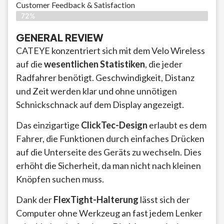
Customer Feedback & Satisfaction​
72%
GENERAL REVIEW
CATEYE konzentriert sich mit dem Velo Wireless
auf die
wesentlichen Statistiken
, die jeder
Radfahrer benötigt. Geschwindigkeit, Distanz
und Zeit werden klar und ohne unnötigen
Schnickschnack auf dem Display angezeigt.
Das einzigartige
ClickTec-Design
erlaubt es dem
Fahrer, die Funktionen durch einfaches Drücken
auf die Unterseite des Geräts zu wechseln. Dies
erhöht die Sicherheit, da man nicht nach kleinen
Knöpfen suchen muss.
Dank der
FlexTight-Halterung
lässt sich der
Computer ohne Werkzeug an fast jedem Lenker