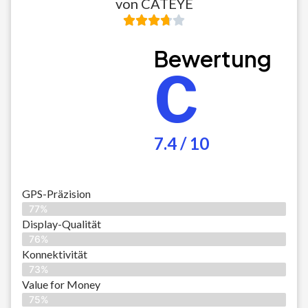
von CATEYE
Bewertung
C
7.4 / 10
GPS-Präzision
77%
Display-Qualität
76%
Konnektivität
73%
Value for Money
75%