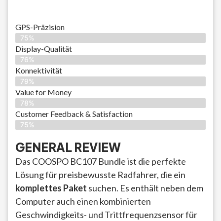
GPS-Präzision
75%
Display-Qualität
76%
Konnektivität
79%
Value for Money
78%
Customer Feedback & Satisfaction​
75%
GENERAL REVIEW
Das COOSPO BC107 Bundle ist die perfekte
Lösung für preisbewusste Radfahrer, die ein
komplettes Paket
suchen. Es enthält neben dem
Computer auch einen kombinierten
Geschwindigkeits- und Trittfrequenzsensor für