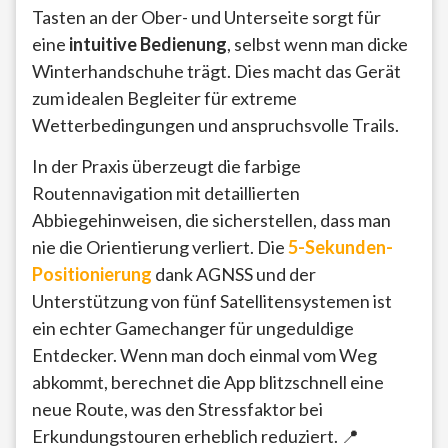
Tasten an der Ober- und Unterseite sorgt für
eine
intuitive Bedienung
, selbst wenn man dicke
Winterhandschuhe trägt. Dies macht das Gerät
zum idealen Begleiter für extreme
Wetterbedingungen und anspruchsvolle Trails.
In der Praxis überzeugt die farbige
Routennavigation mit detaillierten
Abbiegehinweisen, die sicherstellen, dass man
nie die Orientierung verliert. Die
5-Sekunden-
Positionierung
dank AGNSS und der
Unterstützung von fünf Satellitensystemen ist
ein echter Gamechanger für ungeduldige
Entdecker. Wenn man doch einmal vom Weg
abkommt, berechnet die App blitzschnell eine
neue Route, was den Stressfaktor bei
Erkundungstouren erheblich reduziert. 📍