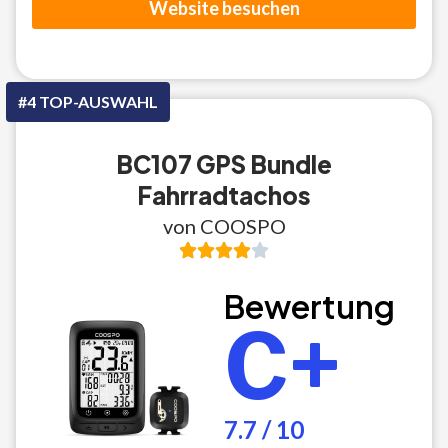
Website besuchen
#4 TOP-AUSWAHL
BC107 GPS Bundle
Fahrradtachos
von COOSPO
Bewertung
C+
7.7 / 10