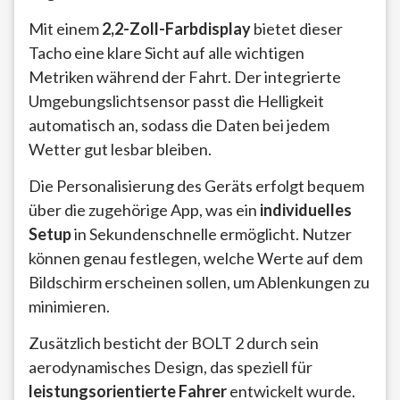
Mit einem
2,2-Zoll-Farbdisplay
bietet dieser
Tacho eine klare Sicht auf alle wichtigen
Metriken während der Fahrt. Der integrierte
Umgebungslichtsensor passt die Helligkeit
automatisch an, sodass die Daten bei jedem
Wetter gut lesbar bleiben.
Die Personalisierung des Geräts erfolgt bequem
über die zugehörige App, was ein
individuelles
Setup
in Sekundenschnelle ermöglicht. Nutzer
können genau festlegen, welche Werte auf dem
Bildschirm erscheinen sollen, um Ablenkungen zu
minimieren.
Zusätzlich besticht der BOLT 2 durch sein
aerodynamisches Design, das speziell für
leistungsorientierte Fahrer
entwickelt wurde.