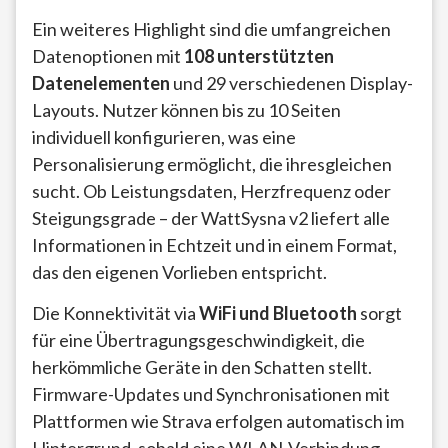
Ein weiteres Highlight sind die umfangreichen
Datenoptionen mit
108 unterstützten
Datenelementen
und 29 verschiedenen Display-
Layouts. Nutzer können bis zu 10 Seiten
individuell konfigurieren, was eine
Personalisierung ermöglicht, die ihresgleichen
sucht. Ob Leistungsdaten, Herzfrequenz oder
Steigungsgrade – der WattSysna v2 liefert alle
Informationen in Echtzeit und in einem Format,
das den eigenen Vorlieben entspricht.
Die Konnektivität via
WiFi und Bluetooth
sorgt
für eine Übertragungsgeschwindigkeit, die
herkömmliche Geräte in den Schatten stellt.
Firmware-Updates und Synchronisationen mit
Plattformen wie Strava erfolgen automatisch im