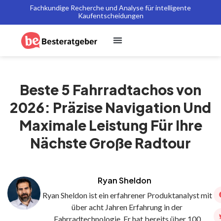
Fachkundige Recherche und Analyse für intelligente
Kaufentscheidungen
Beste 5 Fahrradtachos von
2026: Präzise Navigation Und
Maximale Leistung Für Ihre
Nächste Große Radtour
Ryan Sheldon
Ryan Sheldon ist ein erfahrener Produktanalyst mit
über acht Jahren Erfahrung in der
Fahrradtechnologie. Er hat bereits über 100