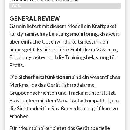
80%
GENERAL REVIEW
Garmin liefert mit diesem Modell ein Kraftpaket
für
dynamisches Leistungsmonitoring
, das weit
über einfache Geschwindigkeitsmessungen
hinausgeht. Es bietet tiefe Einblicke in VO2 max,
Erholungszeiten und die Trainingsbelastung für
Profis.
Die
Sicherheitsfunktionen
sind ein wesentliches
Merkmal, da das Gerät Fahrradalarme,
Gruppennachrichten und Tracking unterstützt.
Es ist zudem mit dem Varia-Radar kompatibel, um
die Sichtbarkeit im Straßenverkehr signifikant zu
erhöhen.
Für Mountainbiker bietet das Gerät spezielle