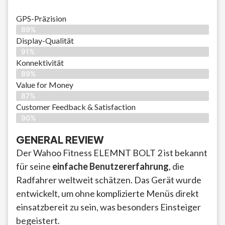
GPS-Präzision
89%
Display-Qualität
91%
Konnektivität
89%
Value for Money
87%
Customer Feedback & Satisfaction​
90%
GENERAL REVIEW
Der Wahoo Fitness ELEMNT BOLT 2 ist bekannt
für seine
einfache Benutzererfahrung
, die
Radfahrer weltweit schätzen. Das Gerät wurde
entwickelt, um ohne komplizierte Menüs direkt
einsatzbereit zu sein, was besonders Einsteiger
begeistert.