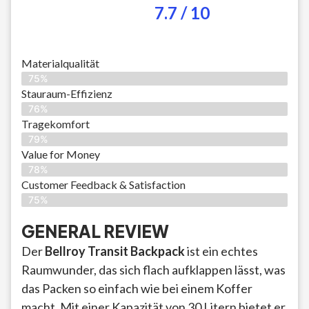
7.7 / 10
Materialqualität
75%
Stauraum-Effizienz
76%
Tragekomfort
79%
Value for Money
78%
Customer Feedback & Satisfaction​
75%
GENERAL REVIEW
Der
Bellroy Transit Backpack
ist ein echtes
Raumwunder, das sich flach aufklappen lässt, was
das Packen so einfach wie bei einem Koffer
macht. Mit einer Kapazität von 30 Litern bietet er