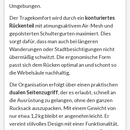
Umgebungen.
Der Tragekomfort wird durch ein
konturiertes
Rückenteil
mit atmungsaktivem Air-Mesh und
gepolsterten Schultergurten maximiert. Dies
sorgt dafür, dass man auch bei längeren
Wanderungen oder Stadtbesichtigungen nicht
übermäßig schwitzt. Die ergonomische Form
passt sich dem Rücken optimal an und schont so
die Wirbelsäule nachhaltig.
Die Organisation erfolgt über einen praktischen
dualen Seitenzugriff
, der es erlaubt, schnell an
die Ausrüstung zu gelangen, ohne den ganzen
Rucksack auszupacken. Mit einem Gewicht von
nur etwa 1,2 kg bleibt er angenehm leicht. Er
vereint stilvolles Design mit einer Funktionalität,