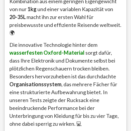
Kombination aus einem geringen Eigengewicht
von nur
1kg
und einer variablen Kapazität von
20-35L
macht ihn zur ersten Wahl für
preisbewusste und effiziente Reisende weltweit.
🌍
Die innovative Technologie hinter dem
wasserfesten Oxford-Material
sorgt dafür,
dass Ihre Elektronik und Dokumente selbst bei
plötzlichen Regenschauern trocken bleiben.
Besonders hervorzuheben ist das durchdachte
Organisationssystem
, das mehrere Fächer für
eine strukturierte Aufbewahrung bietet. In
unseren Tests zeigte der Rucksack eine
beeindruckende Performance bei der
Unterbringung von Kleidung für bis zu vier Tage,
ohne dabei sperrig zu wirken. 💻