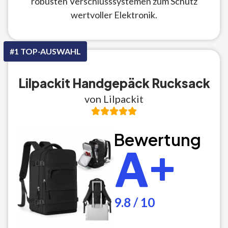
robusten Verschlusssystemen zum Schutz
wertvoller Elektronik.
#1 TOP-AUSWAHL
Lilpackit Handgepäck Rucksack
von Lilpackit
Bewertung
A+
9.8 / 10