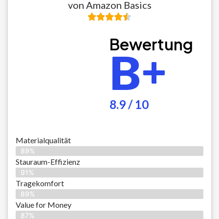
von Amazon Basics
Bewertung
B+
8.9 / 10
Materialqualität
89%
Stauraum-Effizienz
91%
Tragekomfort
89%
Value for Money
87%