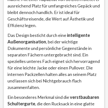
ausreichend Platz für umfangreiches Gepäck und
bleibt dennoch handlich. Er ist ideal für
Geschäftsreisende, die Wert auf Ästhetik und
Effizienz legen.
Das Design besticht durch eine
intelligente
Außenorganisation
, bei der wichtige
Dokumente und persönliche Gegenstände in
separaten Fächern untergebracht sind. Ein
spezielles unteres Fach eignet sich hervorragend
für eine leichte Jacke oder einen Pullover. Die
internen Packzellen halten alles an seinem Platz
und lassen sich bei Nichtgebrauch flach
zusammenfalten.
Ein besonderes Merkmal sind die
verstbaubaren
Schultergurte
, die den Rucksack in eine glatte