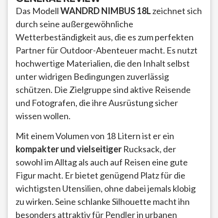
Das Modell
WANDRD NIMBUS 18L
zeichnet sich
durch seine außergewöhnliche
Wetterbeständigkeit aus, die es zum perfekten
Partner für Outdoor-Abenteuer macht. Es nutzt
hochwertige Materialien, die den Inhalt selbst
unter widrigen Bedingungen zuverlässig
schützen. Die Zielgruppe sind aktive Reisende
und Fotografen, die ihre Ausrüstung sicher
wissen wollen.
Mit einem Volumen von 18 Litern ist er ein
kompakter und vielseitiger
Rucksack, der
sowohl im Alltag als auch auf Reisen eine gute
Figur macht. Er bietet genügend Platz für die
wichtigsten Utensilien, ohne dabei jemals klobig
zu wirken. Seine schlanke Silhouette macht ihn
besonders attraktiv für Pendler in urbanen