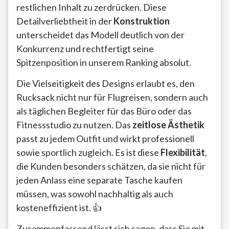
restlichen Inhalt zu zerdrücken. Diese
Detailverliebtheit in der
Konstruktion
unterscheidet das Modell deutlich von der
Konkurrenz und rechtfertigt seine
Spitzenposition in unserem Ranking absolut.
Die Vielseitigkeit des Designs erlaubt es, den
Rucksack nicht nur für Flugreisen, sondern auch
als täglichen Begleiter für das Büro oder das
Fitnessstudio zu nutzen. Das
zeitlose Ästhetik
passt zu jedem Outfit und wirkt professionell
sowie sportlich zugleich. Es ist diese
Flexibilität
,
die Kunden besonders schätzen, da sie nicht für
jeden Anlass eine separate Tasche kaufen
müssen, was sowohl nachhaltig als auch
kosteneffizient ist. 👍
Zusammenfassend lässt sich sagen, dass Sie mit