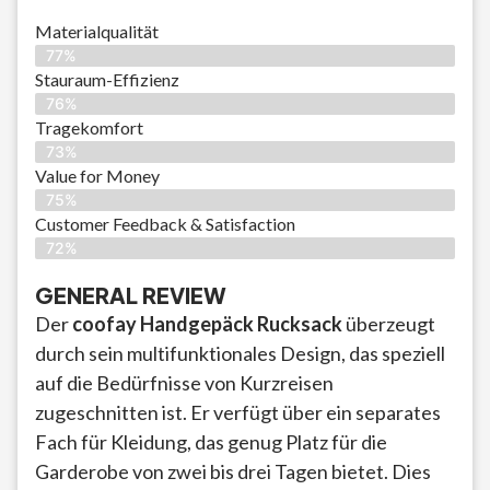
Materialqualität
77%
Stauraum-Effizienz
76%
Tragekomfort
73%
Value for Money
75%
Customer Feedback & Satisfaction​
72%
GENERAL REVIEW
Der
coofay Handgepäck Rucksack
überzeugt
durch sein multifunktionales Design, das speziell
auf die Bedürfnisse von Kurzreisen
zugeschnitten ist. Er verfügt über ein separates
Fach für Kleidung, das genug Platz für die
Garderobe von zwei bis drei Tagen bietet. Dies