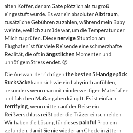
alten Koffer, der am Gate plötzlich als zu groß
eingestuft wurde. Es war ein absoluter
Albtraum
,
zusätzliche Gebühren zu zahlen, während mein Baby
weinte, weil ich zu müde war, um die Temperatur der
Milch zu prüfen. Diese
nervige
Situation am
Flughafen ist für viele Reisende eine schmerzhafte
Realität, die oft in
ängstlichen
Momenten und
unnötigem Stress endet. 😡
Die Auswahl der richtigen
the besten 5 Handgepäck
Rucksäcke
kann sich wie ein Labyrinth anfühlen,
besonders wenn man mit minderwertigen Materialien
und falschen Maßangaben kämpft. Es ist einfach
terrifying
, wenn mitten auf der Reise ein
Reißverschluss reißt oder die Träger einschneiden.
Wir haben die Lösung für dieses
painful
Problem
gefunden, damit Sie nie wieder am Check-in zittern