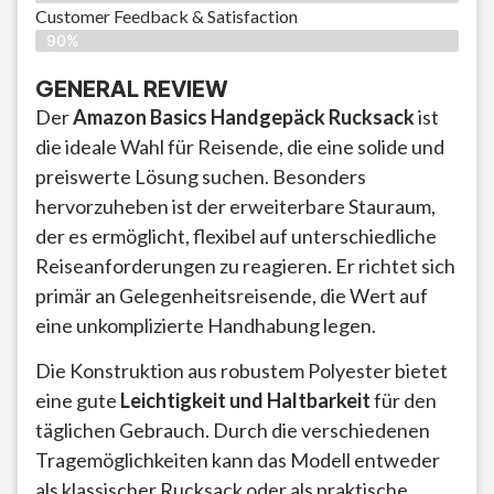
Customer Feedback & Satisfaction​
90%
GENERAL REVIEW
Der
Amazon Basics Handgepäck Rucksack
ist
die ideale Wahl für Reisende, die eine solide und
preiswerte Lösung suchen. Besonders
hervorzuheben ist der erweiterbare Stauraum,
der es ermöglicht, flexibel auf unterschiedliche
Reiseanforderungen zu reagieren. Er richtet sich
primär an Gelegenheitsreisende, die Wert auf
eine unkomplizierte Handhabung legen.
Die Konstruktion aus robustem Polyester bietet
eine gute
Leichtigkeit und Haltbarkeit
für den
täglichen Gebrauch. Durch die verschiedenen
Tragemöglichkeiten kann das Modell entweder
als klassischer Rucksack oder als praktische