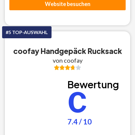
Website besuchen
#5 TOP-AUSWAHL
coofay Handgepäck Rucksack
von coofay
Bewertung
C
7.4 / 10