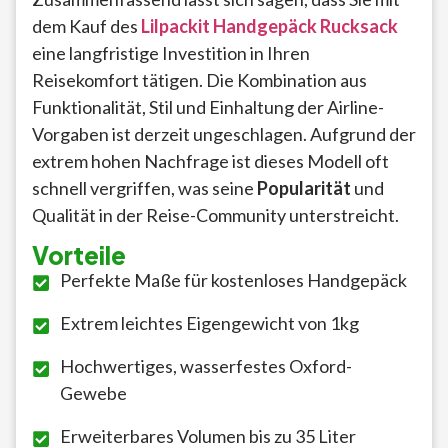
dem Kauf des
Lilpackit Handgepäck Rucksack
eine langfristige Investition in Ihren
Reisekomfort tätigen. Die Kombination aus
Funktionalität, Stil und Einhaltung der Airline-
Vorgaben ist derzeit ungeschlagen. Aufgrund der
extrem hohen Nachfrage ist dieses Modell oft
schnell vergriffen, was seine
Popularität
und
Qualität in der Reise-Community unterstreicht.
Vorteile
Perfekte Maße für kostenloses Handgepäck
Extrem leichtes Eigengewicht von 1kg
Hochwertiges, wasserfestes Oxford-
Gewebe
Erweiterbares Volumen bis zu 35 Liter