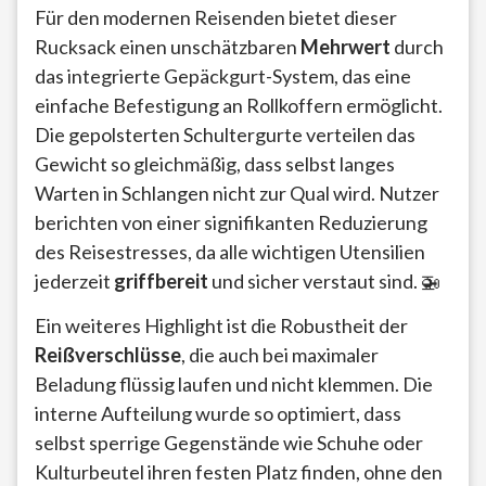
Für den modernen Reisenden bietet dieser
Rucksack einen unschätzbaren
Mehrwert
durch
das integrierte Gepäckgurt-System, das eine
einfache Befestigung an Rollkoffern ermöglicht.
Die gepolsterten Schultergurte verteilen das
Gewicht so gleichmäßig, dass selbst langes
Warten in Schlangen nicht zur Qual wird. Nutzer
berichten von einer signifikanten Reduzierung
des Reisestresses, da alle wichtigen Utensilien
jederzeit
griffbereit
und sicher verstaut sind. 🚁
Ein weiteres Highlight ist die Robustheit der
Reißverschlüsse
, die auch bei maximaler
Beladung flüssig laufen und nicht klemmen. Die
interne Aufteilung wurde so optimiert, dass
selbst sperrige Gegenstände wie Schuhe oder
Kulturbeutel ihren festen Platz finden, ohne den