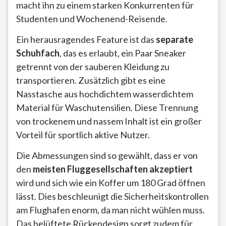
macht ihn zu einem starken Konkurrenten für
Studenten und Wochenend-Reisende.
Ein herausragendes Feature ist das
separate
Schuhfach
, das es erlaubt, ein Paar Sneaker
getrennt von der sauberen Kleidung zu
transportieren. Zusätzlich gibt es eine
Nasstasche aus hochdichtem wasserdichtem
Material für Waschutensilien. Diese Trennung
von trockenem und nassem Inhalt ist ein großer
Vorteil für sportlich aktive Nutzer.
Die Abmessungen sind so gewählt, dass er von
den
meisten Fluggesellschaften akzeptiert
wird und sich wie ein Koffer um 180 Grad öffnen
lässt. Dies beschleunigt die Sicherheitskontrollen
am Flughafen enorm, da man nicht wühlen muss.
Das belüftete Rückendesign sorgt zudem für