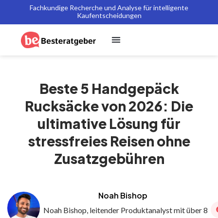
Fachkundige Recherche und Analyse für intelligente
Kaufentscheidungen
Beste 5 Handgepäck
Rucksäcke von 2026: Die
ultimative Lösung für
stressfreies Reisen ohne
Zusatzgebühren
Noah Bishop
Noah Bishop, leitender Produktanalyst mit über 8