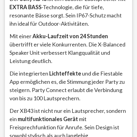
EXTRA BASS
-Technologie, die für tiefe,
resonante Bässe sorgt. Sein IP67-Schutz macht
ihn ideal für Outdoor-Aktivitäten.
Mit einer
Akku-Laufzeit von 24 Stunden
übertrifft er viele Konkurrenten. Die X-Balanced
Speaker Unit verbessert Klangqualität und
Leistung deutlich.
Die integrierten
Lichteffekte
und die Fiestable
App ermöglichen es, die Stimmung jeder Party zu
steigern. Party Connect erlaubt die Verbindung
von bis zu 100 Lautsprechern.
Der XB43 ist nicht nur ein Lautsprecher, sondern
ein
multifunktionales Gerät
mit
Freisprechfunktion für Anrufe. Sein Design ist
sowohl stylisch als auch langlebig.