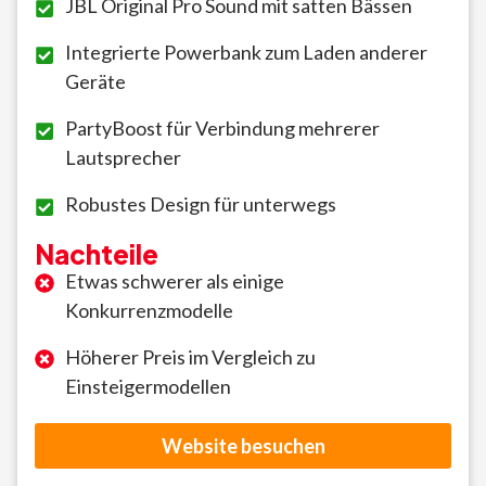
JBL Original Pro Sound mit satten Bässen
Integrierte Powerbank zum Laden anderer
Geräte
PartyBoost für Verbindung mehrerer
Lautsprecher
Robustes Design für unterwegs
Nachteile
Etwas schwerer als einige
Konkurrenzmodelle
Höherer Preis im Vergleich zu
Einsteigermodellen
Website besuchen