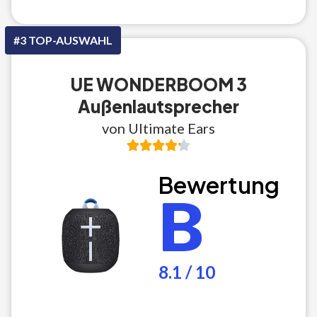
#3 TOP-AUSWAHL
UE WONDERBOOM 3
Außenlautsprecher
von Ultimate Ears
Bewertung
B
8.1 / 10