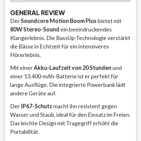
GENERAL REVIEW
Der
Soundcore Motion Boom Plus
bietet mit
80W Stereo-Sound
ein beeindruckendes
Klangerlebnis. Die BassUp-Technologie verstärkt
die Bässe in Echtzeit für ein intensiveres
Hörerlebnis.
Mit einer
Akku-Laufzeit von 20 Stunden
und
einer 13.400-mAh-Batterie ist er perfekt für
lange Ausflüge. Die integrierte Powerbank lädt
andere Geräte auf.
Der
IP67-Schutz
macht ihn resistent gegen
Wasser und Staub, ideal für den Einsatz im Freien.
Das leichte Design mit Tragegriff erhöht die
Portabilität.