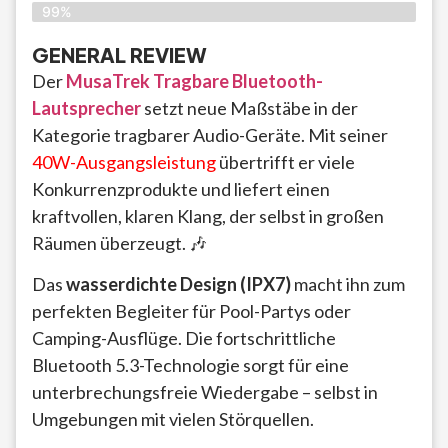
99%
GENERAL REVIEW
Der
MusaTrek Tragbare Bluetooth-
Lautsprecher
setzt neue Maßstäbe in der
Kategorie tragbarer Audio-Geräte. Mit seiner
40W-Ausgangsleistung
übertrifft er viele
Konkurrenzprodukte und liefert einen
kraftvollen, klaren Klang, der selbst in großen
Räumen überzeugt. 🎶
Das
wasserdichte Design (IPX7)
macht ihn zum
perfekten Begleiter für Pool-Partys oder
Camping-Ausflüge. Die fortschrittliche
Bluetooth 5.3-Technologie sorgt für eine
unterbrechungsfreie Wiedergabe – selbst in
Umgebungen mit vielen Störquellen.