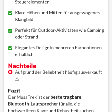
Steuerelementen
Klare Höhen und Mitten für ausgewogenes
Klangbild
Perfekt für Outdoor-Aktivitäten wie Camping
oder Strand
Elegantes Design in mehreren Farboptionen
erhältlich
Nachteile
Aufgrund der Beliebtheit häufig ausverkauft
⚠️
Fazit
Der MusaTrek ist der
beste tragbare
Bluetooth-Lautsprecher
für alle, die
hochwertigen Klang und Robustheit suchen.