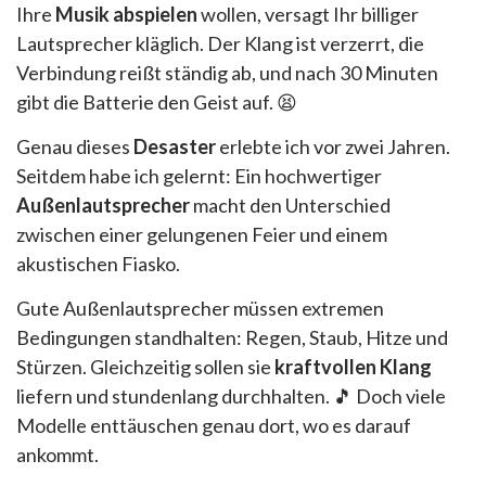
Ihre
Musik abspielen
wollen, versagt Ihr billiger
Lautsprecher kläglich. Der Klang ist verzerrt, die
Verbindung reißt ständig ab, und nach 30 Minuten
gibt die Batterie den Geist auf. 😫
Genau dieses
Desaster
erlebte ich vor zwei Jahren.
Seitdem habe ich gelernt: Ein hochwertiger
Außenlautsprecher
macht den Unterschied
zwischen einer gelungenen Feier und einem
akustischen Fiasko.
Gute Außenlautsprecher müssen extremen
Bedingungen standhalten: Regen, Staub, Hitze und
Stürzen. Gleichzeitig sollen sie
kraftvollen Klang
liefern und stundenlang durchhalten. 🎵 Doch viele
Modelle enttäuschen genau dort, wo es darauf
ankommt.