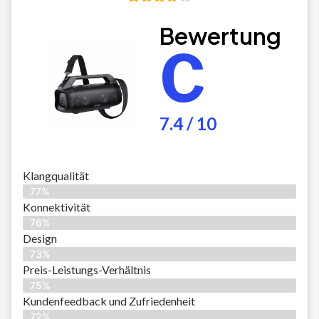
Bewertung
C
7.4 / 10
Klangqualität
77%
Konnektivität
76%
Design
73%
Preis-Leistungs-Verhältnis
75%
Kundenfeedback und Zufriedenheit
72%