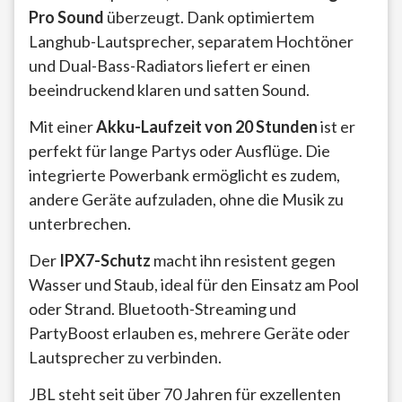
Pro Sound
überzeugt. Dank optimiertem
Langhub-Lautsprecher, separatem Hochtöner
und Dual-Bass-Radiators liefert er einen
beeindruckend klaren und satten Sound.
Mit einer
Akku-Laufzeit von 20 Stunden
ist er
perfekt für lange Partys oder Ausflüge. Die
integrierte Powerbank ermöglicht es zudem,
andere Geräte aufzuladen, ohne die Musik zu
unterbrechen.
Der
IPX7-Schutz
macht ihn resistent gegen
Wasser und Staub, ideal für den Einsatz am Pool
oder Strand. Bluetooth-Streaming und
PartyBoost erlauben es, mehrere Geräte oder
Lautsprecher zu verbinden.
JBL steht seit über 70 Jahren für exzellenten