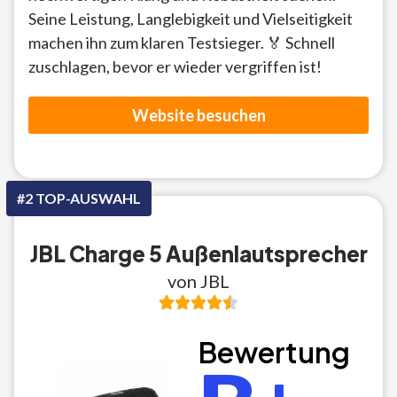
Seine Leistung, Langlebigkeit und Vielseitigkeit
machen ihn zum klaren Testsieger. 🏅 Schnell
zuschlagen, bevor er wieder vergriffen ist!
Website besuchen
#2 TOP-AUSWAHL
JBL Charge 5 Außenlautsprecher
von JBL
Bewertung