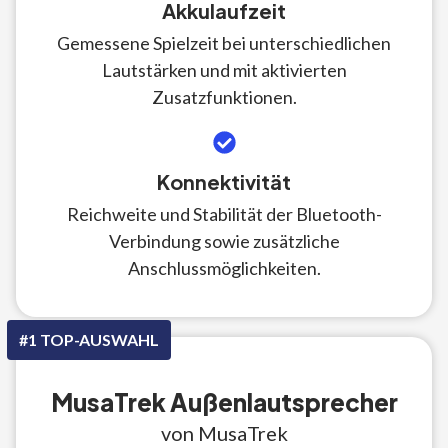
Akkulaufzeit
Gemessene Spielzeit bei unterschiedlichen
Lautstärken und mit aktivierten
Zusatzfunktionen.
Konnektivität
Reichweite und Stabilität der Bluetooth-
Verbindung sowie zusätzliche
Anschlussmöglichkeiten.
#1 TOP-AUSWAHL
MusaTrek Außenlautsprecher
von MusaTrek