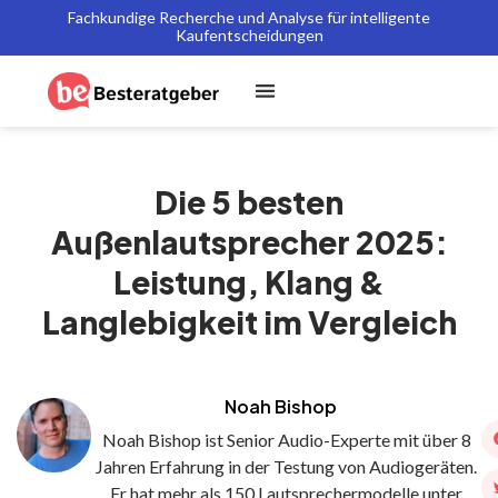
Fachkundige Recherche und Analyse für intelligente
Kaufentscheidungen
Die 5 besten
Außenlautsprecher 2025:
Leistung, Klang &
Langlebigkeit im Vergleich
Noah Bishop
Noah Bishop ist Senior Audio-Experte mit über 8
Jahren Erfahrung in der Testung von Audiogeräten.
Er hat mehr als 150 Lautsprechermodelle unter