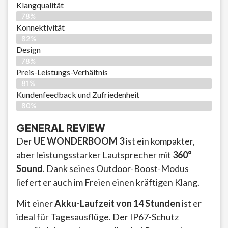
Klangqualität
78%
Konnektivität
82%
Design
78%
Preis-Leistungs-Verhältnis
81%
Kundenfeedback und Zufriedenheit
80%
GENERAL REVIEW
Der
UE WONDERBOOM 3
ist ein kompakter,
aber leistungsstarker Lautsprecher mit
360°
Sound
. Dank seines Outdoor-Boost-Modus
liefert er auch im Freien einen kräftigen Klang.
Mit einer
Akku-Laufzeit von 14 Stunden
ist er
ideal für Tagesausflüge. Der IP67-Schutz