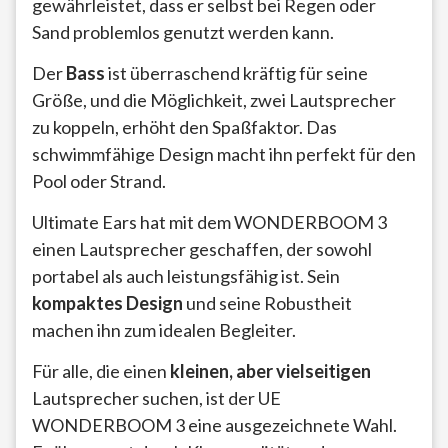
gewährleistet, dass er selbst bei Regen oder
Sand problemlos genutzt werden kann.
Der
Bass
ist überraschend kräftig für seine
Größe, und die Möglichkeit, zwei Lautsprecher
zu koppeln, erhöht den Spaßfaktor. Das
schwimmfähige Design macht ihn perfekt für den
Pool oder Strand.
Ultimate Ears hat mit dem WONDERBOOM 3
einen Lautsprecher geschaffen, der sowohl
portabel als auch leistungsfähig ist. Sein
kompaktes Design
und seine Robustheit
machen ihn zum idealen Begleiter.
Für alle, die einen
kleinen, aber vielseitigen
Lautsprecher suchen, ist der UE
WONDERBOOM 3 eine ausgezeichnete Wahl.