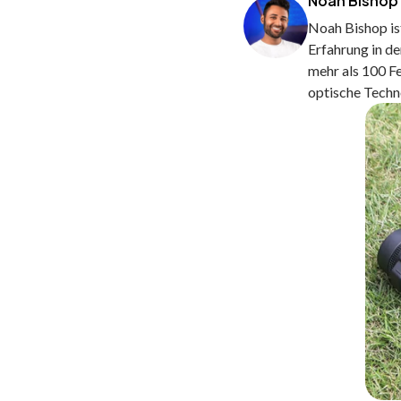
Noah Bishop
Noah Bishop ist
Erfahrung in d
mehr als 100 Fe
optische Techn