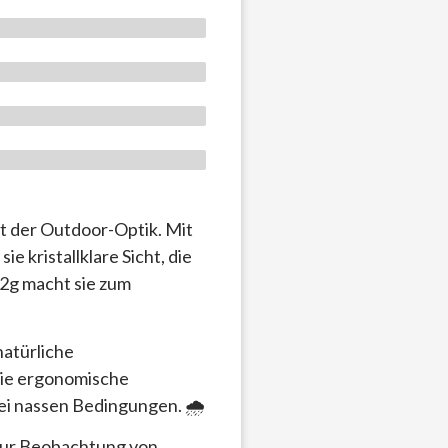
t der Outdoor-Optik. Mit
e kristallklare Sicht, die
32g macht sie zum
natürliche
Die ergonomische
ei nassen Bedingungen. 🌧️
 zur Beobachtung von