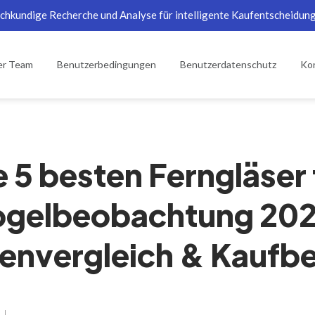
chkundige Recherche und Analyse für intelligente Kaufentscheidun
er Team
Benutzerbedingungen
Benutzerdatenschutz
Kon
e 5 besten Ferngläser 
ogelbeobachtung 202
envergleich & Kaufb