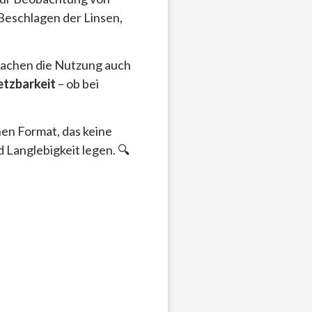
Beschlagen der Linsen,
achen die Nutzung auch
setzbarkeit
– ob bei
hen Format, das keine
d Langlebigkeit legen. 🔍