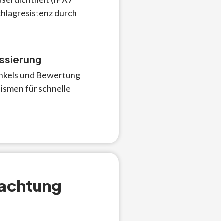
hlagresistenz durch
ussierung
nkels und Bewertung
ismen für schnelle
bachtung