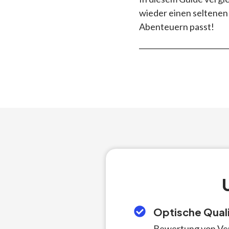
wieder einen seltenen 
Abenteuern passt!
Optische Qual
Bewertung von Ver