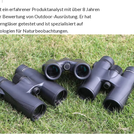
 ein erfahrener Produktanalyst mit über 8 Jahren
er Bewertung von Outdoor-Ausrüstung. Er hat
rngläser getestet und ist spezialisiert auf
ologien für Naturbeobachtungen.