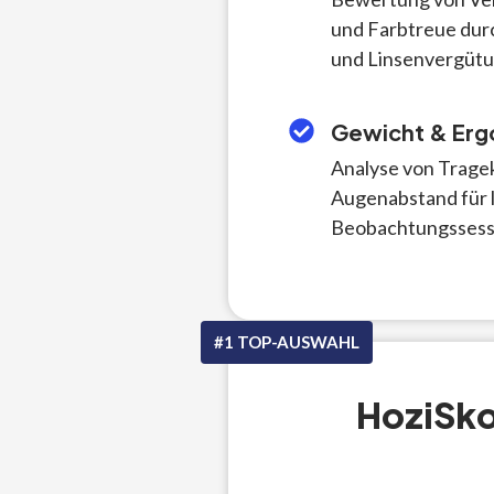
und Farbtreue dur
und Linsenvergüt
Gewicht & Er
Analyse von Tragek
Augenabstand für 
Beobachtungssess
#1 TOP-AUSWAHL
HoziSko