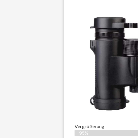
Vergrößerung
95%