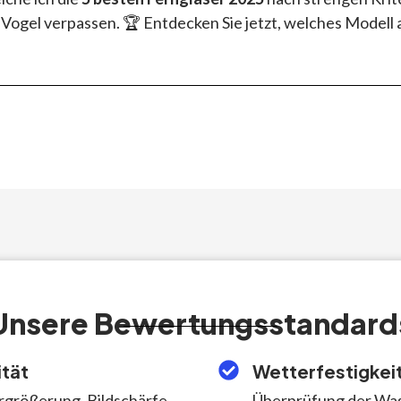
Vogel verpassen. 🏆 Entdecken Sie jetzt, welches Modell 
Unsere Bewertungsstandard
ität
Wetterfestigkei
größerung, Bildschärfe
Überprüfung der Was