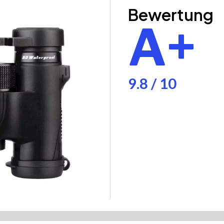
Bewertung
A+
9.8 / 10