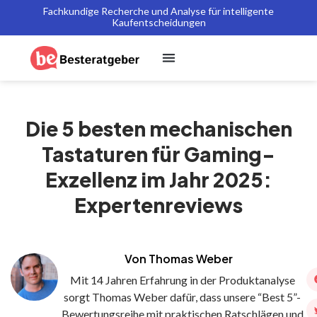
Fachkundige Recherche und Analyse für intelligente
Kaufentscheidungen
Die 5 besten mechanischen
Tastaturen für Gaming-
Exzellenz im Jahr 2025:
Expertenreviews
Von Thomas Weber
Mit 14 Jahren Erfahrung in der Produktanalyse
sorgt Thomas Weber dafür, dass unsere “Best 5”-
Bewertungsreihe mit praktischen Ratschlägen und