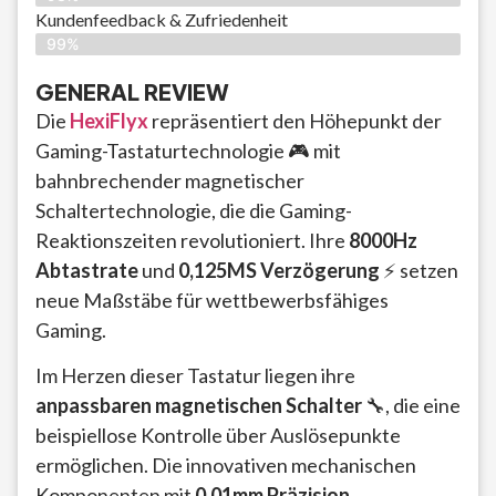
Kundenfeedback & Zufriedenheit
99%
GENERAL REVIEW
Die
HexiFlyx
repräsentiert den Höhepunkt der
Gaming-Tastaturtechnologie 🎮 mit
bahnbrechender magnetischer
Schaltertechnologie, die die Gaming-
Reaktionszeiten revolutioniert. Ihre
8000Hz
Abtastrate
und
0,125MS Verzögerung
⚡ setzen
neue Maßstäbe für wettbewerbsfähiges
Gaming.
Im Herzen dieser Tastatur liegen ihre
anpassbaren magnetischen Schalter
🔧, die eine
beispiellose Kontrolle über Auslösepunkte
ermöglichen. Die innovativen mechanischen
Komponenten mit
0,01mm Präzision