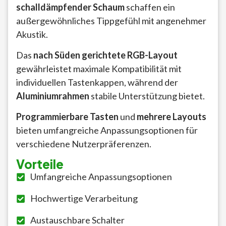
schalldämpfender Schaum
schaffen ein
außergewöhnliches Tippgefühl mit angenehmer
Akustik.
Das
nach Süden gerichtete RGB-Layout
gewährleistet maximale Kompatibilität mit
individuellen Tastenkappen, während der
Aluminiumrahmen
stabile Unterstützung bietet.
Programmierbare Tasten
und
mehrere Layouts
bieten umfangreiche Anpassungsoptionen für
verschiedene Nutzerpräferenzen.
Vorteile
Umfangreiche Anpassungsoptionen
Hochwertige Verarbeitung
Austauschbare Schalter