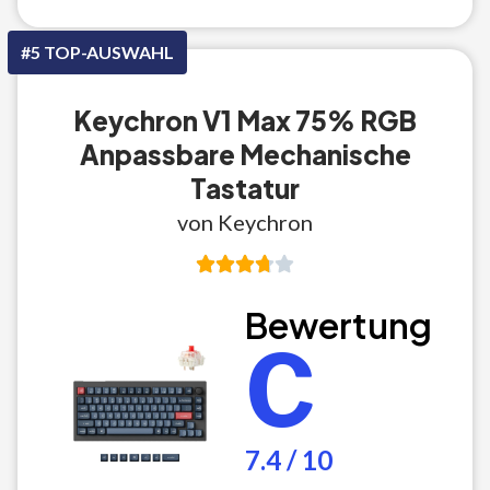
#5 TOP-AUSWAHL
Keychron V1 Max 75% RGB
Anpassbare Mechanische
Tastatur
von Keychron
Bewertung
C
7.4 / 10