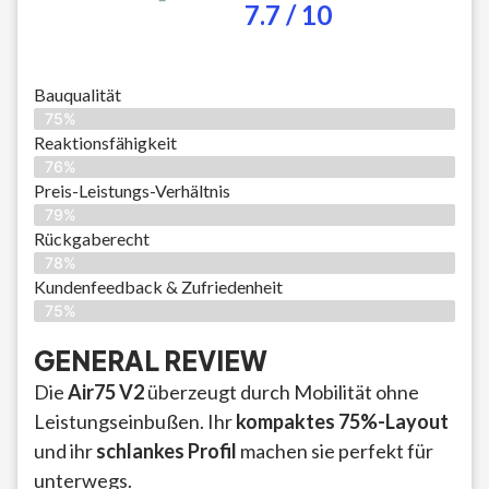
7.7 / 10
Bauqualität
75%
Reaktionsfähigkeit
76%
Preis-Leistungs-Verhältnis
79%
Rückgaberecht
78%
Kundenfeedback & Zufriedenheit
75%
GENERAL REVIEW
Die
Air75 V2
überzeugt durch Mobilität ohne
Leistungseinbußen. Ihr
kompaktes 75%-Layout
und ihr
schlankes Profil
machen sie perfekt für
unterwegs.