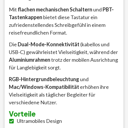
Mit
flachen mechanischen Schaltern
und
PBT-
Tastenkappen
bietet diese Tastatur ein
zufriedenstellendes Schreibgefühl in einem
reisefreundlichen Format.
Die
Dual-Mode-Konnektivität
(kabellos und
USB-C) gewährleistet Vielseitigkeit, während der
Aluminiumrahmen
trotz der mobilen Ausrichtung
für Langlebigkeit sorgt.
RGB-Hintergrundbeleuchtung
und
Mac/Windows-Kompatibilität
erhöhen ihre
Vielseitigkeit als täglicher Begleiter für
verschiedene Nutzer.
Vorteile
Ultramobiles Design