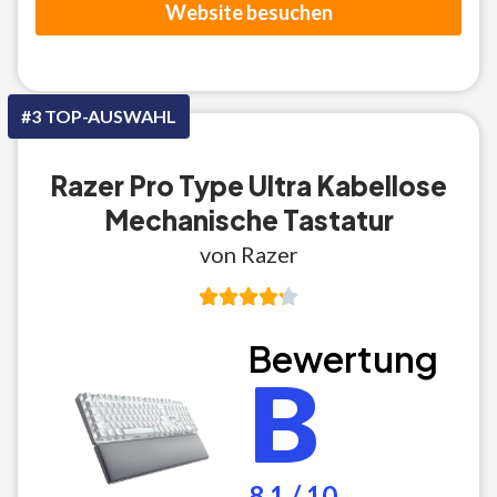
Website besuchen
#3 TOP-AUSWAHL
Razer Pro Type Ultra Kabellose
Mechanische Tastatur
von Razer
Bewertung
B
8.1 / 10