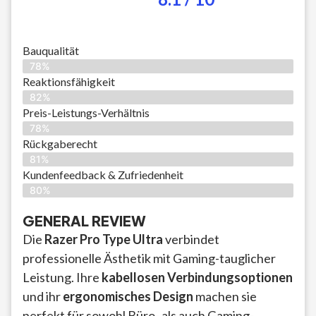
Bauqualität
78%
Reaktionsfähigkeit
82%
Preis-Leistungs-Verhältnis
78%
Rückgaberecht
81%
Kundenfeedback & Zufriedenheit
80%
GENERAL REVIEW
Die
Razer Pro Type Ultra
verbindet
professionelle Ästhetik mit Gaming-tauglicher
Leistung. Ihre
kabellosen Verbindungsoptionen
und ihr
ergonomisches Design
machen sie
perfekt für sowohl Büro- als auch Gaming-