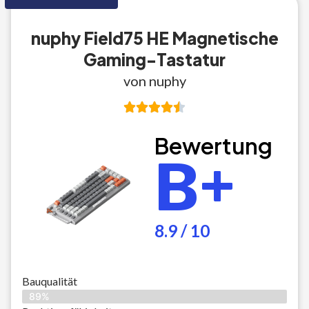
nuphy Field75 HE Magnetische
Gaming-Tastatur
von nuphy
Bewertung
B+
8.9 / 10
Bauqualität
89%