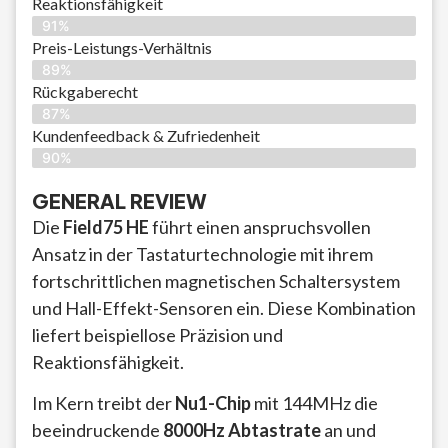
Reaktionsfähigkeit
91%
Preis-Leistungs-Verhältnis
89%
Rückgaberecht
87%
Kundenfeedback & Zufriedenheit
90%
GENERAL REVIEW
Die
Field75 HE
führt einen anspruchsvollen
Ansatz in der Tastaturtechnologie mit ihrem
fortschrittlichen magnetischen Schaltersystem
und Hall-Effekt-Sensoren ein. Diese Kombination
liefert beispiellose Präzision und
Reaktionsfähigkeit.
Im Kern treibt der
Nu1-Chip
mit 144MHz die
beeindruckende
8000Hz Abtastrate
an und