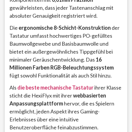
gewährleisten, dass jeder Tastenanschlag mit
absoluter Genauigkeit registriert wird.
Die
ergonomische 8-Schicht-Konstruktion
der
Tastatur umfasst hochwertiges PO-gefülltes
Baumwollgewebe und Basisbaumwolle und
bietet ein außergewöhnliches Tippgefühl bei
minimaler Geräuschentwicklung. Das
16
Millionen Farben RGB-Beleuchtungssystem
fügt sowohl Funktionalität als auch Stil hinzu.
Als
die beste mechanische Tastatur
ihrer Klasse
sticht die HexiFlyx mit ihrer
webbasierten
Anpassungsplattform
hervor, die es Spielern
ermöglicht, jeden Aspekt ihres Gaming-
Erlebnisses über eine intuitive
Benutzeroberfläche feinabzustimmen.