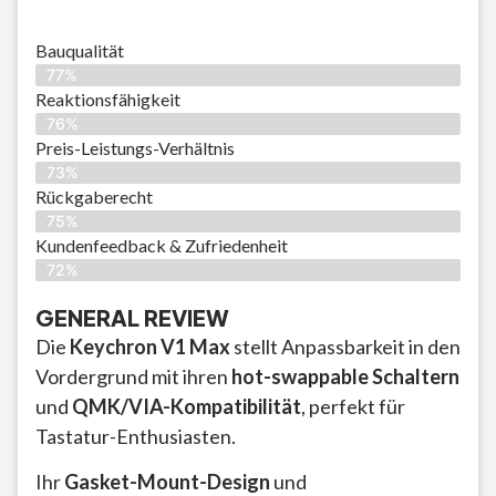
Bauqualität
77%
Reaktionsfähigkeit
76%
Preis-Leistungs-Verhältnis
73%
Rückgaberecht
75%
Kundenfeedback & Zufriedenheit
72%
GENERAL REVIEW
Die
Keychron V1 Max
stellt Anpassbarkeit in den
Vordergrund mit ihren
hot-swappable Schaltern
und
QMK/VIA-Kompatibilität
, perfekt für
Tastatur-Enthusiasten.
Ihr
Gasket-Mount-Design
und