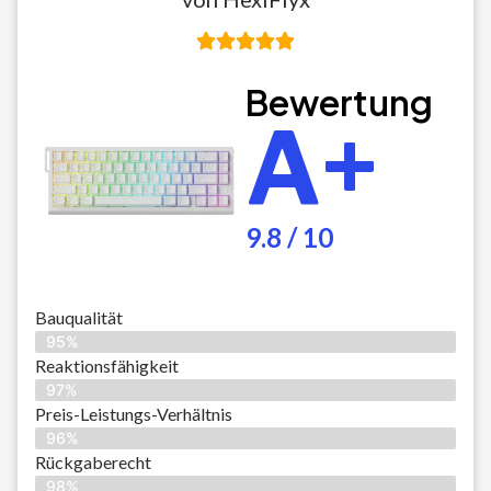
Bewertung
A+
9.8 / 10
Bauqualität
95%
Reaktionsfähigkeit
97%
Preis-Leistungs-Verhältnis
96%
Rückgaberecht
98%