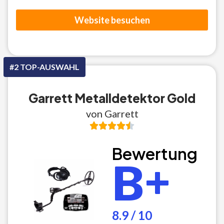
Website besuchen
#2 TOP-AUSWAHL
Garrett Metalldetektor Gold
von Garrett
Bewertung
B+
8.9 / 10