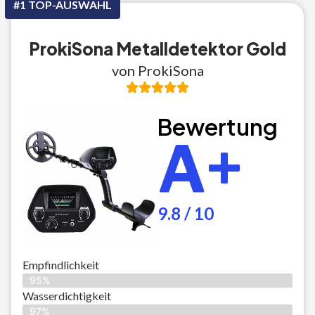
#1 TOP-AUSWAHL
ProkiSona Metalldetektor Gold
von ProkiSona
Bewertung
A+
9.8 / 10
Empfindlichkeit
95%
Wasserdichtigkeit
97%