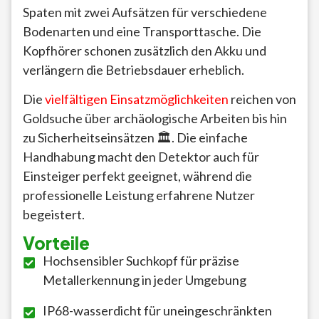
Spaten mit zwei Aufsätzen für verschiedene
Bodenarten und eine Transporttasche. Die
Kopfhörer schonen zusätzlich den Akku und
verlängern die Betriebsdauer erheblich.
Die
vielfältigen Einsatzmöglichkeiten
reichen von
Goldsuche über archäologische Arbeiten bis hin
zu Sicherheitseinsätzen 🏛️. Die einfache
Handhabung macht den Detektor auch für
Einsteiger perfekt geeignet, während die
professionelle Leistung erfahrene Nutzer
begeistert.
Vorteile
Hochsensibler Suchkopf für präzise
Metallerkennung in jeder Umgebung
IP68-wasserdicht für uneingeschränkten