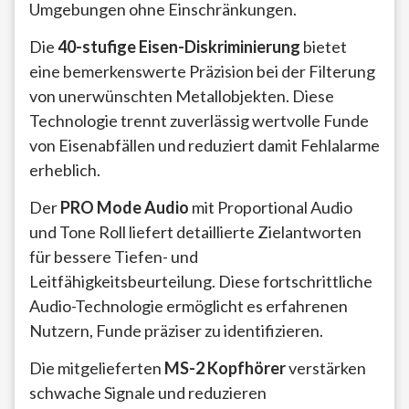
Umgebungen ohne Einschränkungen.
Die
40-stufige Eisen-Diskriminierung
bietet
eine bemerkenswerte Präzision bei der Filterung
von unerwünschten Metallobjekten. Diese
Technologie trennt zuverlässig wertvolle Funde
von Eisenabfällen und reduziert damit Fehlalarme
erheblich.
Der
PRO Mode Audio
mit Proportional Audio
und Tone Roll liefert detaillierte Zielantworten
für bessere Tiefen- und
Leitfähigkeitsbeurteilung. Diese fortschrittliche
Audio-Technologie ermöglicht es erfahrenen
Nutzern, Funde präziser zu identifizieren.
Die mitgelieferten
MS-2 Kopfhörer
verstärken
schwache Signale und reduzieren