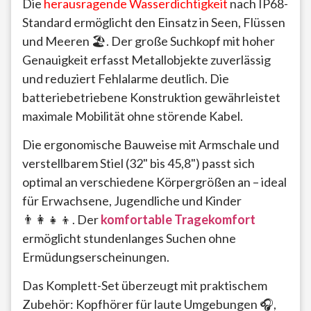
Die
herausragende Wasserdichtigkeit
nach IP68-
Standard ermöglicht den Einsatz in Seen, Flüssen
und Meeren 🏖️. Der große Suchkopf mit hoher
Genauigkeit erfasst Metallobjekte zuverlässig
und reduziert Fehlalarme deutlich. Die
batteriebetriebene Konstruktion gewährleistet
maximale Mobilität ohne störende Kabel.
Die ergonomische Bauweise mit Armschale und
verstellbarem Stiel (32" bis 45,8") passt sich
optimal an verschiedene Körpergrößen an – ideal
für Erwachsene, Jugendliche und Kinder
👨‍👩‍👧‍👦. Der
komfortable Tragekomfort
ermöglicht stundenlanges Suchen ohne
Ermüdungserscheinungen.
Das Komplett-Set überzeugt mit praktischem
Zubehör: Kopfhörer für laute Umgebungen 🎧,