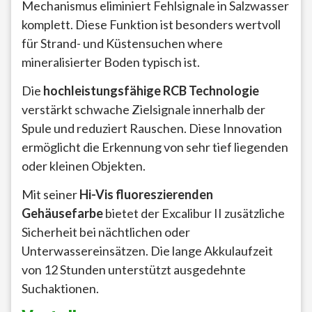
Mechanismus eliminiert Fehlsignale in Salzwasser
komplett. Diese Funktion ist besonders wertvoll
für Strand- und Küstensuchen where
mineralisierter Boden typisch ist.
Die
hochleistungsfähige RCB Technologie
verstärkt schwache Zielsignale innerhalb der
Spule und reduziert Rauschen. Diese Innovation
ermöglicht die Erkennung von sehr tief liegenden
oder kleinen Objekten.
Mit seiner
Hi-Vis fluoreszierenden
Gehäusefarbe
bietet der Excalibur II zusätzliche
Sicherheit bei nächtlichen oder
Unterwassereinsätzen. Die lange Akkulaufzeit
von 12 Stunden unterstützt ausgedehnte
Suchaktionen.