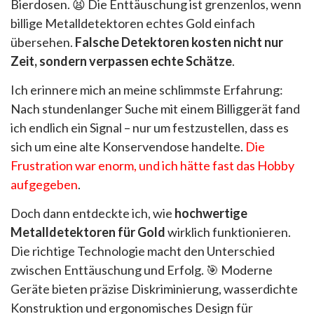
Bierdosen. 😫 Die Enttäuschung ist grenzenlos, wenn
billige Metalldetektoren echtes Gold einfach
übersehen.
Falsche Detektoren kosten nicht nur
Zeit, sondern verpassen echte Schätze
.
Ich erinnere mich an meine schlimmste Erfahrung:
Nach stundenlanger Suche mit einem Billiggerät fand
ich endlich ein Signal – nur um festzustellen, dass es
sich um eine alte Konservendose handelte.
Die
Frustration war enorm, und ich hätte fast das Hobby
aufgegeben
.
Doch dann entdeckte ich, wie
hochwertige
Metalldetektoren für Gold
wirklich funktionieren.
Die richtige Technologie macht den Unterschied
zwischen Enttäuschung und Erfolg. 🎯 Moderne
Geräte bieten präzise Diskriminierung, wasserdichte
Konstruktion und ergonomisches Design für