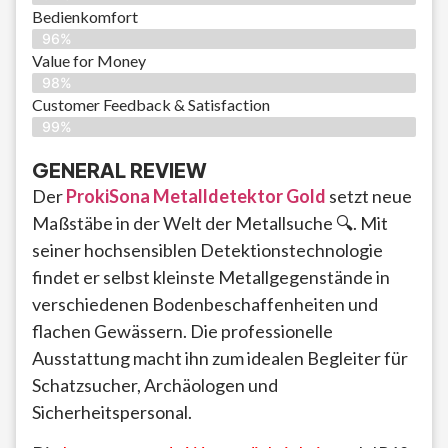
Bedienkomfort
96%
Value for Money
98%
Customer Feedback & Satisfaction​
99%
GENERAL REVIEW
Der
ProkiSona Metalldetektor Gold
setzt neue
Maßstäbe in der Welt der Metallsuche 🔍. Mit
seiner hochsensiblen Detektionstechnologie
findet er selbst kleinste Metallgegenstände in
verschiedenen Bodenbeschaffenheiten und
flachen Gewässern. Die professionelle
Ausstattung macht ihn zum idealen Begleiter für
Schatzsucher, Archäologen und
Sicherheitspersonal.