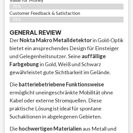
75%
Customer Feedback & Satisfaction​
72%
GENERAL REVIEW
Der
Nokta Makro Metalldetektor
in Gold-Optik
bietet ein ansprechendes Design für Einsteiger
und Gelegenheitsnutzer. Seine
auffällige
Farbgebung
in Gold, Weiß und Schwarz
gewährleistet gute Sichtbarkeit im Gelände.
Die
batteriebetriebene Funktionsweise
ermöglicht uneingeschränkte Mobilität ohne
Kabel oder externe Stromquellen. Diese
praktische Lösung ist ideal für spontane
Suchaktionen in abgelegenen Gebieten.
Die
hochwertigen Materialien
aus Metall und