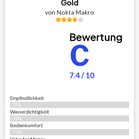
Gold
von Nokta Makro
Bewertung
C
7.4 / 10
Empfindlichkeit
77%
Wasserdichtigkeit
76%
Bedienkomfort
73%
Value for Money