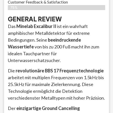
Customer Feedback & Satisfaction​
75%
GENERAL REVIEW
Das
Minelab Excalibur II
ist ein wahrhaft
amphibischer Metalldetektor für extreme
Bedingungen. Seine
beeindruckende
Wassertiefe
von bis zu 200 Fuß macht ihn zum
idealen Tauchpartner für
Unterwasserschatzsucher.
Die
revolutionäre BBS 17 Frequenztechnologie
arbeitet mit multiplen Frequenzen von 1.5kHz bis
25.5kHz für maximale Zielerkennung. Diese
Technologie ermöglicht die Detektion
verschiedenster Metalltypen mit hoher Präzision.
Der
einzigartige Ground Cancelling