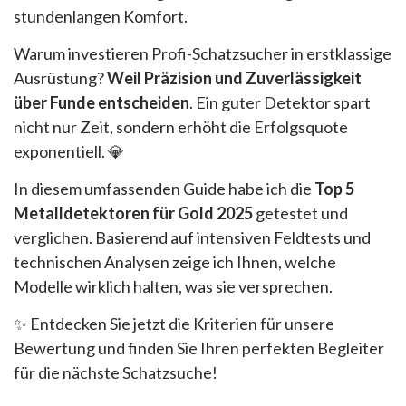
stundenlangen Komfort.
Warum investieren Profi-Schatzsucher in erstklassige
Ausrüstung?
Weil Präzision und Zuverlässigkeit
über Funde entscheiden
. Ein guter Detektor spart
nicht nur Zeit, sondern erhöht die Erfolgsquote
exponentiell. 💎
In diesem umfassenden Guide habe ich die
Top 5
Metalldetektoren für Gold 2025
getestet und
verglichen. Basierend auf intensiven Feldtests und
technischen Analysen zeige ich Ihnen, welche
Modelle wirklich halten, was sie versprechen.
✨ Entdecken Sie jetzt die Kriterien für unsere
Bewertung und finden Sie Ihren perfekten Begleiter
für die nächste Schatzsuche!