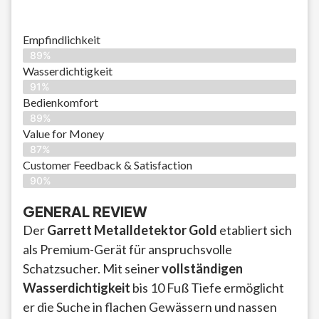
Empfindlichkeit
89%
Wasserdichtigkeit
91%
Bedienkomfort
89%
Value for Money
87%
Customer Feedback & Satisfaction​
90%
GENERAL REVIEW
Der
Garrett Metalldetektor Gold
etabliert sich
als Premium-Gerät für anspruchsvolle
Schatzsucher. Mit seiner
vollständigen
Wasserdichtigkeit
bis 10 Fuß Tiefe ermöglicht
er die Suche in flachen Gewässern und nassen