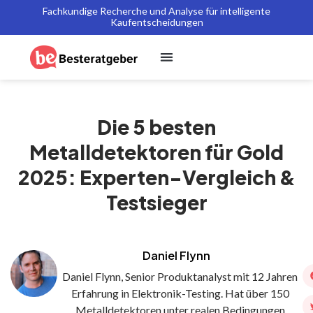
Fachkundige Recherche und Analyse für intelligente
Kaufentscheidungen
Die 5 besten
Metalldetektoren für Gold
2025: Experten-Vergleich &
Testsieger
Daniel Flynn
Daniel Flynn, Senior Produktanalyst mit 12 Jahren
Erfahrung in Elektronik-Testing. Hat über 150
Metalldetektoren unter realen Bedingungen