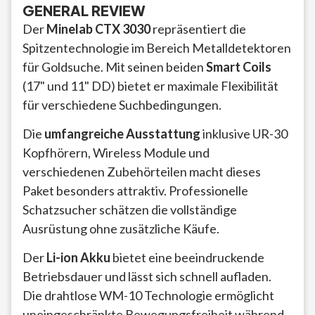
GENERAL REVIEW
Der
Minelab CTX 3030
repräsentiert die
Spitzentechnologie im Bereich Metalldetektoren
für Goldsuche. Mit seinen beiden
Smart Coils
(17" und 11" DD) bietet er maximale Flexibilität
für verschiedene Suchbedingungen.
Die
umfangreiche Ausstattung
inklusive UR-30
Kopfhörern, Wireless Module und
verschiedenen Zubehörteilen macht dieses
Paket besonders attraktiv. Professionelle
Schatzsucher schätzen die vollständige
Ausrüstung ohne zusätzliche Käufe.
Der
Li-ion Akku
bietet eine beeindruckende
Betriebsdauer und lässt sich schnell aufladen.
Die drahtlose WM-10 Technologie ermöglicht
uneingeschränkte Bewegungsfreiheit während