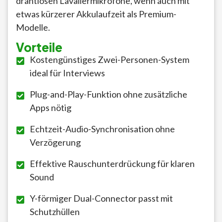
drahtlosen Lavaliermikrofone, wenn auch mit
etwas kürzerer Akkulaufzeit als Premium-
Modelle.
Vorteile
Kostengünstiges Zwei-Personen-System
ideal für Interviews
Plug-and-Play-Funktion ohne zusätzliche
Apps nötig
Echtzeit-Audio-Synchronisation ohne
Verzögerung
Effektive Rauschunterdrückung für klaren
Sound
Y-förmiger Dual-Connector passt mit
Schutzhüllen