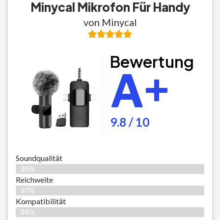
Minycal Mikrofon Für Handy
von Minycal
Bewertung
A+
9.8 / 10
Soundqualität
95%
Reichweite
97%
Kompatibilität
96%