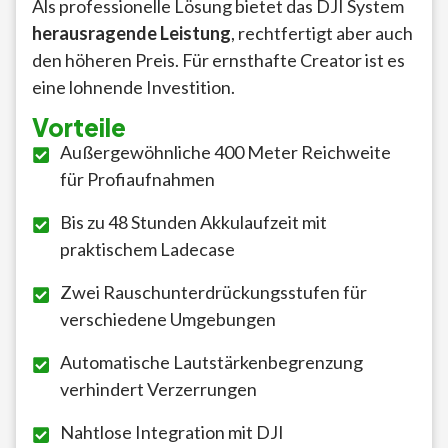
Als professionelle Lösung bietet das DJI System
herausragende Leistung
, rechtfertigt aber auch
den höheren Preis. Für ernsthafte Creator ist es
eine lohnende Investition.
Vorteile
Außergewöhnliche 400 Meter Reichweite
für Profiaufnahmen
Bis zu 48 Stunden Akkulaufzeit mit
praktischem Ladecase
Zwei Rauschunterdrückungsstufen für
verschiedene Umgebungen
Automatische Lautstärkenbegrenzung
verhindert Verzerrungen
Nahtlose Integration mit DJI