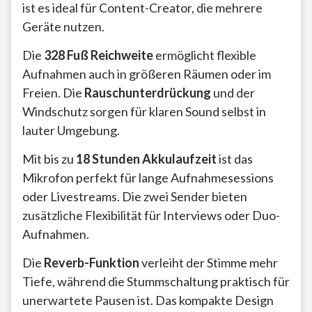
ist es ideal für Content-Creator, die mehrere
Geräte nutzen.
Die
328 Fuß Reichweite
ermöglicht flexible
Aufnahmen auch in größeren Räumen oder im
Freien. Die
Rauschunterdrückung
und der
Windschutz sorgen für klaren Sound selbst in
lauter Umgebung.
Mit bis zu
18 Stunden Akkulaufzeit
ist das
Mikrofon perfekt für lange Aufnahmesessions
oder Livestreams. Die zwei Sender bieten
zusätzliche Flexibilität für Interviews oder Duo-
Aufnahmen.
Die
Reverb-Funktion
verleiht der Stimme mehr
Tiefe, während die Stummschaltung praktisch für
unerwartete Pausen ist. Das kompakte Design