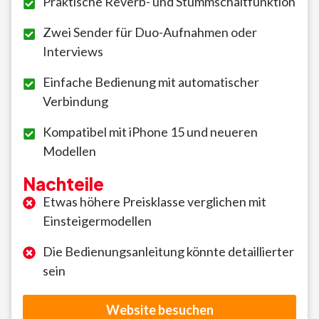
Praktische Reverb- und Stummschaltfunktion
Zwei Sender für Duo-Aufnahmen oder
Interviews
Einfache Bedienung mit automatischer
Verbindung
Kompatibel mit iPhone 15 und neueren
Modellen
Nachteile
Etwas höhere Preisklasse verglichen mit
Einsteigermodellen
Die Bedienungsanleitung könnte detaillierter
sein
Website besuchen