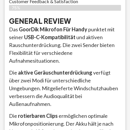
Customer Feedback & Satisfaction​
75%
GENERAL REVIEW
Das
GoorDik Mikrofon Für Handy
punktet mit
seiner
USB-C-Kompatibilität
und aktiven
Rauschunterdrückung. Die zwei Sender bieten
Flexibilität für verschiedene
Aufnahmesituationen.
Die
aktive Geräuschunterdrückung
verfügt
über zwei Modi für unterschiedliche
Umgebungen. Mitgelieferte Windschutzhauben
verbessern die Audioqualität bei
Außenaufnahmen.
Die
rotierbaren Clips
ermöglichen optimale
Mikrofonpositionierung. Der Akku hält je nach