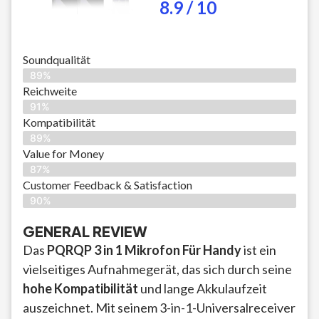
8.9 / 10
Soundqualität
89%
Reichweite
91%
Kompatibilität
89%
Value for Money
87%
Customer Feedback & Satisfaction​
90%
GENERAL REVIEW
Das
PQRQP 3 in 1 Mikrofon Für Handy
ist ein
vielseitiges Aufnahmegerät, das sich durch seine
hohe Kompatibilität
und lange Akkulaufzeit
auszeichnet. Mit seinem 3-in-1-Universalreceiver