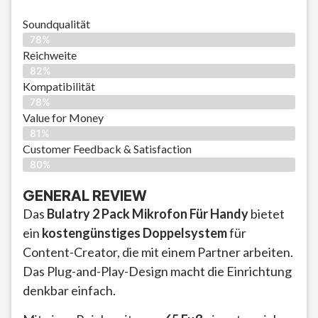
Soundqualität
78%
Reichweite
82%
Kompatibilität
78%
Value for Money
81%
Customer Feedback & Satisfaction​
80%
GENERAL REVIEW
Das
Bulatry 2 Pack Mikrofon Für Handy
bietet
ein
kostengünstiges Doppelsystem
für
Content-Creator, die mit einem Partner arbeiten.
Das Plug-and-Play-Design macht die Einrichtung
denkbar einfach.