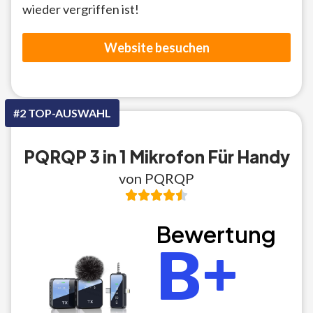
wieder vergriffen ist!
Website besuchen
#2 TOP-AUSWAHL
PQRQP 3 in 1 Mikrofon Für Handy
von PQRQP
Bewertung
B+