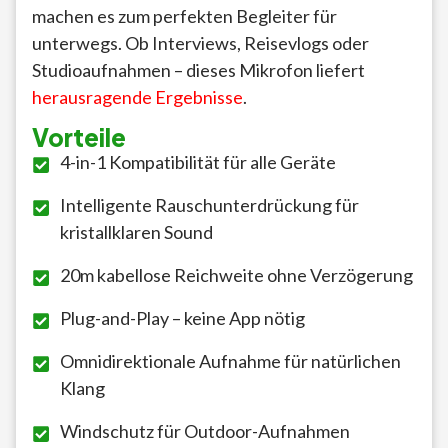
machen es zum perfekten Begleiter für
unterwegs. Ob Interviews, Reisevlogs oder
Studioaufnahmen – dieses Mikrofon liefert
herausragende Ergebnisse
.
Vorteile
4-in-1 Kompatibilität für alle Geräte
Intelligente Rauschunterdrückung für
kristallklaren Sound
20m kabellose Reichweite ohne Verzögerung
Plug-and-Play – keine App nötig
Omnidirektionale Aufnahme für natürlichen
Klang
Windschutz für Outdoor-Aufnahmen