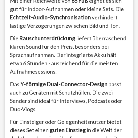
Mit einer Reichweite von
65 Fuß
eignet es sich
gut für Indoor-Aufnahmen oder kleine Sets. Die
Echtzeit-Audio-Synchronisation
verhindert
lästige Verzögerungen zwischen Bild und Ton.
Die
Rauschunterdrückung
liefert überraschend
klaren Sound für den Preis, besonders bei
Sprachaufnahmen. Der integrierte Akku hält
etwa 6 Stunden - ausreichend für die meisten
Aufnahmesessions.
Das
Y-förmige Dual-Connector-Design
passt
auch zu Geräten mit Schutzhüllen. Die zwei
Sender sind ideal für Interviews, Podcasts oder
Duo-Vlogs.
Für Einsteiger oder Gelegenheitsnutzer bietet
dieses Set einen
guten Einstieg
in die Welt der