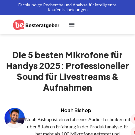
Fachkundige Recherche und Analyse für intelligente
Kaufentscheidungen
Die 5 besten Mikrofone für
Handys 2025: Professioneller
Sound für Livestreams &
Aufnahmen
Noah Bishop
Noah Bishop ist ein erfahrener Audio-Techniker mit
über 8 Jahren Erfahrung in der Produktanalyse. Er
hat mehr als 100 Mikrofone getestet und