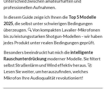
Unterschied zwischen amateurhaften und
professionellen Aufnahmen.
In diesem Guide zeige ich Ihnen die
Top 5 Modelle
2025
, die selbst unter schwierigen Bedingungen
überzeugen. 🔍 Von kompakten Lavalier-Mikrofonen
bis zu leistungsstarken Shotgun-Modellen – wir haben
jedes Produkt unter realen Bedingungen geprüft.
Besonders beeindruckt hat mich die
intelligente
Rauschunterdrückung
moderner Modelle. Sie filtert
selbst Straßenlärm und Wind effektiv heraus. 🚀
Lesen Sie weiter, um herauszufinden, welches
Mikrofon Ihre Audioqualität revolutioniert!