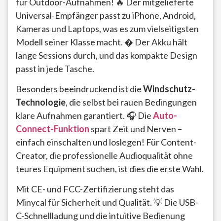
für Outdoor-Aufnahmen! 🔥 Der mitgelieferte
Universal-Empfänger passt zu iPhone, Android,
Kameras und Laptops, was es zum vielseitigsten
Modell seiner Klasse macht. � Der Akku hält
lange Sessions durch, und das kompakte Design
passt in jede Tasche.
Besonders beeindruckend ist die
Windschutz-
Technologie
, die selbst bei rauen Bedingungen
klare Aufnahmen garantiert. 🎧 Die
Auto-
Connect-Funktion
spart Zeit und Nerven –
einfach einschalten und loslegen! Für Content-
Creator, die professionelle Audioqualität ohne
teures Equipment suchen, ist dies die erste Wahl.
Mit CE- und FCC-Zertifizierung steht das
Minycal für Sicherheit und Qualität. 💡 Die USB-
C-Schnellladung und die intuitive Bedienung