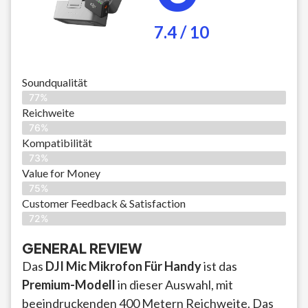
7.4 / 10
Soundqualität
77%
Reichweite
76%
Kompatibilität
73%
Value for Money
75%
Customer Feedback & Satisfaction​
72%
GENERAL REVIEW
Das
DJI Mic Mikrofon Für Handy
ist das
Premium-Modell
in dieser Auswahl, mit
beeindruckenden 400 Metern Reichweite. Das