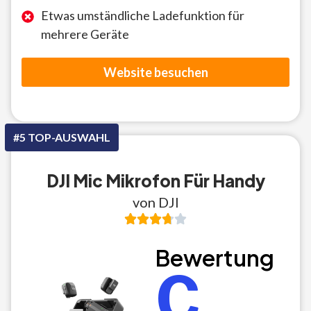
Etwas umständliche Ladefunktion für
mehrere Geräte
Website besuchen
#5 TOP-AUSWAHL
DJI Mic Mikrofon Für Handy
von DJI
Bewertung
C