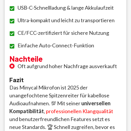
USB-C-Schnellladung & lange Akkulaufzeit
Ultra-kompakt und leicht zu transportieren
CE/FCC-zertifiziert für sichere Nutzung
Einfache Auto-Connect-Funktion
Nachteile
Oft aufgrund hoher Nachfrage ausverkauft
Fazit
Das Minycal Mikrofon ist 2025 der
unangefochtene Spitzenreiter für kabellose
Audioaufnahmen. 💯 Mit seiner
universellen
Kompatibilität
,
professionellen Klangqualität
und benutzerfreundlichen Features setzt es
neue Standards. 🏆 Schnell zugreifen, bevor es