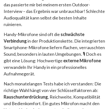
das passierte mir bei meinem ersten Outdoor-
Interview – das Ergebnis war unbrauchbar! Schlechte
Audioqualität kann selbst die besten Inhalte
ruinieren.
Handy-Mikrofone sind oft die
schwächste
Verbindung
in der Produktionskette. Die integrierten
Smartphone-Mikrofone liefern flachen, verrauschten
Sound, besonders in lauten Umgebungen. 🎙️ Doch es
gibt eine Lösung: Hochwertige
externe Mikrofone
verwandeln Ihr Handy in ein professionelles
Aufnahmegerät.
Nach monatelangen Tests habe ich verstanden: Die
richtige Wahl hängt von vier Schlüsselfaktoren ab:
Rauschunterdrückung
, Reichweite, Kompatibilität
und Bedienkomfort. Ein gutes Mikrofon macht den