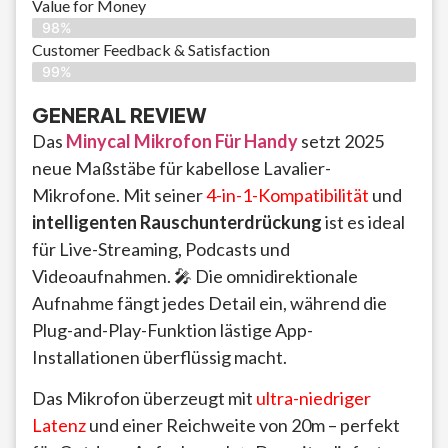
Value for Money
98%
Customer Feedback & Satisfaction​
99%
GENERAL REVIEW
Das
Minycal Mikrofon Für Handy
setzt 2025
neue Maßstäbe für kabellose Lavalier-
Mikrofone. Mit seiner
4-in-1-Kompatibilität
und
intelligenten Rauschunterdrückung
ist es ideal
für Live-Streaming, Podcasts und
Videoaufnahmen. 🎤 Die omnidirektionale
Aufnahme fängt jedes Detail ein, während die
Plug-and-Play-Funktion lästige App-
Installationen überflüssig macht.
Das Mikrofon überzeugt mit
ultra-niedriger
Latenz
und einer Reichweite von 20m – perfekt