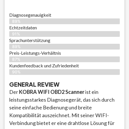
Diagnosegenauigkeit
89%
Echtzeitdaten
91%
Sprachunterstützung
89%
Preis-Leistungs-Verhältnis
87%
Kundenfeedback und Zufriedenheit
90%
GENERAL REVIEW
Der
KOBRA WIFI OBD2 Scanner
ist ein
leistungsstarkes Diagnosegerät, das sich durch
seine einfache Bedienung und breite
Kompatibilität auszeichnet. Mit seiner WIFI-
Verbindung bietet er eine drahtlose Lösung für