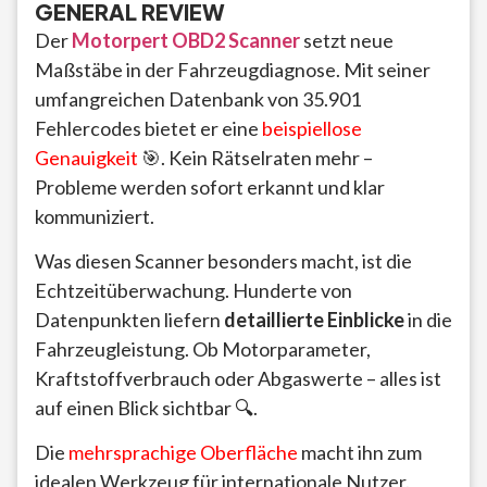
GENERAL REVIEW
Der
Motorpert OBD2 Scanner
setzt neue
Maßstäbe in der Fahrzeugdiagnose. Mit seiner
umfangreichen Datenbank von 35.901
Fehlercodes bietet er eine
beispiellose
Genauigkeit
🎯. Kein Rätselraten mehr –
Probleme werden sofort erkannt und klar
kommuniziert.
Was diesen Scanner besonders macht, ist die
Echtzeitüberwachung. Hunderte von
Datenpunkten liefern
detaillierte Einblicke
in die
Fahrzeugleistung. Ob Motorparameter,
Kraftstoffverbrauch oder Abgaswerte – alles ist
auf einen Blick sichtbar 🔍.
Die
mehrsprachige Oberfläche
macht ihn zum
idealen Werkzeug für internationale Nutzer.