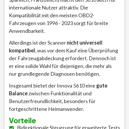
internationale Nutzer attraktiv. Die
Kompatibilität mit den meisten OBD2-
Fahrzeugen von 1996 - 2023 sorgt für breite
Anwendbarkeit.
Allerdings ist der Scanner
nicht universell
kompatibel
, was vor dem Kauf eine Überprüfung
der Fahrzeugabdeckung erfordert. Dennoch ist
er eine solide Wahl für diejenigen, die mehr als
nur grundlegende Diagnosen benötigen.
Insgesamt bietet der Innova 5610 eine
gute
Balance
zwischen Funktionalität und
Benutzerfreundlichkeit, besonders für
fortgeschrittene Heimanwender.
Vorteile
Bidirektionale Steuerung für erweiterte Tests