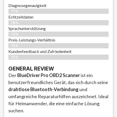
Diagnosegenauigkeit
77%
Echtzeitdaten
76%
Sprachunterstützung
73%
Preis-Leistungs-Verhältnis
75%
Kundenfeedback und Zufriedenheit
72%
GENERAL REVIEW
Der
BlueDriver Pro OBD2 Scanner
ist ein
benutzerfreundliches Gerät, das sich durch seine
drahtlose Bluetooth-Verbindung
und
umfangreiche Reparaturhilfen auszeichnet. Ideal
für Heimanwender, die eine einfache Lösung
suchen.