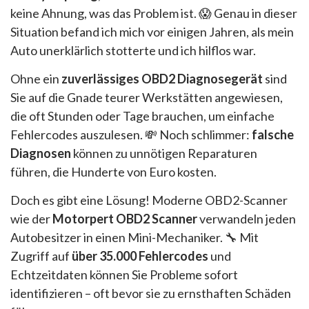
keine Ahnung, was das Problem ist. 😱 Genau in dieser
Situation befand ich mich vor einigen Jahren, als mein
Auto unerklärlich stotterte und ich hilflos war.
Ohne ein
zuverlässiges OBD2 Diagnosegerät
sind
Sie auf die Gnade teurer Werkstätten angewiesen,
die oft Stunden oder Tage brauchen, um einfache
Fehlercodes auszulesen. 💸 Noch schlimmer:
falsche
Diagnosen
können zu unnötigen Reparaturen
führen, die Hunderte von Euro kosten.
Doch es gibt eine Lösung! Moderne OBD2-Scanner
wie der
Motorpert OBD2 Scanner
verwandeln jeden
Autobesitzer in einen Mini-Mechaniker. 🔧 Mit
Zugriff auf
über 35.000 Fehlercodes
und
Echtzeitdaten können Sie Probleme sofort
identifizieren – oft bevor sie zu ernsthaften Schäden