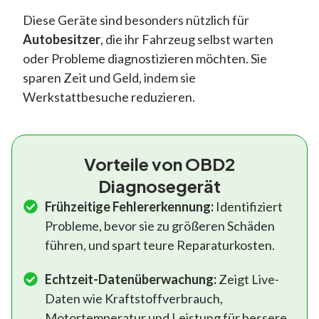
Diese Geräte sind besonders nützlich für
Autobesitzer
, die ihr Fahrzeug selbst warten
oder Probleme diagnostizieren möchten. Sie
sparen Zeit und Geld, indem sie
Werkstattbesuche reduzieren.
Vorteile von OBD2
Diagnosegerät
Frühzeitige Fehlererkennung:
Identifiziert
Probleme, bevor sie zu größeren Schäden
führen, und spart teure Reparaturkosten.
Echtzeit-Datenüberwachung:
Zeigt Live-
Daten wie Kraftstoffverbrauch,
Motortemperatur und Leistung für bessere