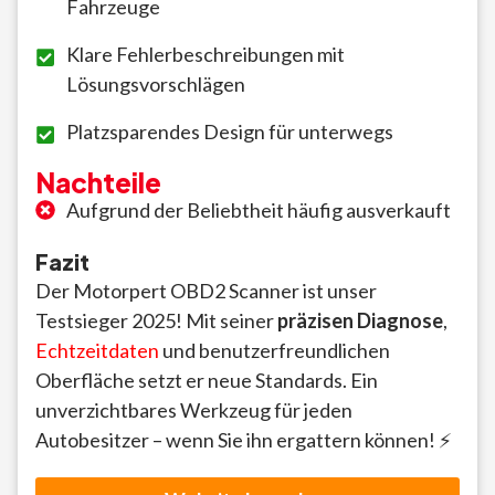
Fahrzeuge
Klare Fehlerbeschreibungen mit
Lösungsvorschlägen
Platzsparendes Design für unterwegs
Nachteile
Aufgrund der Beliebtheit häufig ausverkauft
Fazit
Der Motorpert OBD2 Scanner ist unser
Testsieger 2025! Mit seiner
präzisen Diagnose
,
Echtzeitdaten
und benutzerfreundlichen
Oberfläche setzt er neue Standards. Ein
unverzichtbares Werkzeug für jeden
Autobesitzer – wenn Sie ihn ergattern können! ⚡