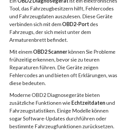
Ein
OBD2 Diagnosegerät
ist ein elektronisches
Tool, das Fahrzeugbesitzern hilft, Fehlercodes
und Fahrzeugdaten auszulesen. Diese Geräte
verbinden sich mit dem
OBD2-Port
des
Fahrzeugs, der sich meist unter dem
Armaturenbrett befindet.
Mit einem
OBD2 Scanner
können Sie Probleme
frühzeitig erkennen, bevor sie zu teuren
Reparaturen führen. Die Geräte zeigen
Fehlercodes an und bieten oft Erklärungen, was
diese bedeuten.
Moderne OBD2 Diagnosegeräte bieten
zusätzliche Funktionen wie
Echtzeitdaten
und
Fahrzeugstatistiken. Einige Modelle können
sogar Software-Updates durchführen oder
bestimmte Fahrzeugfunktionen zurücksetzen.