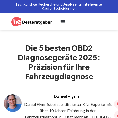
Fachkundige Recherche und Analyse für intelligente
Kaufentscheidungen
Die 5 besten OBD2
Diagnosegeräte 2025:
Präzision für Ihre
Fahrzeugdiagnose
Daniel Flynn
Daniel Flynn ist ein zertifizierter Kfz-Experte mit
über 10 Jahren Erfahrung in der
Fahrzeugdiagnostik. Er hat mehr als 100 OBD2-