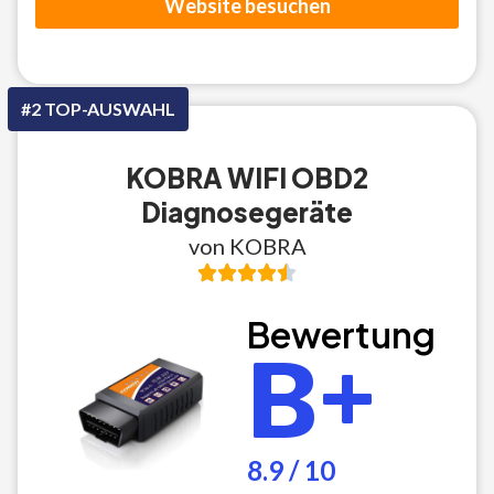
Website besuchen
#2 TOP-AUSWAHL
KOBRA WIFI OBD2
Diagnosegeräte
von KOBRA
Bewertung
B+
8.9 / 10