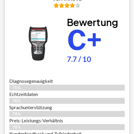
Bewertung
C+
7.7 / 10
Diagnosegenauigkeit
75%
Echtzeitdaten
76%
Sprachunterstützung
79%
Preis-Leistungs-Verhältnis
78%
Kundenfeedback und Zufriedenheit