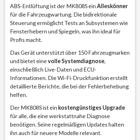
ABS-Entlüftung ist der MK808S ein
Alleskönner
für die Fahrzeugwartung. Die bidirektionale
Steuerung ermöglicht Tests an Subsystemen wie
Fensterhebern und Spiegeln, was ihn ideal für
Profis macht.
Das Gerät unterstützt über 150 Fahrzeugmarken
und bietet eine
volle Systemdiagnose
,
einschließlich Live-Daten und ECU-
Informationen. Die Wi-Fi-Druckfunktion erstellt
detaillierte Berichte, die bei der Fehlerbehebung
helfen.
Der MK808S ist ein
kostengünstiges Upgrade
für alle, die eine werkstattnahe Diagnose
benötigen. Seine regelmäßigen Updates halten
ihn auch für neuere Modelle relevant.