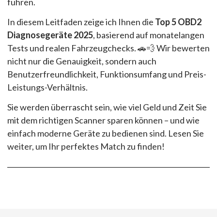
führen.
In diesem Leitfaden zeige ich Ihnen die
Top 5 OBD2
Diagnosegeräte 2025
, basierend auf monatelangen
Tests und realen Fahrzeugchecks. 🚗💨 Wir bewerten
nicht nur die Genauigkeit, sondern auch
Benutzerfreundlichkeit, Funktionsumfang und Preis-
Leistungs-Verhältnis.
Sie werden überrascht sein, wie viel Geld und Zeit Sie
mit dem richtigen Scanner sparen können – und wie
einfach moderne Geräte zu bedienen sind. Lesen Sie
weiter, um Ihr perfektes Match zu finden!