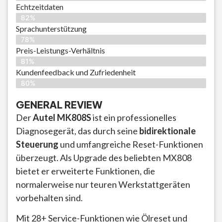
Echtzeitdaten
82%
Sprachunterstützung
78%
Preis-Leistungs-Verhältnis
81%
Kundenfeedback und Zufriedenheit
80%
GENERAL REVIEW
Der
Autel MK808S
ist ein professionelles
Diagnosegerät, das durch seine
bidirektionale
Steuerung
und umfangreiche Reset-Funktionen
überzeugt. Als Upgrade des beliebten MX808
bietet er erweiterte Funktionen, die
normalerweise nur teuren Werkstattgeräten
vorbehalten sind.
Mit 28+ Service-Funktionen wie Ölreset und