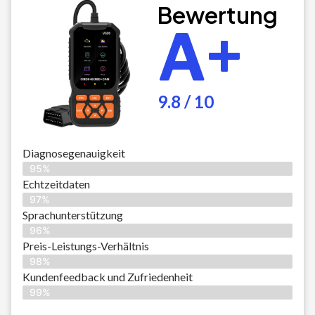
Bewertung
A+
9.8 / 10
Diagnosegenauigkeit
95%
Echtzeitdaten
97%
Sprachunterstützung
96%
Preis-Leistungs-Verhältnis
98%
Kundenfeedback und Zufriedenheit
99%