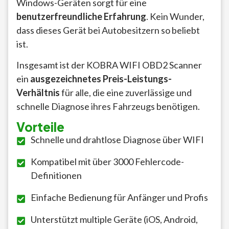
Windows-Geräten sorgt für eine
benutzerfreundliche Erfahrung
. Kein Wunder,
dass dieses Gerät bei Autobesitzern so beliebt
ist.
Insgesamt ist der KOBRA WIFI OBD2 Scanner
ein
ausgezeichnetes Preis-Leistungs-
Verhältnis
für alle, die eine zuverlässige und
schnelle Diagnose ihres Fahrzeugs benötigen.
Vorteile
Schnelle und drahtlose Diagnose über WIFI
Kompatibel mit über 3000 Fehlercode-
Definitionen
Einfache Bedienung für Anfänger und Profis
Unterstützt multiple Geräte (iOS, Android,