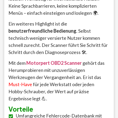
Keine Sprachbarrieren, keine komplizierten
Menüs – einfach einsteigen und loslegen 🌍.
Ein weiteres Highlight ist die
benutzerfreundliche Bedienung
. Selbst
technisch weniger versierte Nutzer kommen
schnell zurecht. Der Scanner führt Sie Schritt für
Schritt durch den Diagnoseprozess 🛠️.
Mit dem
Motorpert OBD2 Scanner
gehört das
Herumprobieren mit unzuverlässigen
Werkzeugen der Vergangenheit an. Er ist das
Must-Have
für jede Werkstatt oder jeden
Hobby-Schrauber, der Wert auf präzise
Ergebnisse legt 💪.
Vorteile
Umfangreiche Fehlercode-Datenbank mit