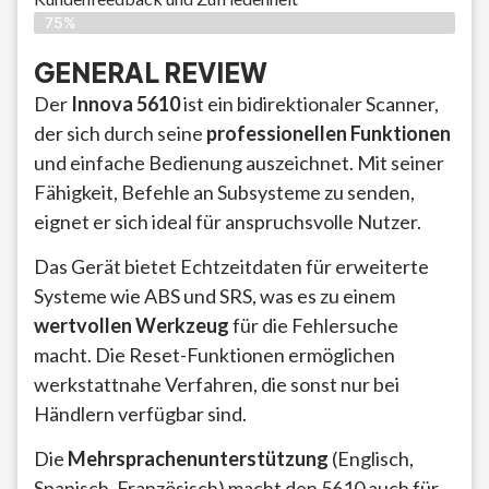
75%
GENERAL REVIEW
Der
Innova 5610
ist ein bidirektionaler Scanner,
der sich durch seine
professionellen Funktionen
und einfache Bedienung auszeichnet. Mit seiner
Fähigkeit, Befehle an Subsysteme zu senden,
eignet er sich ideal für anspruchsvolle Nutzer.
Das Gerät bietet Echtzeitdaten für erweiterte
Systeme wie ABS und SRS, was es zu einem
wertvollen Werkzeug
für die Fehlersuche
macht. Die Reset-Funktionen ermöglichen
werkstattnahe Verfahren, die sonst nur bei
Händlern verfügbar sind.
Die
Mehrsprachenunterstützung
(Englisch,
Spanisch, Französisch) macht den 5610 auch für