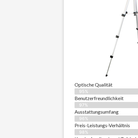
Optische Qualität
95%
Benutzerfreundlichkeit
97%
Ausstattungsumfang
96%
Preis-Leistungs-Verhältnis
98%