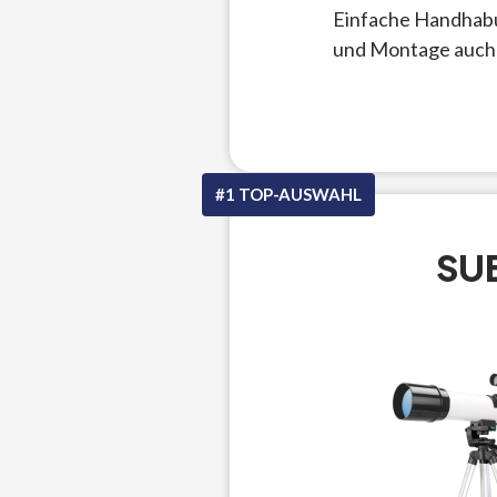
Einfache Handhabu
und Montage auch 
#1 TOP-AUSWAHL
SU