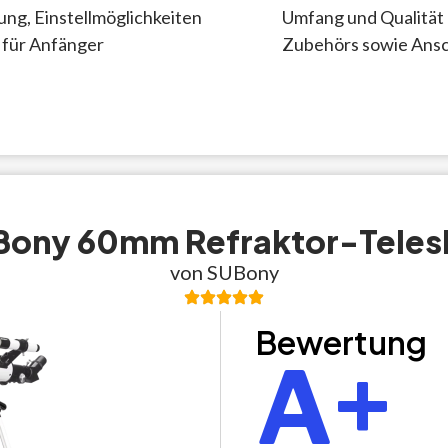
ng, Einstellmöglichkeiten
Umfang und Qualität 
für Anfänger
Zubehörs sowie Ansc
Bony 60mm Refraktor-Teles
von SUBony
Bewertung
A+