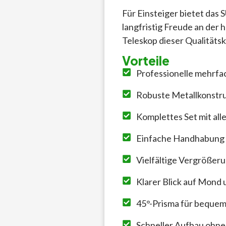
Für Einsteiger bietet das
langfristig Freude an der
Teleskop dieser Qualitätsk
Vorteile
Professionelle mehrfa
Robuste Metallkonstru
Komplettes Set mit al
Einfache Handhabung 
Vielfältige Vergrößer
Klarer Blick auf Mond
45°-Prisma für beque
Schneller Aufbau ohn