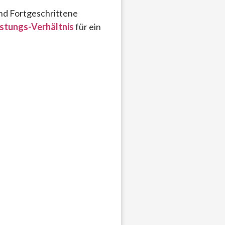
end Fortgeschrittene
istungs-Verhältnis
für ein