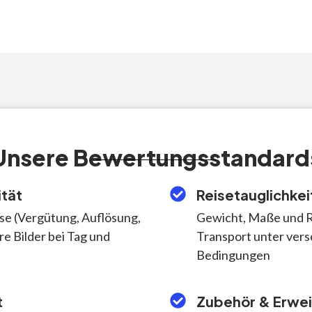
Unsere Bewertungsstandard
ität
Reisetauglichkei
se (Vergütung, Auflösung,
Gewicht, Maße und R
are Bilder bei Tag und
Transport unter ver
Bedingungen
t
Zubehör & Erwei