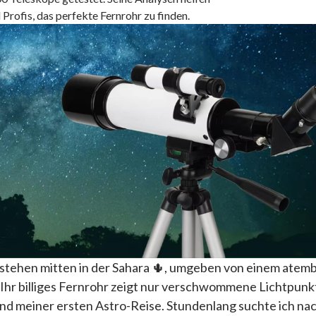
 Profis, das perfekte Fernrohr zu finden.
Sie stehen mitten in der Sahara 🌵, umgeben von einem at
Ihr billiges Fernrohr zeigt nur verschwommene Lichtpunk
nd meiner ersten Astro-Reise. Stundenlang suchte ich nac