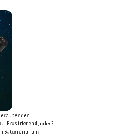
emberaubenden
te.
Frustrierend
, oder?
h Saturn, nur um