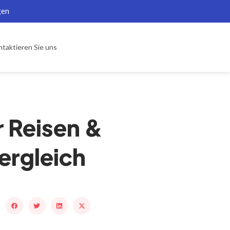
gen
taktieren Sie uns
r Reisen &
ergleich