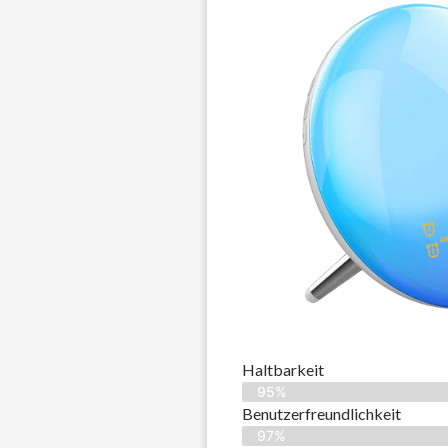
Haltbarkeit
95%
Benutzerfreundlichkeit
97%