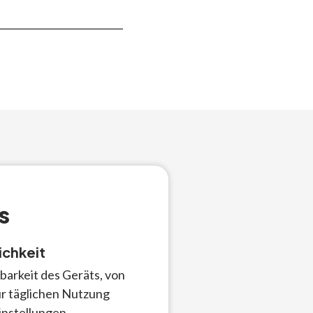
s
ichkeit
barkeit des Geräts, von
ur täglichen Nutzung
nstellungen.