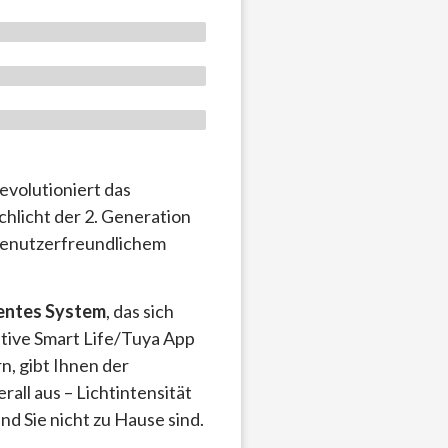
evolutioniert das
achlicht der 2. Generation
 benutzerfreundlichem
gentes System
, das sich
itive Smart Life/Tuya App
n, gibt Ihnen der
all aus – Lichtintensität
 Sie nicht zu Hause sind.