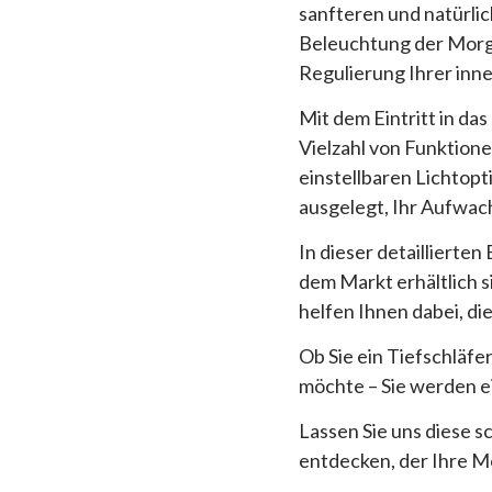
sanfteren und natürli
Beleuchtung der Morg
Regulierung Ihrer inne
Mit dem Eintritt in d
Vielzahl von Funktion
einstellbaren Lichtop
ausgelegt, Ihr Aufwach
In dieser detaillierte
dem Markt erhältlich s
helfen Ihnen dabei, die
Ob Sie ein Tiefschläfe
möchte – Sie werden e
Lassen Sie uns diese
entdecken, der Ihre M