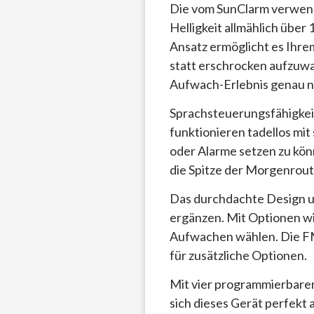
Die vom SunClarm verwend
Helligkeit allmählich üb
Ansatz ermöglicht es Ihrem
statt erschrocken aufzuwac
Aufwach-Erlebnis genau na
Sprachsteuerungsfähigke
funktionieren tadellos mit
oder Alarme setzen zu kön
die Spitze der Morgenrou
Das durchdachte Design um
ergänzen. Mit Optionen wi
Aufwachen wählen. Die FM
für zusätzliche Optionen.
Mit vier programmierbare
sich dieses Gerät perfekt 