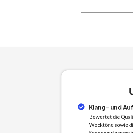
Klang- und Au
Bewertet die Qualit
Wecktöne sowie die
Sonnenaufgangssim