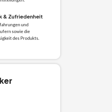
 & Zufriedenheit
rfahrungen und
fern sowie die
sigkeit des Produkts.
ker