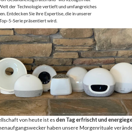
 Welt der Technologie vertieft und umfangreiches
. Entdecken Sie ihre Expertise, die in unserer
op-5-Serie präsentiert wird.
llschaft von heute ist es
den Tag erfrischt und energieg
nnenaufgangswecker haben unsere Morgenrituale verände