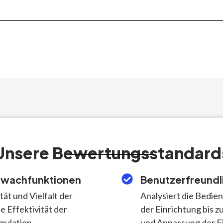
Unsere Bewertungsstandard
fwachfunktionen
Benutzerfreundl
ät und Vielfalt der
Analysiert die Bedien
 Effektivität der
der Einrichtung bis z
ulation.
und Anpassung der Ei