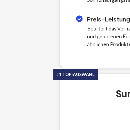
Preis-Leistung
Beurteilt das Verh
und gebotenen Fun
ähnlichen Produkt
#1 TOP-AUSWAHL
Su