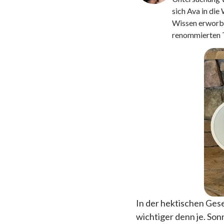
sich Ava in die
Wissen erworben
renommierten T
In der hektischen Gese
wichtiger denn je. So