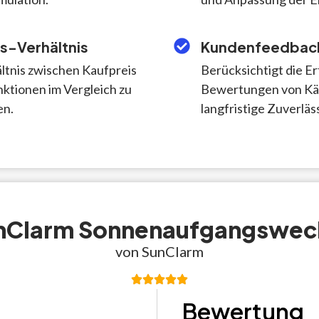
s-Verhältnis
Kundenfeedback
ältnis zwischen Kaufpreis
Berücksichtigt die E
ktionen im Vergleich zu
Bewertungen von Käu
en.
langfristige Zuverläs
nClarm Sonnenaufgangswec
von
SunClarm
Bewertung