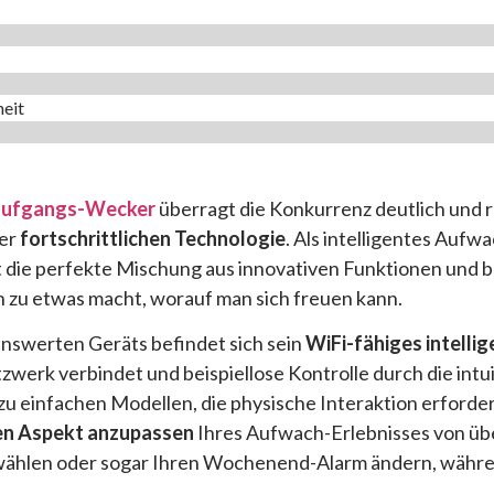
eit
aufgangs-Wecker
überragt die Konkurrenz deutlich und r
ner
fortschrittlichen Technologie
. Als intelligentes Aufw
t die perfekte Mischung aus innovativen Funktionen und
 zu etwas macht, worauf man sich freuen kann.
nswerten Geräts befindet sich sein
WiFi-fähiges intelli
zwerk verbindet und beispiellose Kontrolle durch die intu
u einfachen Modellen, die physische Interaktion erforder
en Aspekt anzupassen
Ihres Aufwach-Erlebnisses von über
wählen oder sogar Ihren Wochenend-Alarm ändern, während