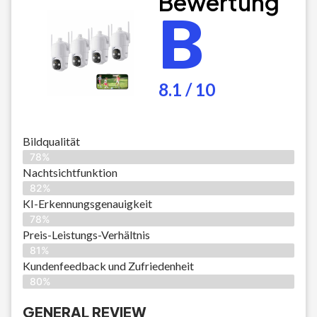
Bewertung
B
8.1 / 10
Bildqualität
78%
Nachtsichtfunktion
82%
KI-Erkennungsgenauigkeit
78%
Preis-Leistungs-Verhältnis
81%
Kundenfeedback und Zufriedenheit
80%
GENERAL REVIEW