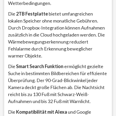
Wetterbedingungen.
Die
2TB Festplatte
bietet umfangreichen
lokalen Speicher ohne monatliche Gebühren.
Durch Dropbox-Integration können Aufnahmen
zusätzlich in die Cloud hochgeladen werden. Die
Wärmebewegungserkennung reduziert
Fehlalarme durch Erkennung beweglicher
warmer Objekte.
Die
Smart Search Funktion
ermöglicht gezielte
Suche in bestimmten Bildbereichen für effiziente
Überprüfung. Der 90-Grad-Blickwinkel jeder
Kamera deckt große Flächen ab. Die Nachtsicht
reicht bis zu 130 Fuß mit Schwarz-Weiß-
Aufnahmen und bis 32 Fuß mit Warnlicht.
Die
Kompatibilität mit Alexa
und Google