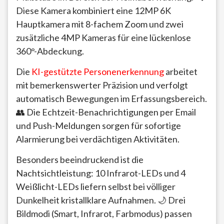
Diese Kamera kombiniert eine 12MP 6K
Hauptkamera mit 8-fachem Zoom und zwei
zusätzliche 4MP Kameras für eine lückenlose
360°-Abdeckung.
Die
KI-gestützte Personenerkennung
arbeitet
mit bemerkenswerter Präzision und verfolgt
automatisch Bewegungen im Erfassungsbereich.
👥 Die Echtzeit-Benachrichtigungen per Email
und Push-Meldungen sorgen für sofortige
Alarmierung bei verdächtigen Aktivitäten.
Besonders beeindruckend ist die
Nachtsichtleistung: 10 Infrarot-LEDs und 4
Weißlicht-LEDs liefern selbst bei völliger
Dunkelheit kristallklare Aufnahmen. 🌙 Drei
Bildmodi (Smart, Infrarot, Farbmodus) passen