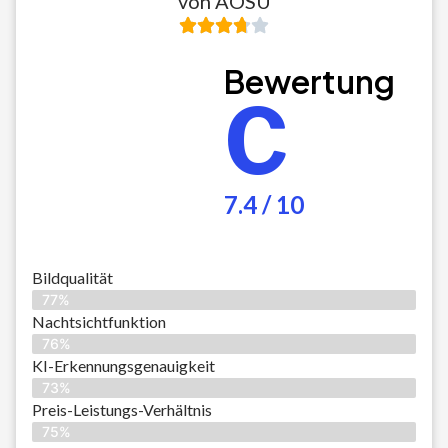
von AOSU
Bewertung
C
7.4 / 10
Bildqualität
77%
Nachtsichtfunktion
76%
KI-Erkennungsgenauigkeit
73%
Preis-Leistungs-Verhältnis
75%