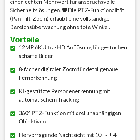
einen echten Mehrwert für anspruchsvolle
Sicherheitslösungen. 🛡️ Die PTZ-Funktionalität
(Pan-Tilt-Zoom) erlaubt eine vollständige
Bereichsüberwachung ohne tote Winkel.
Vorteile
12MP 6K Ultra-HD Auflösung für gestochen
scharfe Bilder
8-facher digitaler Zoom für detailgenaue
Fernerkennung
KI-gestützte Personenerkennung mit
automatischem Tracking
360° PTZ-Funktion mit drei unabhängigen
Objektiven
Hervorragende Nachtsicht mit 10 IR + 4