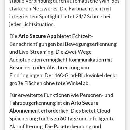
stabile Verbindung durch automatische Wahl des
stärkeren Netzwerks. Die Farbnachtsicht mit
integriertem Spotlight bietet 24/7 Schutz bei
jeder Lichtsituation.
Die
Arlo Secure App
bietet Echtzeit-
Benachrichtigungen bei Bewegungserkennung
und Live-Streaming. Die Zwei-Wege-
Audiofunktion ermöglicht Kommunikation mit
Besuchern oder Abschreckung von
Eindringlingen. Der 160-Grad-Blickwinkel deckt
große Flächen ohne tote Winkel ab.
Für erweiterte Funktionen wie Personen- und
Fahrzeugerkennung ist ein
Arlo Secure
Abonnement
erforderlich. Dies bietet Cloud-
Speicherung für bis zu 60 Tage und intelligente
Alarmfilterung. Die Paketerkennung und