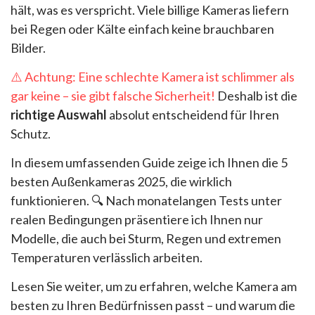
hält, was es verspricht. Viele billige Kameras liefern
bei Regen oder Kälte einfach keine brauchbaren
Bilder.
⚠️ Achtung: Eine schlechte Kamera ist schlimmer als
gar keine – sie gibt falsche Sicherheit!
Deshalb ist die
richtige Auswahl
absolut entscheidend für Ihren
Schutz.
In diesem umfassenden Guide zeige ich Ihnen die 5
besten Außenkameras 2025, die wirklich
funktionieren. 🔍 Nach monatelangen Tests unter
realen Bedingungen präsentiere ich Ihnen nur
Modelle, die auch bei Sturm, Regen und extremen
Temperaturen verlässlich arbeiten.
Lesen Sie weiter, um zu erfahren, welche Kamera am
besten zu Ihren Bedürfnissen passt – und warum die