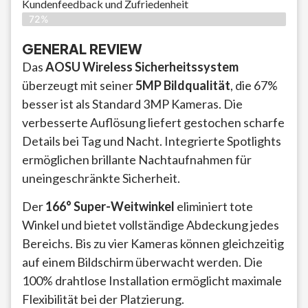
Kundenfeedback und Zufriedenheit
72%
GENERAL REVIEW
Das
AOSU Wireless Sicherheitssystem
überzeugt mit seiner
5MP Bildqualität
, die 67%
besser ist als Standard 3MP Kameras. Die
verbesserte Auflösung liefert gestochen scharfe
Details bei Tag und Nacht. Integrierte Spotlights
ermöglichen brillante Nachtaufnahmen für
uneingeschränkte Sicherheit.
Der
166° Super-Weitwinkel
eliminiert tote
Winkel und bietet vollständige Abdeckung jedes
Bereichs. Bis zu vier Kameras können gleichzeitig
auf einem Bildschirm überwacht werden. Die
100% drahtlose Installation ermöglicht maximale
Flexibilität bei der Platzierung.