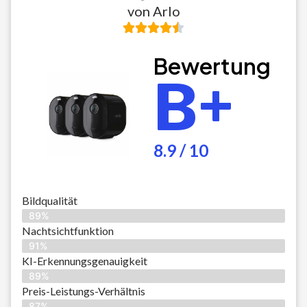
von Arlo
Bewertung
B+
8.9 / 10
Bildqualität
89%
Nachtsichtfunktion
91%
KI-Erkennungsgenauigkeit
89%
Preis-Leistungs-Verhältnis
87%