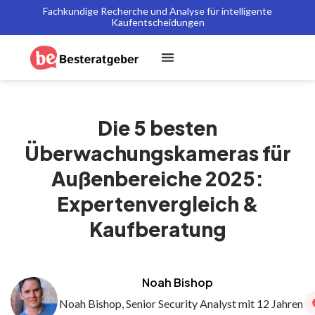
Fachkundige Recherche und Analyse für intelligente
Kaufentscheidungen
Die 5 besten
Überwachungskameras für
Außenbereiche 2025:
Expertenvergleich &
Kaufberatung
Noah Bishop
Noah Bishop, Senior Security Analyst mit 12 Jahren