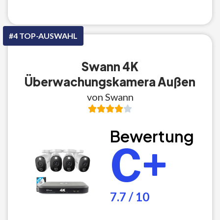
#4 TOP-AUSWAHL
Swann 4K
Überwachungskamera Außen
von Swann
Bewertung
C+
7.7 / 10