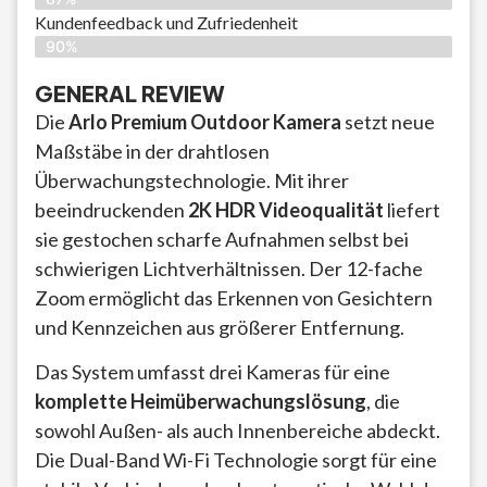
Kundenfeedback und Zufriedenheit
90%
GENERAL REVIEW
Die
Arlo Premium Outdoor Kamera
setzt neue
Maßstäbe in der drahtlosen
Überwachungstechnologie. Mit ihrer
beeindruckenden
2K HDR Videoqualität
liefert
sie gestochen scharfe Aufnahmen selbst bei
schwierigen Lichtverhältnissen. Der 12-fache
Zoom ermöglicht das Erkennen von Gesichtern
und Kennzeichen aus größerer Entfernung.
Das System umfasst drei Kameras für eine
komplette Heimüberwachungslösung
, die
sowohl Außen- als auch Innenbereiche abdeckt.
Die Dual-Band Wi-Fi Technologie sorgt für eine