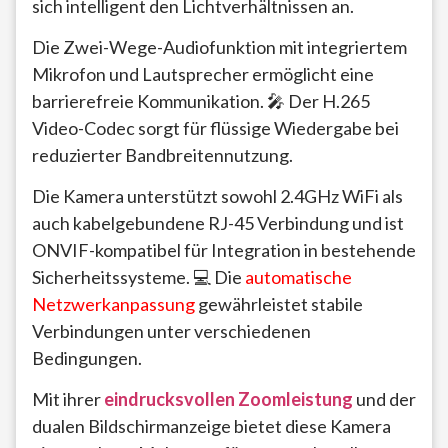
sich intelligent den Lichtverhältnissen an.
Die Zwei-Wege-Audiofunktion mit integriertem
Mikrofon und Lautsprecher ermöglicht eine
barrierefreie Kommunikation. 🎤 Der H.265
Video-Codec sorgt für flüssige Wiedergabe bei
reduzierter Bandbreitennutzung.
Die Kamera unterstützt sowohl 2.4GHz WiFi als
auch kabelgebundene RJ-45 Verbindung und ist
ONVIF-kompatibel für Integration in bestehende
Sicherheitssysteme. 💻 Die
automatische
Netzwerkanpassung
gewährleistet stabile
Verbindungen unter verschiedenen
Bedingungen.
Mit ihrer
eindrucksvollen Zoomleistung
und der
dualen Bildschirmanzeige bietet diese Kamera