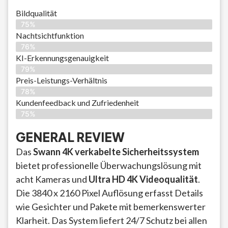
Bildqualität
75%
Nachtsichtfunktion
76%
KI-Erkennungsgenauigkeit
79%
Preis-Leistungs-Verhältnis
78%
Kundenfeedback und Zufriedenheit
75%
GENERAL REVIEW
Das
Swann 4K verkabelte Sicherheitssystem
bietet professionelle Überwachungslösung mit
acht Kameras und
Ultra HD 4K Videoqualität
.
Die 3840 x 2160 Pixel Auflösung erfasst Details
wie Gesichter und Pakete mit bemerkenswerter
Klarheit. Das System liefert 24/7 Schutz bei allen