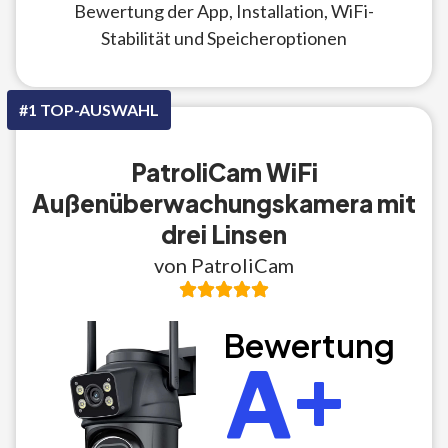
Bewertung der App, Installation, WiFi-
Stabilität und Speicheroptionen
#1 TOP-AUSWAHL
PatroliCam WiFi
Außenüberwachungskamera mit
drei Linsen
von PatroliCam
Bewertung
A+