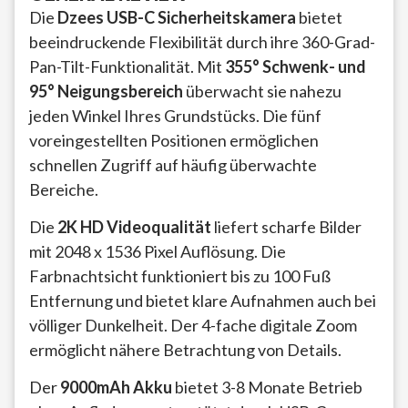
Die
Dzees USB-C Sicherheitskamera
bietet
beeindruckende Flexibilität durch ihre 360-Grad-
Pan-Tilt-Funktionalität. Mit
355° Schwenk- und
95° Neigungsbereich
überwacht sie nahezu
jeden Winkel Ihres Grundstücks. Die fünf
voreingestellten Positionen ermöglichen
schnellen Zugriff auf häufig überwachte
Bereiche.
Die
2K HD Videoqualität
liefert scharfe Bilder
mit 2048 x 1536 Pixel Auflösung. Die
Farbnachtsicht funktioniert bis zu 100 Fuß
Entfernung und bietet klare Aufnahmen auch bei
völliger Dunkelheit. Der 4-fache digitale Zoom
ermöglicht nähere Betrachtung von Details.
Der
9000mAh Akku
bietet 3-8 Monate Betrieb