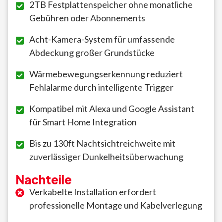
2TB Festplattenspeicher ohne monatliche
Gebühren oder Abonnements
Acht-Kamera-System für umfassende
Abdeckung großer Grundstücke
Wärmebewegungserkennung reduziert
Fehlalarme durch intelligente Trigger
Kompatibel mit Alexa und Google Assistant
für Smart Home Integration
Bis zu 130ft Nachtsichtreichweite mit
zuverlässiger Dunkelheitsüberwachung
Nachteile
Verkabelte Installation erfordert
professionelle Montage und Kabelverlegung