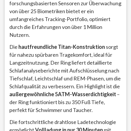
forschungsbasierten Sensoren zur Überwachung
von über 25 Biometriken bietet er ein
umfangreiches Tracking-Portfolio, optimiert
durch die Erfahrungen von über 1 Million
Nutzern.
Die
hautfreundliche Titan-Konstruktion
sorgt
für nahezu spürbaren Tragekomfort, ideal für
Langzeitnutzung. Der Ring liefert detaillierte
Schlafanalyseberichte mit Aufschlüsselung nach
Tiefschlaf, Leichtschlaf und REM-Phasen, um die
Schlafqualität zu verbessern. Ein Highlight ist die
außergewöhnliche 5ATM-Wasserdichtigkeit
–
der Ring funktioniert bis zu 350 Fuß Tiefe,
perfekt für Schwimmer und Taucher.
Die fortschrittliche drahtlose Ladetechnologie
ermöglicht
Vollladung in nur 30 Minuten
mit