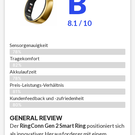
B
8.1 / 10
Sensorgenauigkeit
78%
Tragekomfort
82%
Akkulaufzeit
78%
Preis-Leistungs-Verhältnis
81%
Kundenfeedback und -zufriedenheit
80%
GENERAL REVIEW
Der
RingConn Gen 2 Smart Ring
positioniert sich
als innovativer Herausforderer mit einem