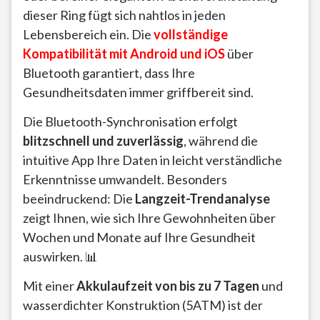
dieser Ring fügt sich nahtlos in jeden
Lebensbereich ein. Die
vollständige
Kompatibilität mit Android und iOS
über
Bluetooth garantiert, dass Ihre
Gesundheitsdaten immer griffbereit sind.
Die Bluetooth-Synchronisation erfolgt
blitzschnell und zuverlässig
, während die
intuitive App Ihre Daten in leicht verständliche
Erkenntnisse umwandelt. Besonders
beeindruckend: Die
Langzeit-Trendanalyse
zeigt Ihnen, wie sich Ihre Gewohnheiten über
Wochen und Monate auf Ihre Gesundheit
auswirken. 📊
Mit einer
Akkulaufzeit von bis zu 7 Tagen
und
wasserdichter Konstruktion (5ATM) ist der