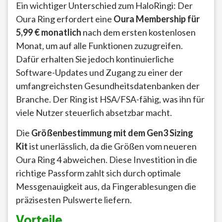
Ein wichtiger Unterschied zum HaloRingi: Der
Oura Ring erfordert eine
Oura Membership für
5,99 € monatlich
nach dem ersten kostenlosen
Monat, um auf alle Funktionen zuzugreifen.
Dafür erhalten Sie jedoch kontinuierliche
Software-Updates und Zugang zu einer der
umfangreichsten Gesundheitsdatenbanken der
Branche. Der Ring ist HSA/FSA-fähig, was ihn für
viele Nutzer steuerlich absetzbar macht.
Die
Größenbestimmung mit dem Gen3 Sizing
Kit
ist unerlässlich, da die Größen vom neueren
Oura Ring 4 abweichen. Diese Investition in die
richtige Passform zahlt sich durch optimale
Messgenauigkeit aus, da Fingerablesungen die
präzisesten Pulswerte liefern.
Vorteile