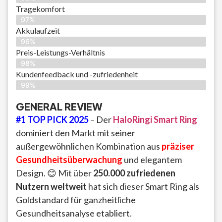
Tragekomfort
97%
Akkulaufzeit
96%
Preis-Leistungs-Verhältnis
98%
Kundenfeedback und -zufriedenheit
99%
GENERAL REVIEW
#1 TOP PICK 2025
– Der
HaloRingi Smart Ring
dominiert den Markt mit seiner
außergewöhnlichen Kombination aus
präziser
Gesundheitsüberwachung
und elegantem
Design. 😊 Mit über
250.000 zufriedenen
Nutzern weltweit
hat sich dieser Smart Ring als
Goldstandard für ganzheitliche
Gesundheitsanalyse etabliert.