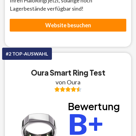
Ihren HaloRingi jetzt, solange noch
Lagerbestände verfügbar sind!
Website besuchen
#2 TOP-AUSWAHL
Oura Smart Ring Test
von Oura
Bewertung
B+