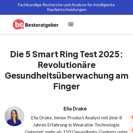
Fachkundige Recherche und Analyse für intelligente
Kaufentscheidungen
Die 5 Smart Ring Test 2025:
Revolutionäre
Gesundheitsüberwachung am
Finger
Ella Drake
Ella Drake, Senior Product Analyst mit über 8
Jahren Erfahrung in Wearable-Technologie.
Getestet: mehr als 150 Gesundheits-Gadgets unter