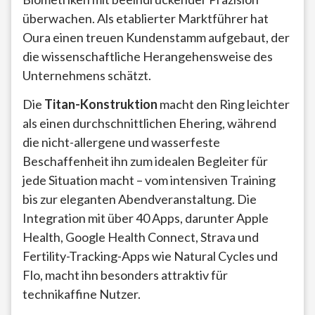
überwachen. Als etablierter Marktführer hat
Oura einen treuen Kundenstamm aufgebaut, der
die wissenschaftliche Herangehensweise des
Unternehmens schätzt.
Die
Titan-Konstruktion
macht den Ring leichter
als einen durchschnittlichen Ehering, während
die nicht-allergene und wasserfeste
Beschaffenheit ihn zum idealen Begleiter für
jede Situation macht – vom intensiven Training
bis zur eleganten Abendveranstaltung. Die
Integration mit über 40 Apps, darunter Apple
Health, Google Health Connect, Strava und
Fertility-Tracking-Apps wie Natural Cycles und
Flo, macht ihn besonders attraktiv für
technikaffine Nutzer.