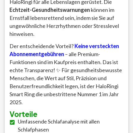
HaloRingi für alle Lebenslagen gerüstet. Die
Echtzeit-Gesundheitswarnungen
können im
Ernstfall lebensrettend sein, indem sie Sie auf
ungewöhnliche Herzrhythmen oder Stresslevel
hinweisen.
Der entscheidende Vorteil?
Keine versteckten
Abonnementgebühren
– alle Premium-
Funktionen sind im Kaufpreis enthalten. Das ist
echte Transparenz! ✨ Für gesundheitsbewusste
Menschen, die Wert auf Stil, Präzision und
Benutzerfreundlichkeit legen, ist der HaloRingi
Smart Ring die unbestrittene Nummer 1 im Jahr
2025.
Vorteile
Umfassende Schlafanalyse mit allen
Schlafphasen