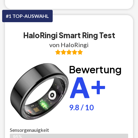
#1 TOP-AUSWAHL
HaloRingi Smart Ring Test
von HaloRingi
Bewertung
A+
9.8 / 10
Sensorgenauigkeit
95%