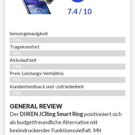
7.4 / 10
Sensorgenauigkeit
77%
Tragekomfort
76%
Akkulaufzeit
73%
Preis-Leistungs-Verhältnis
75%
Kundenfeedback und -zufriedenheit
72%
GENERAL REVIEW
Der
DIIKEN JCRing Smart Ring
positioniert sich
als budgetfreundliche Alternative mit
beeindruckender Funktionsvielfalt. Mit