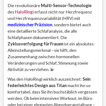
Die revolutionäre
Multi-Sensor-Technologie
des
HaloRingi
erfasst nicht nur Herzfrequenz
und Herzfrequenzvariabilität (HRV) mit
medizinischer Präzision
, sondern bietet auch
eine detaillierte Schlafanalyse, die alle
Schlafphasen dokumentiert. Die
Zyklusverfolgung für Frauen
ist ein absolutes
Alleinstellungsmerkmal – sie hilft, den
Zusammenhang zwischen hormonellen
Veränderungen und Schlaf, Stimmung sowie
Aktivität zu verstehen. 💫
Was den HaloRingi wirklich auszeichnet:
Sein
federleichtes Design aus Titan
macht ihn so
komfortabel, dass Sie ihn buchstäblich vergessen
werden. Ob beim intensiven Workout, im Büro
oder bei einer eleganten Abendveranstaltung –