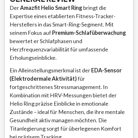
Der
Amazfit Helio Smart Ring
bringt die
Expertise eines etablierten Fitness-Tracker-
Herstellers in das Smart-Ring-Segment. Mit
seinem Fokus auf
Premium-Schlafüberwachung
bewertet er Schlafphasen und
Herzfrequenzvariabilität für umfassende
Erholungseinblicke.
Ein Alleinstellungsmerkmal ist der
EDA-Sensor
(Elektrodermale Aktivität)
für
fortgeschrittenes Stressmanagement. In
Kombination mit HRV-Messungen bietet der
Helio Ring präzise Einblicke in emotionale
Zustände – ideal für Menschen, die ihre mentale
Gesundheit aktiv managen möchten. Die
Titanlegierung sorgt für überlegenen Komfort
bei präzisem Tracking.