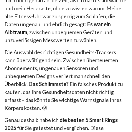
mich noch genau an die Zeit, als ich nachts aufwachte
und mein Herz raste, ohne zu wissen warum. Meine
alte Fitness-Uhr war zu sperrig zum Schlafen, die
Daten ungenau, und ehrlich gesagt:
Es war ein
Albtraum
, zwischen unbequemen Geräten und
unzuverlässigen Messwerten zu wählen.
Die Auswahl des richtigen Gesundheits-Trackers
kann überwältigend sein. Zwischen überteuerten
Abonnements, ungenauen Sensoren und
unbequemen Designs verliert man schnell den
Überblick.
Das Schlimmste?
Ein falsches Produkt zu
kaufen, das Ihre Gesundheitsdaten nicht richtig
erfasst – das könnte Sie wichtige Warnsignale Ihres
Körpers kosten. 😟
Genau deshalb habe ich
die besten 5 Smart Rings
2025
für Sie getestet und verglichen. Diese