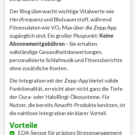
Der Ring überwacht wichtige Vitalwerte wie
Herzfrequenz und Blutsauerstoff, während
Fitnessdaten wie VO₂ Max über die Zepp App
zugänglich sind. Ein großer Pluspunkt:
Keine
Abonnementgebühren
– Sie erhalten
vollständige Gesundheitsbewertungen,
personalisierte Schlafmusik und Fitnessberichte
ohne zusätzliche Kosten.
Die Integration mit der Zepp-App bietet solide
Funktionalität, erreicht aber nicht ganz die Tiefe
der Oura- oder HaloRingi-Ökosysteme. Für
Nutzer, die bereits Amazfit-Produkte besitzen, ist
die nahtlose Integration ein klarer Vorteil.
Vorteile
EDA-Sensor für präzises Stressmanagement