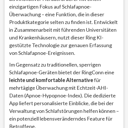
einzigartigen Fokus auf Schlafapnoe-
Überwachung – eine Funktion, die in dieser
Produktkategorie selten zu finden ist. Entwickelt
in Zusammenarbeit mit führenden Universitäten
und Krankenhäusern, nutzt dieser Ring KI-
gestützte Technologie zur genauen Erfassung
von Schlafapnoe-Ereignissen.
Im Gegensatz zu traditionellen, sperrigen
Schlafapnoe-Geräten bietet der RingConn eine
leichte und komfortable Alternative
für
mehrtägige Überwachung mit Echtzeit-AHI-
Daten (Apnoe-Hypopnoe-Index). Die dedizierte
App liefert personalisierte Einblicke, die bei der
Verwaltung von Schlafstörungen helfen können –
ein potenziell lebensveränderndes Feature für
Betroffene.