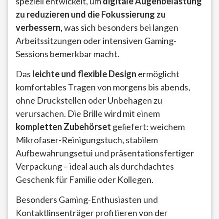
speziell entwickelt, um
digitale Augenbelastung
zu reduzieren und die Fokussierung zu
verbessern
, was sich besonders bei langen
Arbeitssitzungen oder intensiven Gaming-
Sessions bemerkbar macht.
Das
leichte und flexible Design
ermöglicht
komfortables Tragen von morgens bis abends,
ohne Druckstellen oder Unbehagen zu
verursachen. Die Brille wird mit einem
kompletten Zubehörset
geliefert: weichem
Mikrofaser-Reinigungstuch, stabilem
Aufbewahrungsetui und präsentationsfertiger
Verpackung – ideal auch als durchdachtes
Geschenk für Familie oder Kollegen.
Besonders Gaming-Enthusiasten und
Kontaktlinsenträger profitieren von der