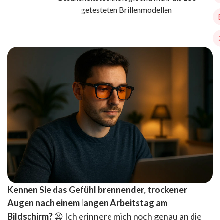
getesteten Brillenmodellen
Kennen Sie das Gefühl brennender, trockener
Augen nach einem langen Arbeitstag am
Bildschirm?
😫 Ich erinnere mich noch genau an die