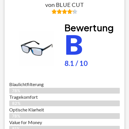
von BLUE CUT
Bewertung
B
8.1 / 10
Blaulichtfilterung
78%
Tragekomfort
82%
Optische Klarheit
78%
Value for Money
81%