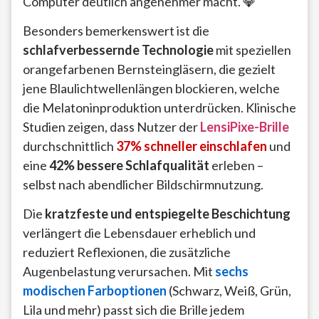
Computer deutlich angenehmer macht. 💎
Besonders bemerkenswert ist die
schlafverbessernde Technologie
mit speziellen
orangefarbenen Bernsteingläsern, die gezielt
jene Blaulichtwellenlängen blockieren, welche
die Melatoninproduktion unterdrücken. Klinische
Studien zeigen, dass Nutzer der
LensiPixe-Brille
durchschnittlich
37% schneller einschlafen
und
eine
42% bessere Schlafqualität
erleben –
selbst nach abendlicher Bildschirmnutzung.
Die
kratzfeste und entspiegelte Beschichtung
verlängert die Lebensdauer erheblich und
reduziert Reflexionen, die zusätzliche
Augenbelastung verursachen. Mit
sechs
modischen Farboptionen
(Schwarz, Weiß, Grün,
Lila und mehr) passt sich die Brille jedem