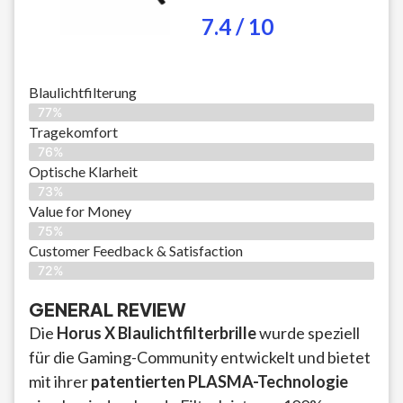
7.4 / 10
Blaulichtfilterung
77%
Tragekomfort
76%
Optische Klarheit
73%
Value for Money
75%
Customer Feedback & Satisfaction​
72%
GENERAL REVIEW
Die
Horus X Blaulichtfilterbrille
wurde speziell
für die Gaming-Community entwickelt und bietet
mit ihrer
patentierten PLASMA-Technologie