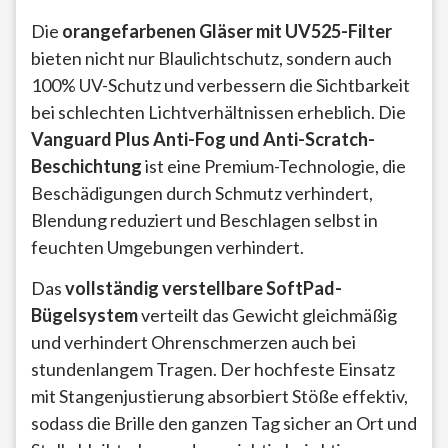
Die
orangefarbenen Gläser mit UV525-Filter
bieten nicht nur Blaulichtschutz, sondern auch
100% UV-Schutz und verbessern die Sichtbarkeit
bei schlechten Lichtverhältnissen erheblich. Die
Vanguard Plus Anti-Fog und Anti-Scratch-
Beschichtung
ist eine Premium-Technologie, die
Beschädigungen durch Schmutz verhindert,
Blendung reduziert und Beschlagen selbst in
feuchten Umgebungen verhindert.
Das
vollständig verstellbare SoftPad-
Bügelsystem
verteilt das Gewicht gleichmäßig
und verhindert Ohrenschmerzen auch bei
stundenlangem Tragen. Der hochfeste Einsatz
mit Stangenjustierung absorbiert Stöße effektiv,
sodass die Brille den ganzen Tag sicher an Ort und