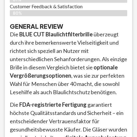
Customer Feedback & Satisfaction​
80%
GENERAL REVIEW
Die
BLUE CUT Blaulichtfilterbrille
überzeugt
durch ihre bemerkenswerte Vielseitigkeit und
richtet sich speziell an Nutzer mit
unterschiedlichen Sehanforderungen. Als einzige
Brille in diesem Vergleich bietet sie
optionale
Vergrößerungsoptionen
, was sie zur perfekten
Wahl für Menschen über 40 macht, die sowohl
Lesehilfe als auch Blaulichtschutz benötigen.
Die
FDA-registrierte Fertigung
garantiert
höchste Qualitätsstandards und Sicherheit – ein
entscheidender Vertrauensfaktor für
gesundheitsbewusste Käufer. Die Gläser wurden