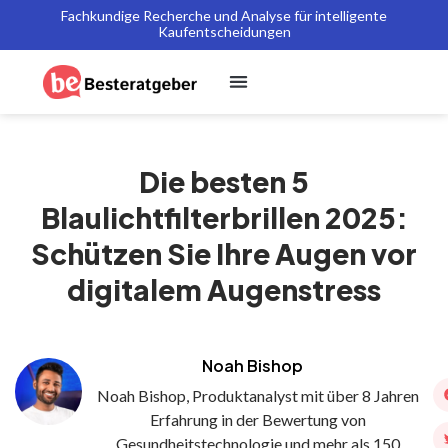
Fachkundige Recherche und Analyse für intelligente
Kaufentscheidungen
Die besten 5
Blaulichtfilterbrillen 2025:
Schützen Sie Ihre Augen vor
digitalem Augenstress
Noah Bishop
Noah Bishop, Produktanalyst mit über 8 Jahren
Erfahrung in der Bewertung von
Gesundheitstechnologie und mehr als 150