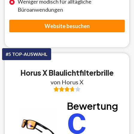
Weniger modisch für alltägliche
Büroanwendungen
Website besuchen
#5 TOP-AUSWAHL
Horus X Blaulichtfilterbrille
von Horus X
Bewertung
C