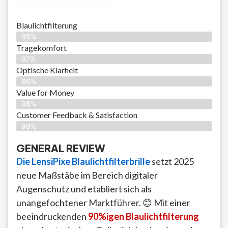
Blaulichtfilterung
95%
Tragekomfort
97%
Optische Klarheit
96%
Value for Money
98%
Customer Feedback & Satisfaction​
99%
GENERAL REVIEW
Die LensiPixe Blaulichtfilterbrille
setzt 2025
neue Maßstäbe im Bereich digitaler
Augenschutz und etabliert sich als
unangefochtener Marktführer. 😊 Mit einer
beeindruckenden
90%igen Blaulichtfilterung