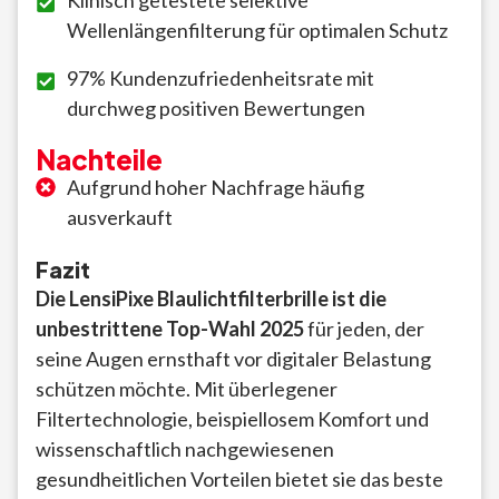
Klinisch getestete selektive
Wellenlängenfilterung für optimalen Schutz
97% Kundenzufriedenheitsrate mit
durchweg positiven Bewertungen
Nachteile
Aufgrund hoher Nachfrage häufig
ausverkauft
Fazit
Die LensiPixe Blaulichtfilterbrille ist die
unbestrittene Top-Wahl 2025
für jeden, der
seine Augen ernsthaft vor digitaler Belastung
schützen möchte. Mit überlegener
Filtertechnologie, beispiellosem Komfort und
wissenschaftlich nachgewiesenen
gesundheitlichen Vorteilen bietet sie das beste