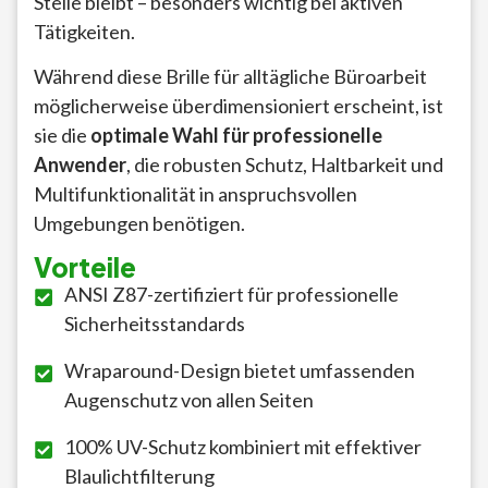
Stelle bleibt – besonders wichtig bei aktiven
Tätigkeiten.
Während diese Brille für alltägliche Büroarbeit
möglicherweise überdimensioniert erscheint, ist
sie die
optimale Wahl für professionelle
Anwender
, die robusten Schutz, Haltbarkeit und
Multifunktionalität in anspruchsvollen
Umgebungen benötigen.
Vorteile
ANSI Z87-zertifiziert für professionelle
Sicherheitsstandards
Wraparound-Design bietet umfassenden
Augenschutz von allen Seiten
100% UV-Schutz kombiniert mit effektiver
Blaulichtfilterung