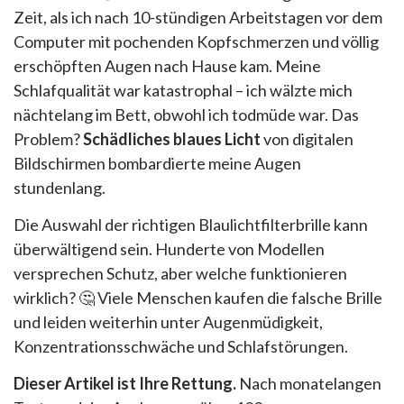
Zeit, als ich nach 10-stündigen Arbeitstagen vor dem
Computer mit pochenden Kopfschmerzen und völlig
erschöpften Augen nach Hause kam. Meine
Schlafqualität war katastrophal – ich wälzte mich
nächtelang im Bett, obwohl ich todmüde war. Das
Problem?
Schädliches blaues Licht
von digitalen
Bildschirmen bombardierte meine Augen
stundenlang.
Die Auswahl der richtigen Blaulichtfilterbrille kann
überwältigend sein. Hunderte von Modellen
versprechen Schutz, aber welche funktionieren
wirklich? 🤔 Viele Menschen kaufen die falsche Brille
und leiden weiterhin unter Augenmüdigkeit,
Konzentrationsschwäche und Schlafstörungen.
Dieser Artikel ist Ihre Rettung.
Nach monatelangen