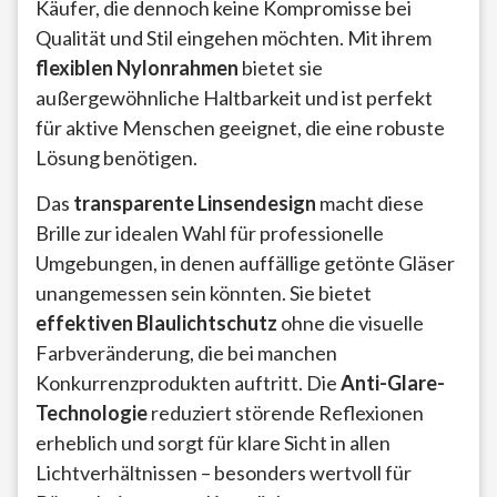
Käufer, die dennoch keine Kompromisse bei
Qualität und Stil eingehen möchten. Mit ihrem
flexiblen Nylonrahmen
bietet sie
außergewöhnliche Haltbarkeit und ist perfekt
für aktive Menschen geeignet, die eine robuste
Lösung benötigen.
Das
transparente Linsendesign
macht diese
Brille zur idealen Wahl für professionelle
Umgebungen, in denen auffällige getönte Gläser
unangemessen sein könnten. Sie bietet
effektiven Blaulichtschutz
ohne die visuelle
Farbveränderung, die bei manchen
Konkurrenzprodukten auftritt. Die
Anti-Glare-
Technologie
reduziert störende Reflexionen
erheblich und sorgt für klare Sicht in allen
Lichtverhältnissen – besonders wertvoll für