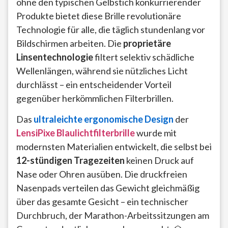
ohne den typischen Gelbstich konkurrierender
Produkte bietet diese Brille revolutionäre
Technologie für alle, die täglich stundenlang vor
Bildschirmen arbeiten. Die
proprietäre
Linsentechnologie
filtert selektiv schädliche
Wellenlängen, während sie nützliches Licht
durchlässt – ein entscheidender Vorteil
gegenüber herkömmlichen Filterbrillen.
Das
ultraleichte ergonomische Design
der
LensiPixe Blaulichtfilterbrille
wurde mit
modernsten Materialien entwickelt, die selbst bei
12-stündigen Tragezeiten
keinen Druck auf
Nase oder Ohren ausüben. Die druckfreien
Nasenpads verteilen das Gewicht gleichmäßig
über das gesamte Gesicht – ein technischer
Durchbruch, der Marathon-Arbeitssitzungen am