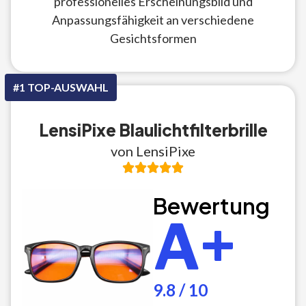
professionelles Erscheinungsbild und
Anpassungsfähigkeit an verschiedene
Gesichtsformen
#1 TOP-AUSWAHL
LensiPixe Blaulichtfilterbrille
von LensiPixe
Bewertung
A+
9.8 / 10