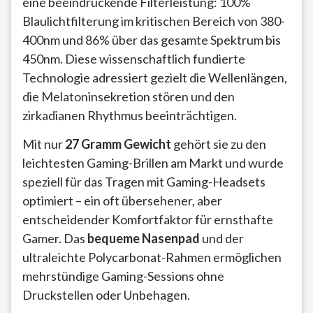
eine beeindruckende Filterleistung: 100%
Blaulichtfilterung im kritischen Bereich von 380-
400nm und 86% über das gesamte Spektrum bis
450nm. Diese wissenschaftlich fundierte
Technologie adressiert gezielt die Wellenlängen,
die Melatoninsekretion stören und den
zirkadianen Rhythmus beeinträchtigen.
Mit nur
27 Gramm Gewicht
gehört sie zu den
leichtesten Gaming-Brillen am Markt und wurde
speziell für das Tragen mit Gaming-Headsets
optimiert – ein oft übersehener, aber
entscheidender Komfortfaktor für ernsthafte
Gamer. Das
bequeme Nasenpad
und der
ultraleichte Polycarbonat-Rahmen ermöglichen
mehrstündige Gaming-Sessions ohne
Druckstellen oder Unbehagen.