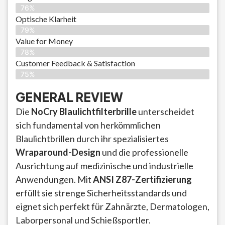
76%
Optische Klarheit
79%
Value for Money
78%
Customer Feedback & Satisfaction​
75%
GENERAL REVIEW
Die
NoCry Blaulichtfilterbrille
unterscheidet
sich fundamental von herkömmlichen
Blaulichtbrillen durch ihr spezialisiertes
Wraparound-Design
und die professionelle
Ausrichtung auf medizinische und industrielle
Anwendungen. Mit
ANSI Z87-Zertifizierung
erfüllt sie strenge Sicherheitsstandards und
eignet sich perfekt für Zahnärzte, Dermatologen,
Laborpersonal und Schießsportler.