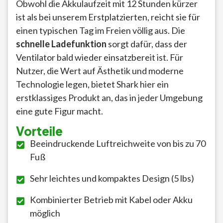
Obwohl die Akkulaufzeit mit 12 Stunden kürzer
ist als bei unserem Erstplatzierten, reicht sie für
einen typischen Tag im Freien völlig aus. Die
schnelle Ladefunktion
sorgt dafür, dass der
Ventilator bald wieder einsatzbereit ist. Für
Nutzer, die Wert auf Ästhetik und moderne
Technologie legen, bietet Shark hier ein
erstklassiges Produkt an, das in jeder Umgebung
eine gute Figur macht.
Vorteile
Beeindruckende Luftreichweite von bis zu 70
Fuß
Sehr leichtes und kompaktes Design (5 lbs)
Kombinierter Betrieb mit Kabel oder Akku
möglich