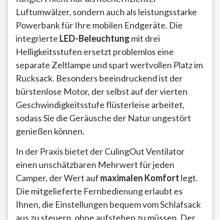
Luftumwälzer, sondern auch als leistungsstarke
Powerbank für Ihre mobilen Endgeräte. Die
integrierte
LED-Beleuchtung
mit drei
Helligkeitsstufen ersetzt problemlos eine
separate Zeltlampe und spart wertvollen Platz im
Rucksack. Besonders beeindruckend ist der
bürstenlose Motor, der selbst auf der vierten
Geschwindigkeitsstufe flüsterleise arbeitet,
sodass Sie die Geräusche der Natur ungestört
genießen können.
In der Praxis bietet der CulingOut Ventilator
einen unschätzbaren Mehrwert für jeden
Camper, der Wert auf
maximalen Komfort
legt.
Die mitgelieferte Fernbedienung erlaubt es
Ihnen, die Einstellungen bequem vom Schlafsack
aus zu steuern, ohne aufstehen zu müssen. Der