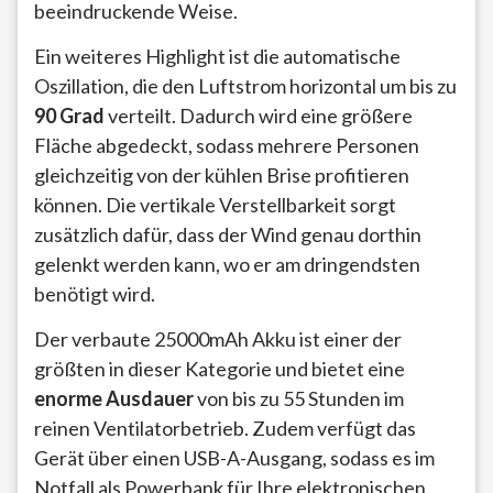
beeindruckende Weise.
Ein weiteres Highlight ist die automatische
Oszillation, die den Luftstrom horizontal um bis zu
90 Grad
verteilt. Dadurch wird eine größere
Fläche abgedeckt, sodass mehrere Personen
gleichzeitig von der kühlen Brise profitieren
können. Die vertikale Verstellbarkeit sorgt
zusätzlich dafür, dass der Wind genau dorthin
gelenkt werden kann, wo er am dringendsten
benötigt wird.
Der verbaute 25000mAh Akku ist einer der
größten in dieser Kategorie und bietet eine
enorme Ausdauer
von bis zu 55 Stunden im
reinen Ventilatorbetrieb. Zudem verfügt das
Gerät über einen USB-A-Ausgang, sodass es im
Notfall als Powerbank für Ihre elektronischen