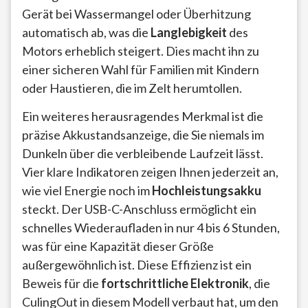
Gerät bei Wassermangel oder Überhitzung
automatisch ab, was die
Langlebigkeit
des
Motors erheblich steigert. Dies macht ihn zu
einer sicheren Wahl für Familien mit Kindern
oder Haustieren, die im Zelt herumtollen.
Ein weiteres herausragendes Merkmal ist die
präzise Akkustandsanzeige, die Sie niemals im
Dunkeln über die verbleibende Laufzeit lässt.
Vier klare Indikatoren zeigen Ihnen jederzeit an,
wie viel Energie noch im
Hochleistungsakku
steckt. Der USB-C-Anschluss ermöglicht ein
schnelles Wiederaufladen in nur 4 bis 6 Stunden,
was für eine Kapazität dieser Größe
außergewöhnlich ist. Diese Effizienz ist ein
Beweis für die
fortschrittliche Elektronik
, die
CulingOut in diesem Modell verbaut hat, um den