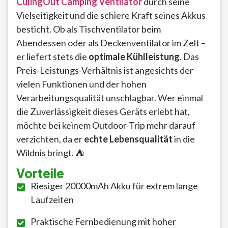
CulingOut Camping Ventilator
durch seine
Vielseitigkeit und die schiere Kraft seines Akkus
besticht. Ob als Tischventilator beim
Abendessen oder als Deckenventilator im Zelt –
er liefert stets die
optimale Kühlleistung
. Das
Preis-Leistungs-Verhältnis ist angesichts der
vielen Funktionen und der hohen
Verarbeitungsqualität unschlagbar. Wer einmal
die Zuverlässigkeit dieses Geräts erlebt hat,
möchte bei keinem Outdoor-Trip mehr darauf
verzichten, da er
echte Lebensqualität
in die
Wildnis bringt. ⛺
Vorteile
Riesiger 20000mAh Akku für extrem lange
Laufzeiten
Praktische Fernbedienung mit hoher