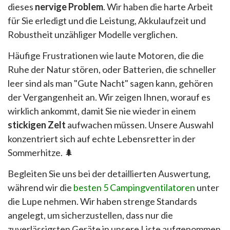
dieses
nervige Problem
. Wir haben die harte Arbeit
für Sie erledigt und die Leistung, Akkulaufzeit und
Robustheit unzähliger Modelle verglichen.
Häufige Frustrationen wie laute Motoren, die die
Ruhe der Natur stören, oder Batterien, die schneller
leer sind als man "Gute Nacht" sagen kann, gehören
der Vergangenheit an. Wir zeigen Ihnen, worauf es
wirklich ankommt, damit Sie nie wieder in einem
stickigen Zelt
aufwachen müssen. Unsere Auswahl
konzentriert sich auf echte Lebensretter in der
Sommerhitze. 🌲
Begleiten Sie uns bei der detaillierten Auswertung,
während wir die
besten 5 Campingventilatoren
unter
die Lupe nehmen. Wir haben strenge Standards
angelegt, um sicherzustellen, dass nur die
zuverlässigsten Geräte in unsere Liste aufgenommen