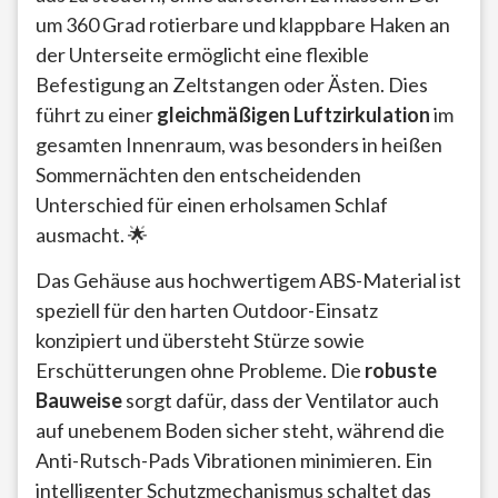
um 360 Grad rotierbare und klappbare Haken an
der Unterseite ermöglicht eine flexible
Befestigung an Zeltstangen oder Ästen. Dies
führt zu einer
gleichmäßigen Luftzirkulation
im
gesamten Innenraum, was besonders in heißen
Sommernächten den entscheidenden
Unterschied für einen erholsamen Schlaf
ausmacht. 🌟
Das Gehäuse aus hochwertigem ABS-Material ist
speziell für den harten Outdoor-Einsatz
konzipiert und übersteht Stürze sowie
Erschütterungen ohne Probleme. Die
robuste
Bauweise
sorgt dafür, dass der Ventilator auch
auf unebenem Boden sicher steht, während die
Anti-Rutsch-Pads Vibrationen minimieren. Ein
intelligenter Schutzmechanismus schaltet das