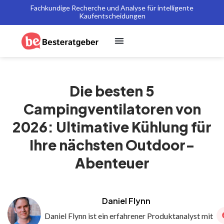
Fachkundige Recherche und Analyse für intelligente
Kaufentscheidungen
Die besten 5
Campingventilatoren von
2026: Ultimative Kühlung für
Ihre nächsten Outdoor-
Abenteuer
Daniel Flynn
Daniel Flynn ist ein erfahrener Produktanalyst mit