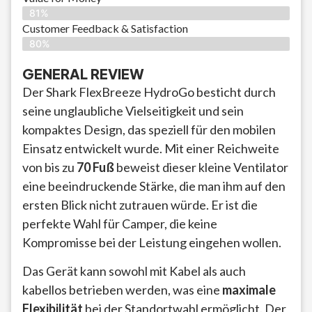
81%
Customer Feedback & Satisfaction​
80%
GENERAL REVIEW
Der Shark FlexBreeze HydroGo besticht durch
seine unglaubliche Vielseitigkeit und sein
kompaktes Design, das speziell für den mobilen
Einsatz entwickelt wurde. Mit einer Reichweite
von bis zu
70 Fuß
beweist dieser kleine Ventilator
eine beeindruckende Stärke, die man ihm auf den
ersten Blick nicht zutrauen würde. Er ist die
perfekte Wahl für Camper, die keine
Kompromisse bei der Leistung eingehen wollen.
Das Gerät kann sowohl mit Kabel als auch
kabellos betrieben werden, was eine
maximale
Flexibilität
bei der Standortwahl ermöglicht. Der