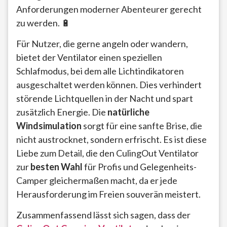
Anforderungen moderner Abenteurer gerecht
zu werden. 🔋
Für Nutzer, die gerne angeln oder wandern,
bietet der Ventilator einen speziellen
Schlafmodus, bei dem alle Lichtindikatoren
ausgeschaltet werden können. Dies verhindert
störende Lichtquellen in der Nacht und spart
zusätzlich Energie. Die
natürliche
Windsimulation
sorgt für eine sanfte Brise, die
nicht austrocknet, sondern erfrischt. Es ist diese
Liebe zum Detail, die den CulingOut Ventilator
zur
besten Wahl
für Profis und Gelegenheits-
Camper gleichermaßen macht, da er jede
Herausforderung im Freien souverän meistert.
Zusammenfassend lässt sich sagen, dass der