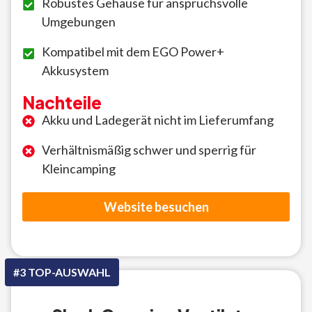
Robustes Gehäuse für anspruchsvolle
Umgebungen
Kompatibel mit dem EGO Power+
Akkusystem
Nachteile
Akku und Ladegerät nicht im Lieferumfang
Verhältnismäßig schwer und sperrig für
Kleincamping
Website besuchen
#3 TOP-AUSWAHL