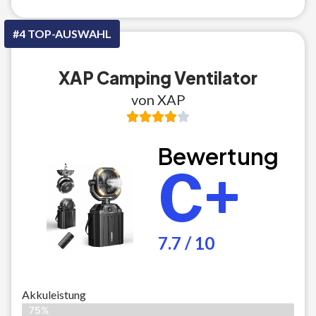
#4 TOP-AUSWAHL
XAP Camping Ventilator
von XAP
Bewertung
C+
7.7 / 10
Akkuleistung
75%