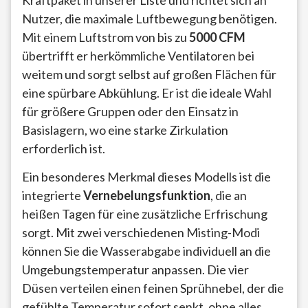
Nutzer, die maximale Luftbewegung benötigen.
Mit einem Luftstrom von bis zu
5000 CFM
übertrifft er herkömmliche Ventilatoren bei
weitem und sorgt selbst auf großen Flächen für
eine spürbare Abkühlung. Er ist die ideale Wahl
für größere Gruppen oder den Einsatz in
Basislagern, wo eine starke Zirkulation
erforderlich ist.
Ein besonderes Merkmal dieses Modells ist die
integrierte
Vernebelungsfunktion
, die an
heißen Tagen für eine zusätzliche Erfrischung
sorgt. Mit zwei verschiedenen Misting-Modi
können Sie die Wasserabgabe individuell an die
Umgebungstemperatur anpassen. Die vier
Düsen verteilen einen feinen Sprühnebel, der die
gefühlte Temperatur sofort senkt, ohne alles