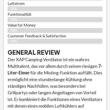
Luftstrom
76%
Funktionalität
79%
Value for Money
78%
Customer Feedback & Satisfaction​
75%
GENERAL REVIEW
Der XAP Camping Ventilator ist ein wahres
Multitalent, das vor allem durch seinen riesigen
7-
Liter-Eimer
für die Misting-Funktion auffällt. Dies
ermöglicht eine stundenlange Kühlung ohne
ständiges Nachfüllen, was besonders bei
Grillpartys oder langen Angeltagen von Vorteil
ist. Er kombiniert die Funktionen eines Ventilators
mit denen eines mobilen Luftkühlers auf