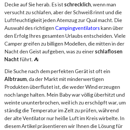
Decke auf Sie herab. Es ist
schrecklich
, wenn man
versucht zu schlafen, aber der Schweiß rinnt und die
Luftfeuchtigkeit jeden Atemzug zur Qual macht. Die
Auswahl des richtigen
Campingventilators
kann über
den Erfolg Ihres gesamten Urlaubs entscheiden. Viele
Camper greifen zu billigen Modellen, die mitten in der
Nacht den Geist aufgeben, was zu einer
schlaflosen
Nacht
führt. ⛺
Die Suche nach dem perfekten Gerät ist oft ein
Albtraum
, da der Markt mit minderwertigen
Produkten überflutet ist, die weder Wind erzeugen
noch lange halten. Mein Baby war völlig überhitzt und
weinte ununterbrochen, weil ich zu erschöpft war, um
ständig die Temperatur im Zelt zu prüfen, während
der alte Ventilator nur heiße Luft im Kreis wirbelte. In
diesem Artikel präsentieren wir Ihnen die Lösung für