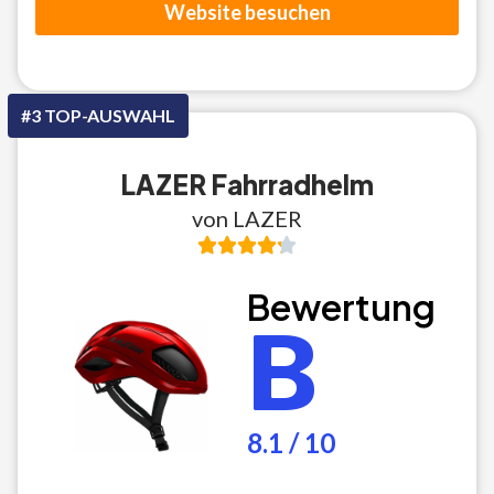
Website besuchen
#3 TOP-AUSWAHL
LAZER Fahrradhelm
von LAZER
Bewertung
B
8.1 / 10