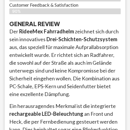
Customer Feedback & Satisfaction​
90%
GENERAL REVIEW
Der
RideeMex Fahrradhelm
zeichnet sich durch
sein innovatives
Drei-Schichten-Schutzsystem
aus, das speziell für maximale Aufprallabsorption
entwickelt wurde. Er richtet sich an Radfahrer,
die sowohl auf der Straße als auch im Gelände
unterwegs sind und keine Kompromisse bei der
Sicherheit eingehen wollen. Die Kombination aus
PC-Schale, EPS-Kern und Seidenfutter bietet
eine exzellente Dämpfung.
Ein herausragendes Merkmal ist die integrierte
rechargeable LED-Beleuchtung
an Front und
Heck, die per Fernbedienung gesteuert werden
kann. Dies beinhaltet sogar eine Blinkerfunktion,