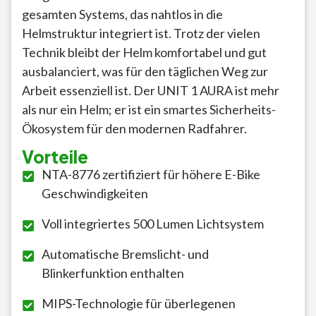
gesamten Systems, das nahtlos in die
Helmstruktur integriert ist. Trotz der vielen
Technik bleibt der Helm komfortabel und gut
ausbalanciert, was für den täglichen Weg zur
Arbeit essenziell ist. Der UNIT 1 AURA ist mehr
als nur ein Helm; er ist ein smartes Sicherheits-
Ökosystem für den modernen Radfahrer.
Vorteile
NTA-8776 zertifiziert für höhere E-Bike
Geschwindigkeiten
Voll integriertes 500 Lumen Lichtsystem
Automatische Bremslicht- und
Blinkerfunktion enthalten
MIPS-Technologie für überlegenen