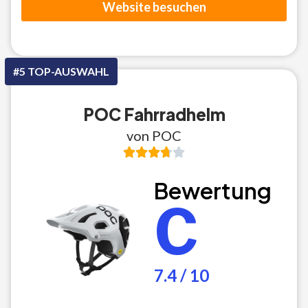
Website besuchen
#5 TOP-AUSWAHL
POC Fahrradhelm
von POC
Bewertung
C
7.4 / 10