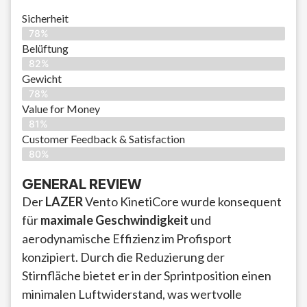
Sicherheit
78%
Belüftung
82%
Gewicht
78%
Value for Money
81%
Customer Feedback & Satisfaction​
80%
GENERAL REVIEW
Der
LAZER
Vento KinetiCore wurde konsequent
für
maximale Geschwindigkeit
und
aerodynamische Effizienz im Profisport
konzipiert. Durch die Reduzierung der
Stirnfläche bietet er in der Sprintposition einen
minimalen Luftwiderstand, was wertvolle