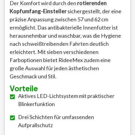
Der Komfort wird durch den
rotierenden
Kopfumfang-Einsteller
sichergestellt, der eine
präzise Anpassung zwischen 57 und 62 cm
ermöglicht. Das antibakterielle Innenfutter ist
herausnehmbar und waschbar, was die Hygiene
nach schweißtreibenden Fahrten deutlich
erleichtert. Mit sieben verschiedenen
Farboptionen bietet RideeMex zudem eine
große Auswahl für jeden ästhetischen
Geschmack und Stil.
Vorteile
Aktives LED-Lichtsystem mit praktischer
Blinkerfunktion
Drei Schichten für umfassenden
Aufprallschutz