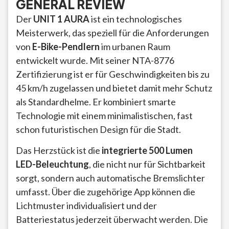
GENERAL REVIEW
Der
UNIT 1 AURA
ist ein technologisches
Meisterwerk, das speziell für die Anforderungen
von
E-Bike-Pendlern
im urbanen Raum
entwickelt wurde. Mit seiner NTA-8776
Zertifizierung ist er für Geschwindigkeiten bis zu
45 km/h zugelassen und bietet damit mehr Schutz
als Standardhelme. Er kombiniert smarte
Technologie mit einem minimalistischen, fast
schon futuristischen Design für die Stadt.
Das Herzstück ist die
integrierte 500 Lumen
LED-Beleuchtung
, die nicht nur für Sichtbarkeit
sorgt, sondern auch automatische Bremslichter
umfasst. Über die zugehörige App können die
Lichtmuster individualisiert und der
Batteriestatus jederzeit überwacht werden. Die