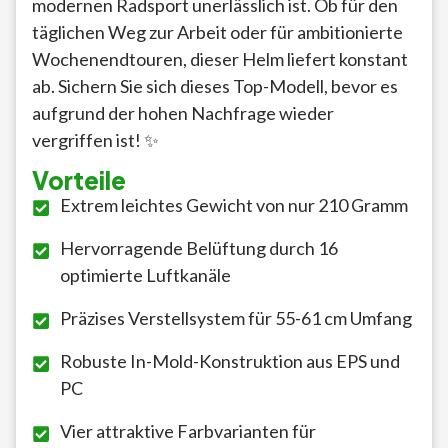
modernen Radsport unerlässlich ist. Ob für den
täglichen Weg zur Arbeit oder für ambitionierte
Wochenendtouren, dieser Helm liefert konstant
ab. Sichern Sie sich dieses Top-Modell, bevor es
aufgrund der hohen Nachfrage wieder
vergriffen ist! ✨
Vorteile
Extrem leichtes Gewicht von nur 210 Gramm
Hervorragende Belüftung durch 16
optimierte Luftkanäle
Präzises Verstellsystem für 55-61 cm Umfang
Robuste In-Mold-Konstruktion aus EPS und
PC
Vier attraktive Farbvarianten für