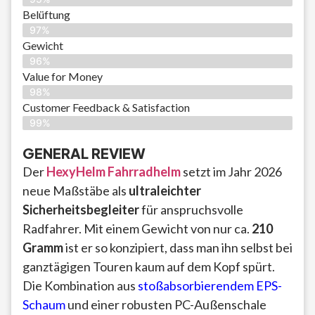
Belüftung
97%
Gewicht
96%
Value for Money
98%
Customer Feedback & Satisfaction​
99%
GENERAL REVIEW
Der
HexyHelm Fahrradhelm
setzt im Jahr 2026
neue Maßstäbe als
ultraleichter
Sicherheitsbegleiter
für anspruchsvolle
Radfahrer. Mit einem Gewicht von nur ca.
210
Gramm
ist er so konzipiert, dass man ihn selbst bei
ganztägigen Touren kaum auf dem Kopf spürt.
Die Kombination aus
stoßabsorbierendem EPS-
Schaum
und einer robusten PC-Außenschale