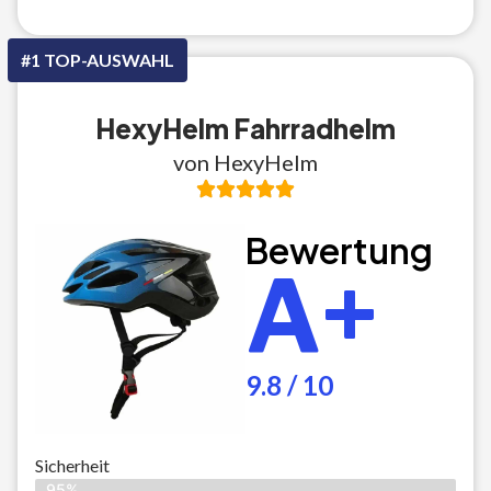
#1 TOP-AUSWAHL
HexyHelm Fahrradhelm
von HexyHelm
Bewertung
A+
9.8 / 10
Sicherheit
95%