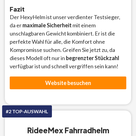
Fazit
Der HexyHelm ist unser verdienter Testsieger,
da er
maximale Sicherheit
mit einem
unschlagbaren Gewicht kombiniert. Er ist die
perfekte Wahl für alle, die Komfort ohne
Kompromisse suchen. Greifen Sie jetzt zu, da
dieses Modell oft nur in
begrenzter Stückzahl
verfügbar ist und schnell vergriffen sein kann!
Website besuchen
#2 TOP-AUSWAHL
RideeMex Fahrradhelm