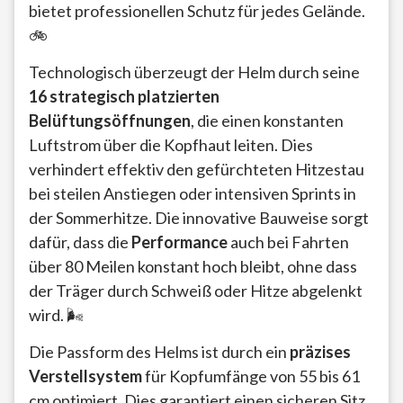
bietet professionellen Schutz für jedes Gelände.
🚲
Technologisch überzeugt der Helm durch seine
16 strategisch platzierten
Belüftungsöffnungen
, die einen konstanten
Luftstrom über die Kopfhaut leiten. Dies
verhindert effektiv den gefürchteten Hitzestau
bei steilen Anstiegen oder intensiven Sprints in
der Sommerhitze. Die innovative Bauweise sorgt
dafür, dass die
Performance
auch bei Fahrten
über 80 Meilen konstant hoch bleibt, ohne dass
der Träger durch Schweiß oder Hitze abgelenkt
wird. 🌬️
Die Passform des Helms ist durch ein
präzises
Verstellsystem
für Kopfumfänge von 55 bis 61
cm optimiert. Dies garantiert einen sicheren Sitz,