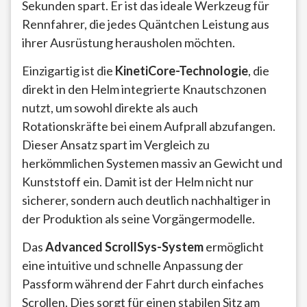
Sekunden spart. Er ist das ideale Werkzeug für
Rennfahrer, die jedes Quäntchen Leistung aus
ihrer Ausrüstung herausholen möchten.
Einzigartig ist die
KinetiCore-Technologie
, die
direkt in den Helm integrierte Knautschzonen
nutzt, um sowohl direkte als auch
Rotationskräfte bei einem Aufprall abzufangen.
Dieser Ansatz spart im Vergleich zu
herkömmlichen Systemen massiv an Gewicht und
Kunststoff ein. Damit ist der Helm nicht nur
sicherer, sondern auch deutlich nachhaltiger in
der Produktion als seine Vorgängermodelle.
Das
Advanced ScrollSys-System
ermöglicht
eine intuitive und schnelle Anpassung der
Passform während der Fahrt durch einfaches
Scrollen. Dies sorgt für einen stabilen Sitz am