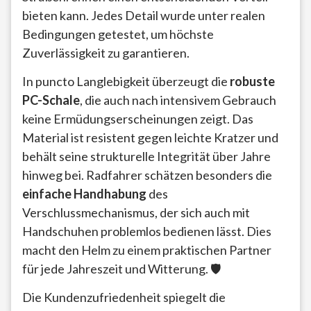
bieten kann. Jedes Detail wurde unter realen
Bedingungen getestet, um höchste
Zuverlässigkeit zu garantieren.
In puncto Langlebigkeit überzeugt die
robuste
PC-Schale
, die auch nach intensivem Gebrauch
keine Ermüdungserscheinungen zeigt. Das
Material ist resistent gegen leichte Kratzer und
behält seine strukturelle Integrität über Jahre
hinweg bei. Radfahrer schätzen besonders die
einfache Handhabung
des
Verschlussmechanismus, der sich auch mit
Handschuhen problemlos bedienen lässt. Dies
macht den Helm zu einem praktischen Partner
für jede Jahreszeit und Witterung. 🛡️
Die Kundenzufriedenheit spiegelt die