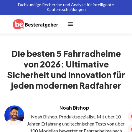
Fachkundige Recherche und Analyse für intelligente
Kaufentscheidungen
Die besten 5 Fahrradhelme
von 2026: Ultimative
Sicherheit und Innovation für
jeden modernen Radfahrer
Noah Bishop
Noah Bishop, Produktspezialist. Mit über 10
Jahren Erfahrung und technischen Tests von über
100 Modellen bewertet er Fahrradhelme nach