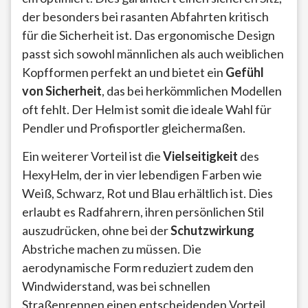
der besonders bei rasanten Abfahrten kritisch
für die Sicherheit ist. Das ergonomische Design
passt sich sowohl männlichen als auch weiblichen
Kopfformen perfekt an und bietet ein
Gefühl
von Sicherheit
, das bei herkömmlichen Modellen
oft fehlt. Der Helm ist somit die ideale Wahl für
Pendler und Profisportler gleichermaßen.
Ein weiterer Vorteil ist die
Vielseitigkeit
des
HexyHelm, der in vier lebendigen Farben wie
Weiß, Schwarz, Rot und Blau erhältlich ist. Dies
erlaubt es Radfahrern, ihren persönlichen Stil
auszudrücken, ohne bei der
Schutzwirkung
Abstriche machen zu müssen. Die
aerodynamische Form reduziert zudem den
Windwiderstand, was bei schnellen
Straßenrennen einen entscheidenden Vorteil