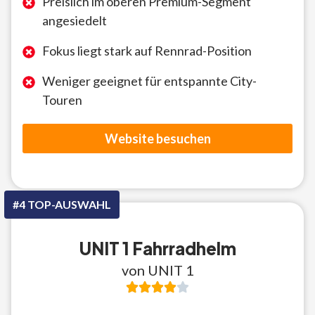
Preislich im oberen Premium-Segment
angesiedelt
Fokus liegt stark auf Rennrad-Position
Weniger geeignet für entspannte City-
Touren
Website besuchen
#4 TOP-AUSWAHL
UNIT 1 Fahrradhelm
von UNIT 1