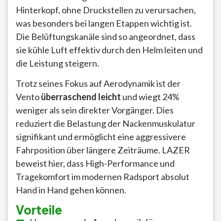
Hinterkopf, ohne Druckstellen zu verursachen,
was besonders bei langen Etappen wichtig ist.
Die Belüftungskanäle sind so angeordnet, dass
sie kühle Luft effektiv durch den Helm leiten und
die Leistung steigern.
Trotz seines Fokus auf Aerodynamik ist der
Vento
überraschend leicht
und wiegt 24%
weniger als sein direkter Vorgänger. Dies
reduziert die Belastung der Nackenmuskulatur
signifikant und ermöglicht eine aggressivere
Fahrposition über längere Zeiträume. LAZER
beweist hier, dass High-Performance und
Tragekomfort im modernen Radsport absolut
Hand in Hand gehen können.
Vorteile