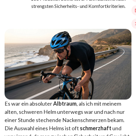
strengsten Sicherheits- und Komfortkriterien.
Es war ein absoluter
Albtraum
, als ich mit meinem
alten, schweren Helm unterwegs war und nach nur
einer Stunde stechende Nackenschmerzen bekam.
Die Auswahl eines Helms ist oft
schmerzhaft
und