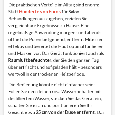
Die praktischen Vorteile im Alltag sind enorm:
Statt
Hunderte von Euros
für Salon-
Behandlungen auszugeben, erzielen Sie
vergleichbare Ergebnisse zu Hause. Eine
regelmäßige Anwendung morgens und abends
öffnet die Poren tiefgehend, entfernt Mitesser
effektiv und bereitet die Haut optimal für Seren
und Masken vor. Das Gerät funktioniert auch als
Raumluftbefeuchter
, der Sie den ganzen Tag
über erfrischt und aufgeladen hält – besonders
wertvoll in der trockenen Heizperiode.
Die Bedienung könnte nicht einfacher sein:
Füllen Sie den kleinen rosa Wasserbehälter mit
destilliertem Wasser, stecken Sie das Gerät ein,
schalten Sie es an und positionieren Sie Ihr
Gesicht etwa
25 cm von der Düse entfernt
. Das