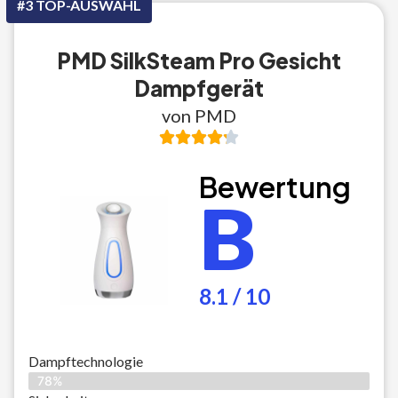
#3 TOP-AUSWAHL
PMD SilkSteam Pro Gesicht
Dampfgerät
von PMD
Bewertung
B
8.1 / 10
Dampftechnologie
78%