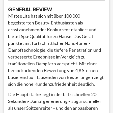
GENERAL REVIEW
MisteeLite hat sich mit über 100.000
begeisterten Beauty-Enthusiasten als
ernstzunehmender Konkurrent etabliert und
bietet Spa-Qualität für zu Hause. Das Gerät
punktet mit fortschrittlicher Nano-Ionen-
Dampftechnologie, die tiefere Penetration und
verbesserte Ergebnisse im Vergleich zu
traditionellen Dampfern verspricht. Mit einer
beeindruckenden Bewertung von 4,8 Sternen
basierend auf Tausenden von Bestellungen zeigt
sich die hohe Kundenzufriedenheit deutlich.
Die Hauptstärke liegt in der blitzschnellen 20-
Sekunden-Dampfgenerierung – sogar schneller
als unser Spitzenreiter – und den anpassbaren