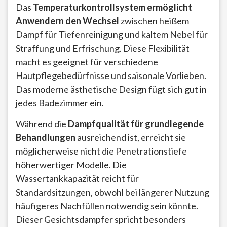
Das
Temperaturkontrollsystem ermöglicht
Anwendern den Wechsel
zwischen heißem
Dampf für Tiefenreinigung und kaltem Nebel für
Straffung und Erfrischung. Diese Flexibilität
macht es geeignet für verschiedene
Hautpflegebedürfnisse und saisonale Vorlieben.
Das moderne ästhetische Design fügt sich gut in
jedes Badezimmer ein.
Während die
Dampfqualität für grundlegende
Behandlungen
ausreichend ist, erreicht sie
möglicherweise nicht die Penetrationstiefe
höherwertiger Modelle. Die
Wassertankkapazität reicht für
Standardsitzungen, obwohl bei längerer Nutzung
häufigeres Nachfüllen notwendig sein könnte.
Dieser Gesichtsdampfer spricht besonders