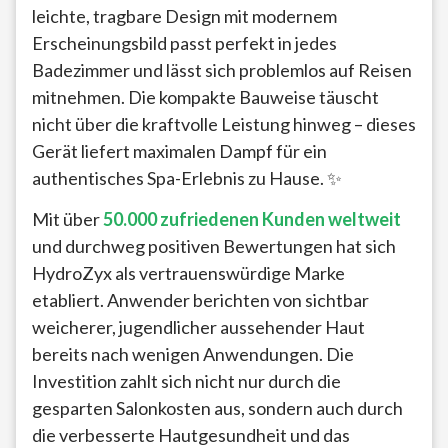
leichte, tragbare Design mit modernem
Erscheinungsbild passt perfekt in jedes
Badezimmer und lässt sich problemlos auf Reisen
mitnehmen. Die kompakte Bauweise täuscht
nicht über die kraftvolle Leistung hinweg – dieses
Gerät liefert maximalen Dampf für ein
authentisches Spa-Erlebnis zu Hause. ✨
Mit über
50.000 zufriedenen Kunden weltweit
und durchweg positiven Bewertungen hat sich
HydroZyx als vertrauenswürdige Marke
etabliert. Anwender berichten von sichtbar
weicherer, jugendlicher aussehender Haut
bereits nach wenigen Anwendungen. Die
Investition zahlt sich nicht nur durch die
gesparten Salonkosten aus, sondern auch durch
die verbesserte Hautgesundheit und das