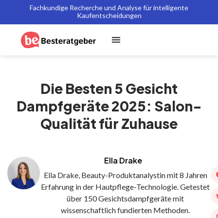
Fachkundige Recherche und Analyse für intelligente
Kaufentscheidungen
Die Besten 5 Gesicht
Dampfgeräte 2025: Salon-
Qualität für Zuhause
Ella Drake
Ella Drake, Beauty-Produktanalystin mit 8 Jahren
Erfahrung in der Hautpflege-Technologie. Getestet
über 150 Gesichtsdampfgeräte mit
wissenschaftlich fundierten Methoden.