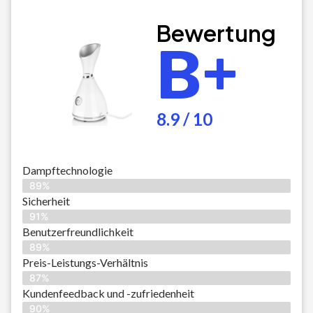
Bewertung
B+
8.9 / 10
Dampftechnologie
89%
Sicherheit
91%
Benutzerfreundlichkeit
89%
Preis-Leistungs-Verhältnis
87%
Kundenfeedback und -zufriedenheit
90%