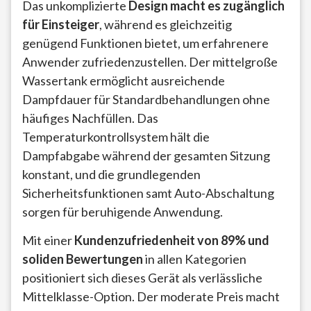
Das unkomplizierte
Design macht es zugänglich
für Einsteiger
, während es gleichzeitig
genügend Funktionen bietet, um erfahrenere
Anwender zufriedenzustellen. Der mittelgroße
Wassertank ermöglicht ausreichende
Dampfdauer für Standardbehandlungen ohne
häufiges Nachfüllen. Das
Temperaturkontrollsystem hält die
Dampfabgabe während der gesamten Sitzung
konstant, und die grundlegenden
Sicherheitsfunktionen samt Auto-Abschaltung
sorgen für beruhigende Anwendung.
Mit einer
Kundenzufriedenheit von 89% und
soliden Bewertungen
in allen Kategorien
positioniert sich dieses Gerät als verlässliche
Mittelklasse-Option. Der moderate Preis macht