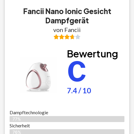
Fancii Nano Ionic Gesicht
Dampfgerät
von Fancii
Bewertung
C
7.4 / 10
Dampftechnologie
77%
Sicherheit
76%