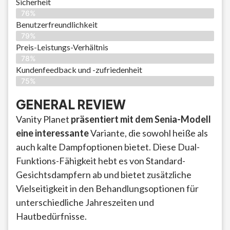
Sicherheit
76%
Benutzerfreundlichkeit
79%
Preis-Leistungs-Verhältnis
78%
Kundenfeedback und -zufriedenheit
75%
GENERAL REVIEW
Vanity Planet
präsentiert mit dem Senia-Modell
eine interessante
Variante, die sowohl heiße als
auch kalte Dampfoptionen bietet. Diese Dual-
Funktions-Fähigkeit hebt es von Standard-
Gesichtsdampfern ab und bietet zusätzliche
Vielseitigkeit in den Behandlungsoptionen für
unterschiedliche Jahreszeiten und
Hautbedürfnisse.