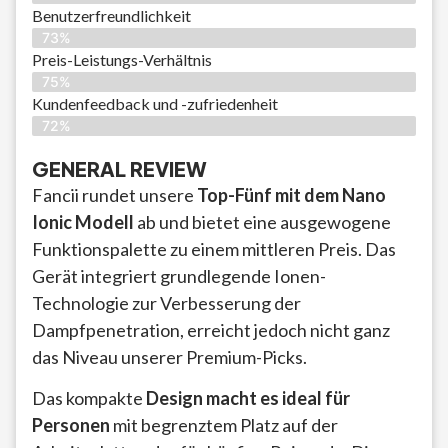
Benutzerfreundlichkeit
73%
Preis-Leistungs-Verhältnis
75%
Kundenfeedback und -zufriedenheit
72%
GENERAL REVIEW
Fancii rundet unsere
Top-Fünf mit dem Nano
Ionic Modell
ab und bietet eine ausgewogene
Funktionspalette zu einem mittleren Preis. Das
Gerät integriert grundlegende Ionen-
Technologie zur Verbesserung der
Dampfpenetration, erreicht jedoch nicht ganz
das Niveau unserer Premium-Picks.
Das kompakte
Design macht es ideal für
Personen
mit begrenztem Platz auf der