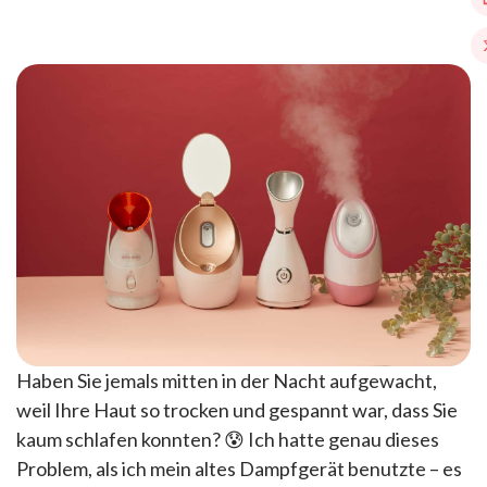
Haben Sie jemals mitten in der Nacht aufgewacht,
weil Ihre Haut so trocken und gespannt war, dass Sie
kaum schlafen konnten? 😰 Ich hatte genau dieses
Problem, als ich mein altes Dampfgerät benutzte – es