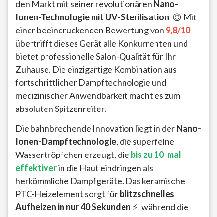
den Markt mit seiner revolutionären
Nano-
Ionen-Technologie mit UV-Sterilisation
. 😍 Mit
einer beeindruckenden Bewertung von
9,8/10
übertrifft dieses Gerät alle Konkurrenten und
bietet professionelle Salon-Qualität für Ihr
Zuhause. Die einzigartige Kombination aus
fortschrittlicher Dampftechnologie und
medizinischer Anwendbarkeit macht es zum
absoluten Spitzenreiter.
Die bahnbrechende Innovation liegt in der
Nano-
Ionen-Dampftechnologie
, die superfeine
Wassertröpfchen erzeugt, die
bis zu 10-mal
effektiver
in die Haut eindringen als
herkömmliche Dampfgeräte. Das keramische
PTC-Heizelement sorgt für
blitzschnelles
Aufheizen in nur 40 Sekunden
⚡, während die