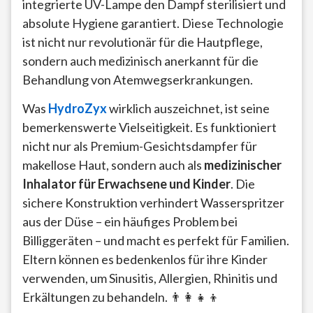
integrierte UV-Lampe den Dampf sterilisiert und
absolute Hygiene garantiert. Diese Technologie
ist nicht nur revolutionär für die Hautpflege,
sondern auch medizinisch anerkannt für die
Behandlung von Atemwegserkrankungen.
Was
HydroZyx
wirklich auszeichnet, ist seine
bemerkenswerte Vielseitigkeit. Es funktioniert
nicht nur als Premium-Gesichtsdampfer für
makellose Haut, sondern auch als
medizinischer
Inhalator für Erwachsene und Kinder
. Die
sichere Konstruktion verhindert Wasserspritzer
aus der Düse – ein häufiges Problem bei
Billiggeräten – und macht es perfekt für Familien.
Eltern können es bedenkenlos für ihre Kinder
verwenden, um Sinusitis, Allergien, Rhinitis und
Erkältungen zu behandeln. 👨‍👩‍👧‍👦