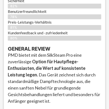
Sicherheit
82%
Benutzerfreundlichkeit
78%
Preis-Leistungs-Verhältnis
81%
Kundenfeedback und -zufriedenheit
80%
GENERAL REVIEW
PMD bietet mit dem SilkSteam Pro eine
zuverlässige
Option für Hautpflege-
Enthusiasten, die Wert auf konsistente
Leistung legen.
Das Gerät zeichnet sich durch
standardmäßige Dampftechnologie aus, die
einen sanften Nebel für grundlegende
Gesichtsbehandlungen liefert und besonders für
Anfänger geeignet ist.