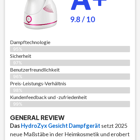
9.8 / 10
Dampftechnologie
95%
Sicherheit
97%
Benutzerfreundlichkeit
96%
Preis-Leistungs-Verhältnis
98%
Kundenfeedback und -zufriedenheit
99%
GENERAL REVIEW
Das
HydroZyx Gesicht Dampfgerät
setzt 2025
neue Maßstäbe in der Heimkosmetik und erobert