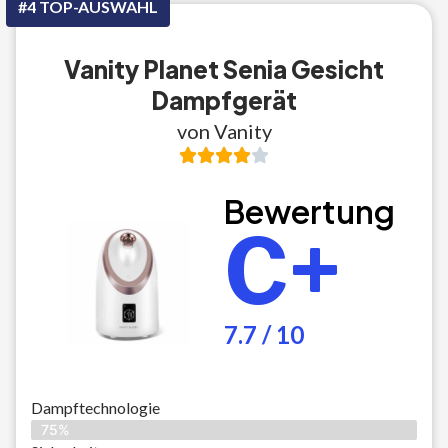
#4 TOP-AUSWAHL
Vanity Planet Senia Gesicht
Dampfgerät
von Vanity
Bewertung
C+
7.7 / 10
Dampftechnologie
75%