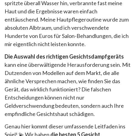
spritzte überall Wasser hin, verbrannte fast meine
Haut und die Ergebnisse waren einfach
enttäuschend. Meine Hautpflegeroutine wurde zum
absoluten Albtraum, und ich verschwendete
Hunderte von Euros für Salon-Behandlungen, die ich
mir eigentlich nicht leisten konnte.
Die Auswahl des richtigen Gesichtsdampfgeräts
kann eine überwältigende Herausforderung sein. Mit
Dutzenden von Modellen auf dem Markt, die alle
ähnliche Versprechen machen, wie finden Sie das
Gerät, das wirklich funktioniert? Die falschen
Entscheidungen können nicht nur
Geldverschwendung bedeuten, sondern auch Ihre
empfindliche Gesichtshaut schädigen.
Genau hier kommt dieser umfassende Leitfaden ins
Spiel! 💫 Wir haben
die besten 5 Gesicht