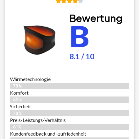
Bewertung
B
8.1 / 10
Wärmetechnologie
78%
Komfort
82%
Sicherheit
78%
Preis-Leistungs-Verhältnis
81%
Kundenfeedback und -zufriedenheit