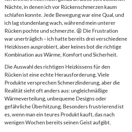
Nächte, in denen ich vor Rückenschmerzen kaum
schlafen konnte. Jede Bewegung war eine Qual, und
ich lag stundenlang wach, während mein unterer
Rücken pochte und schmerzte. 😫 Die Frustration
war unerträglich – ich hatte bereits drei verschiedene
Heizkissen ausprobiert, aber keines bot die richtige
Kombination aus Wärme, Komfort und Sicherheit.
Die Auswahl des richtigen Heizkissens für den
Rücken ist eine echte Herausforderung. Viele
Produkte versprechen Schmerzlinderung, aber die
Realität sieht oft anders aus: ungleichmäßige
Wärmeverteilung, unbequeme Designs oder
gefährliche Überhitzung. Besonders frustrierend ist
es, wenn man ein teures Produkt kauft, das nach
wenigen Wochen bereits seinen Geist aufgibt.