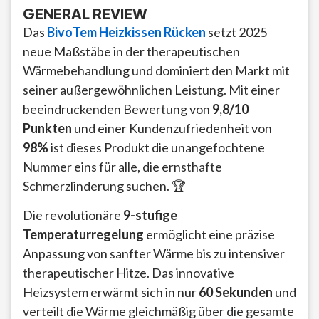
GENERAL REVIEW
Das
BivoTem Heizkissen Rücken
setzt 2025
neue Maßstäbe in der therapeutischen
Wärmebehandlung und dominiert den Markt mit
seiner außergewöhnlichen Leistung. Mit einer
beeindruckenden Bewertung von
9,8/10
Punkten
und einer Kundenzufriedenheit von
98%
ist dieses Produkt die unangefochtene
Nummer eins für alle, die ernsthafte
Schmerzlinderung suchen. 🏆
Die revolutionäre
9-stufige
Temperaturregelung
ermöglicht eine präzise
Anpassung von sanfter Wärme bis zu intensiver
therapeutischer Hitze. Das innovative
Heizsystem erwärmt sich in nur
60 Sekunden
und
verteilt die Wärme gleichmäßig über die gesamte