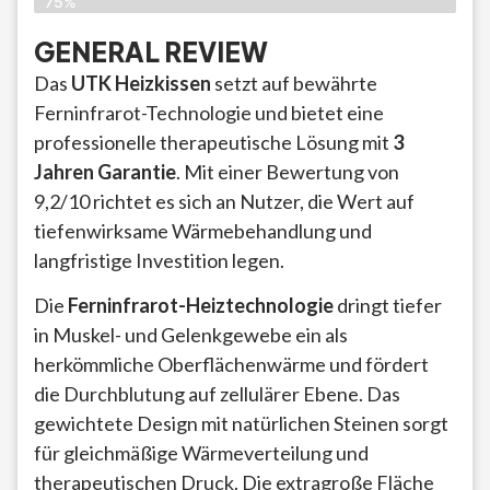
75%
GENERAL REVIEW
Das
UTK Heizkissen
setzt auf bewährte
Ferninfrarot-Technologie und bietet eine
professionelle therapeutische Lösung mit
3
Jahren Garantie
. Mit einer Bewertung von
9,2/10 richtet es sich an Nutzer, die Wert auf
tiefenwirksame Wärmebehandlung und
langfristige Investition legen.
Die
Ferninfrarot-Heiztechnologie
dringt tiefer
in Muskel- und Gelenkgewebe ein als
herkömmliche Oberflächenwärme und fördert
die Durchblutung auf zellulärer Ebene. Das
gewichtete Design mit natürlichen Steinen sorgt
für gleichmäßige Wärmeverteilung und
therapeutischen Druck. Die extragroße Fläche