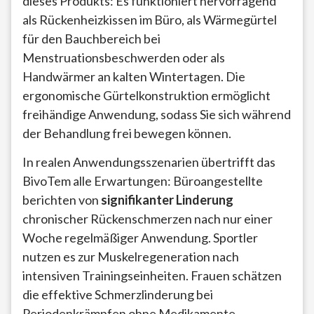
dieses Produkts: Es funktioniert hervorragend
als Rückenheizkissen im Büro, als Wärmegürtel
für den Bauchbereich bei
Menstruationsbeschwerden oder als
Handwärmer an kalten Wintertagen. Die
ergonomische Gürtelkonstruktion ermöglicht
freihändige Anwendung, sodass Sie sich während
der Behandlung frei bewegen können.
In realen Anwendungsszenarien übertrifft das
BivoTem alle Erwartungen: Büroangestellte
berichten von
signifikanter Linderung
chronischer Rückenschmerzen nach nur einer
Woche regelmäßiger Anwendung. Sportler
nutzen es zur Muskelregeneration nach
intensiven Trainingseinheiten. Frauen schätzen
die effektive Schmerzlinderung bei
Periodenkrämpfen ohne Medikamente