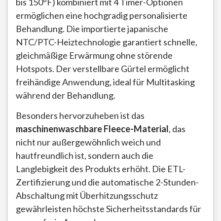
bis 150°F) kombiniert mit 4 Timer-Optionen
ermöglichen eine hochgradig personalisierte
Behandlung. Die importierte japanische
NTC/PTC-Heiztechnologie garantiert schnelle,
gleichmäßige Erwärmung ohne störende
Hotspots. Der verstellbare Gürtel ermöglicht
freihändige Anwendung, ideal für Multitasking
während der Behandlung.
Besonders hervorzuheben ist das
maschinenwaschbare Fleece-Material
, das
nicht nur außergewöhnlich weich und
hautfreundlich ist, sondern auch die
Langlebigkeit des Produkts erhöht. Die ETL-
Zertifizierung und die automatische 2-Stunden-
Abschaltung mit Überhitzungsschutz
gewährleisten höchste Sicherheitsstandards für