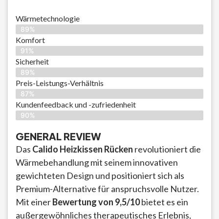
Wärmetechnologie
89%
Komfort
91%
Sicherheit
89%
Preis-Leistungs-Verhältnis
87%
Kundenfeedback und -zufriedenheit
90%
GENERAL REVIEW
Das
Calido Heizkissen Rücken
revolutioniert die
Wärmebehandlung mit seinem innovativen
gewichteten Design und positioniert sich als
Premium-Alternative für anspruchsvolle Nutzer.
Mit einer
Bewertung von 9,5/10
bietet es ein
außergewöhnliches therapeutisches Erlebnis,