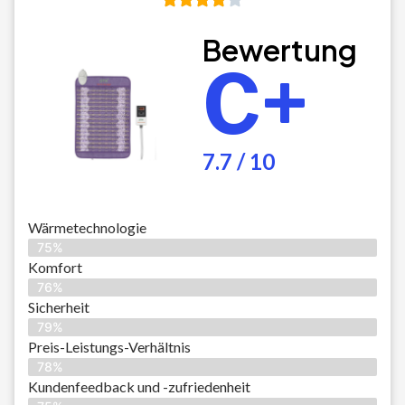
Bewertung
C+
7.7 / 10
Wärmetechnologie
75%
Komfort
76%
Sicherheit
79%
Preis-Leistungs-Verhältnis
78%
Kundenfeedback und -zufriedenheit