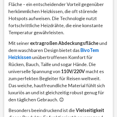
Fläche – ein entscheidender Vorteil gegenüber
herkömmlichen Heizkissen, die oft störende
Hotspots aufweisen. Die Technologie nutzt
fortschrittliche Heizdrähte, die eine konstante
Temperatur gewährleisten.
Mit seiner
extragroßen Abdeckungsfläche
und
dem waschbaren Design bietet das
BivoTem
Heizkissen
unübertroffenen Komfort für
Rücken, Bauch, Taille und sogar Hände. Die
universelle Spannung von
110V/220V
macht es
zum perfekten Begleiter für Reisen weltweit.
Das weiche, hautfreundliche Material fühlt sich
luxuriös an und ist gleichzeitig robust genug für
den täglichen Gebrauch. 😊
Besonders beeindruckend ist die
Vielseitigkeit