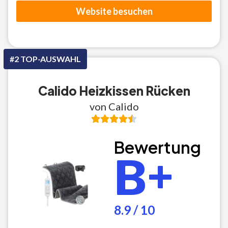
Website besuchen
#2 TOP-AUSWAHL
Calido Heizkissen Rücken
von Calido
Bewertung
B+
8.9 / 10