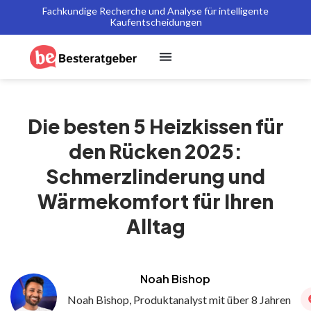
Fachkundige Recherche und Analyse für intelligente
Kaufentscheidungen
Die besten 5 Heizkissen für
den Rücken 2025:
Schmerzlinderung und
Wärmekomfort für Ihren
Alltag
Noah Bishop
Noah Bishop, Produktanalyst mit über 8 Jahren