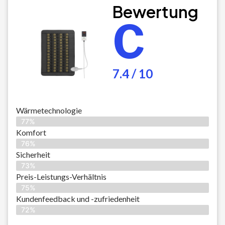
Bewertung
C
7.4 / 10
Wärmetechnologie
77%
Komfort
76%
Sicherheit
73%
Preis-Leistungs-Verhältnis
75%
Kundenfeedback und -zufriedenheit
72%