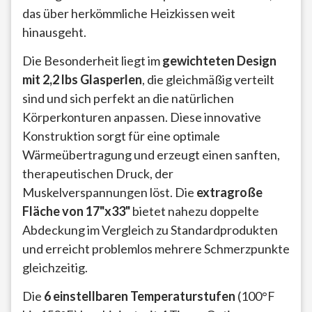
das über herkömmliche Heizkissen weit
hinausgeht.
Die Besonderheit liegt im
gewichteten Design
mit 2,2 lbs Glasperlen
, die gleichmäßig verteilt
sind und sich perfekt an die natürlichen
Körperkonturen anpassen. Diese innovative
Konstruktion sorgt für eine optimale
Wärmeübertragung und erzeugt einen sanften,
therapeutischen Druck, der
Muskelverspannungen löst. Die
extragroße
Fläche von 17"x33"
bietet nahezu doppelte
Abdeckung im Vergleich zu Standardprodukten
und erreicht problemlos mehrere Schmerzpunkte
gleichzeitig.
Die
6 einstellbaren Temperaturstufen
(100°F