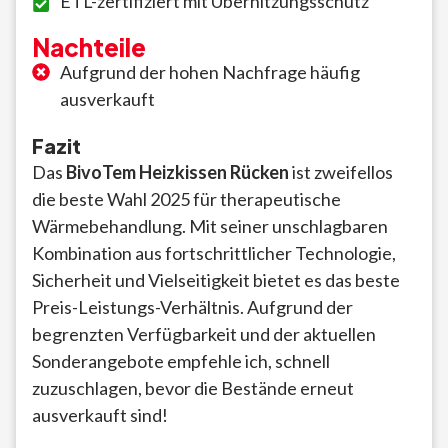
ETL-zertifiziert mit Überhitzungsschutz
Nachteile
Aufgrund der hohen Nachfrage häufig
ausverkauft
Fazit
Das
BivoTem Heizkissen Rücken
ist zweifellos
die beste Wahl 2025 für therapeutische
Wärmebehandlung. Mit seiner unschlagbaren
Kombination aus fortschrittlicher Technologie,
Sicherheit und Vielseitigkeit bietet es das beste
Preis-Leistungs-Verhältnis. Aufgrund der
begrenzten Verfügbarkeit und der aktuellen
Sonderangebote empfehle ich, schnell
zuzuschlagen, bevor die Bestände erneut
ausverkauft sind!