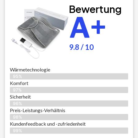
Bewertung
A+
9.8 / 10
Wärmetechnologie
95%
Komfort
97%
Sicherheit
96%
Preis-Leistungs-Verhältnis
98%
Kundenfeedback und -zufriedenheit
99%