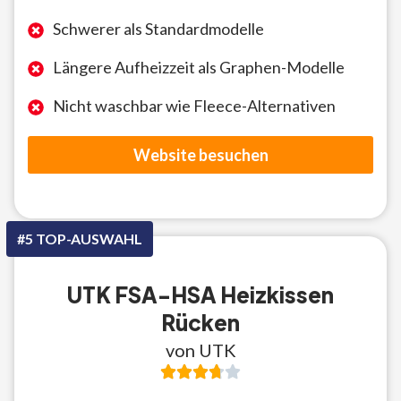
Schwerer als Standardmodelle
Längere Aufheizzeit als Graphen-Modelle
Nicht waschbar wie Fleece-Alternativen
Website besuchen
#5 TOP-AUSWAHL
UTK FSA-HSA Heizkissen
Rücken
von UTK