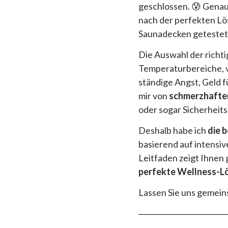
geschlossen. 😰 Genau
nach der perfekten Lö
Saunadecken getestet
Die Auswahl der richt
Temperaturbereiche, 
ständige Angst, Geld 
mir von
schmerzhafte
oder sogar Sicherheit
Deshalb habe ich
die 
basierend auf intensi
Leitfaden zeigt Ihnen 
perfekte Wellness-L
Lassen Sie uns gemei