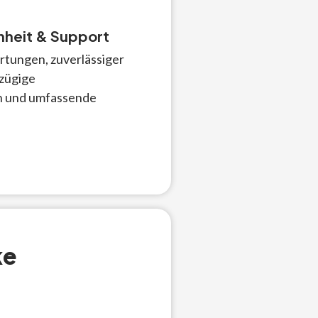
heit & Support
rtungen, zuverlässiger
zügige
 und umfassende
ke