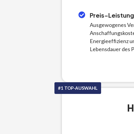
Preis-Leistung
Ausgewogenes Ver
Anschaffungskoste
Energieeffizienz u
Lebensdauer des 
#1 TOP-AUSWAHL
H