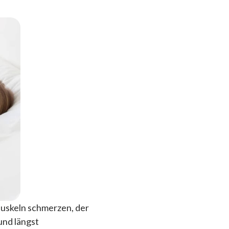
 Muskeln schmerzen, der
und längst