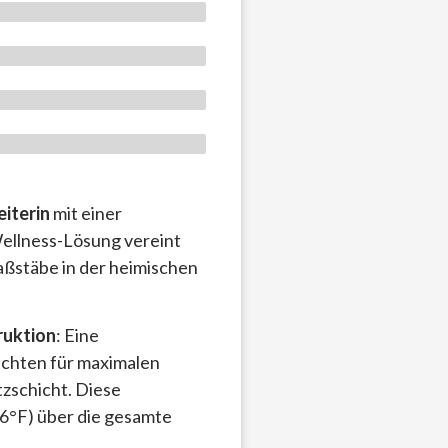
eiterin
mit einer
Wellness-Lösung vereint
ßstäbe in der heimischen
ruktion
: Eine
chten für maximalen
zschicht. Diese
6°F) über die gesamte