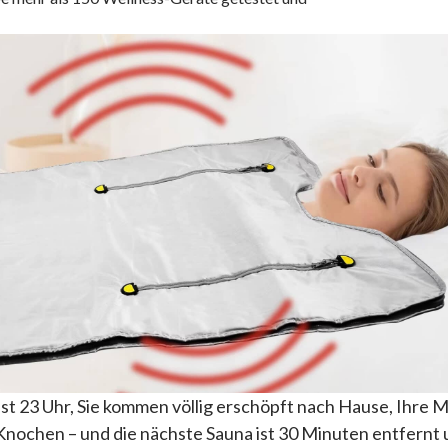
Es ist 23 Uhr, Sie kommen völlig erschöpft nach Hause, Ihre
en Knochen – und die nächste Sauna ist 30 Minuten entfernt 