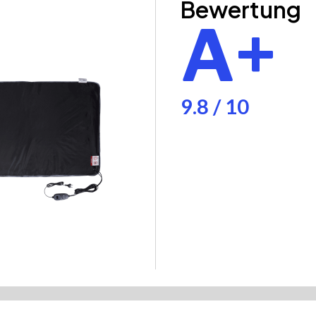
Bewertung
A+
9.8 / 10