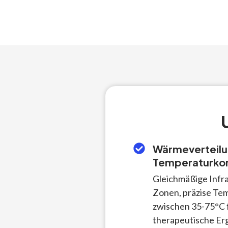
Wärmeverteilu
Temperaturkon
Gleichmäßige Infr
Zonen, präzise Te
zwischen 35-75°C 
therapeutische Er