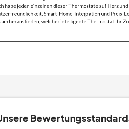
 Ich habe jeden einzelnen dieser Thermostate auf Herz und
utzerfreundlichkeit, Smart-Home-Integration und Preis-Le
sam herausfinden, welcher intelligente Thermostat Ihr Z
Unsere Bewertungsstandard