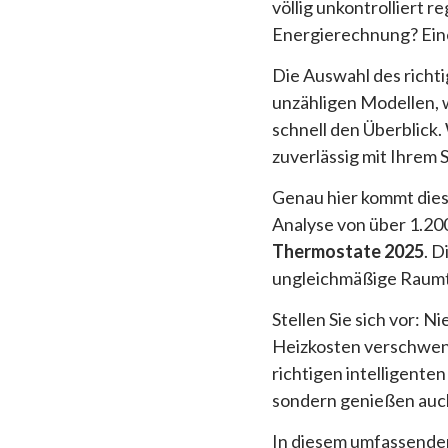
völlig unkontrolliert r
Energierechnung? Ein
Die Auswahl des richt
unzähligen Modellen, 
schnell den Überblick
zuverlässig mit Ihrem
Genau hier kommt dies
Analyse von über 1.2
Thermostate 2025
. 
ungleichmäßige Raumt
Stellen Sie sich vor: 
Heizkosten verschwen
richtigen intelligente
sondern genießen auch
In diesem umfassenden