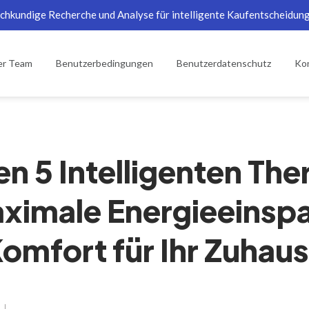
chkundige Recherche und Analyse für intelligente Kaufentscheidun
er Team
Benutzerbedingungen
Benutzerdatenschutz
Kon
en 5 Intelligenten Th
ximale Energieeinsp
omfort für Ihr Zuhau