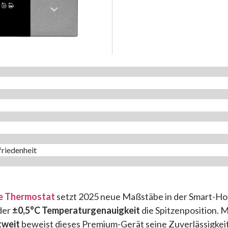
riedenheit
te Thermostat
setzt 2025 neue Maßstäbe in der Smart-Ho
der
±0,5°C Temperaturgenauigkeit
die Spitzenposition. 
tweit
beweist dieses Premium-Gerät seine Zuverlässigkeit 