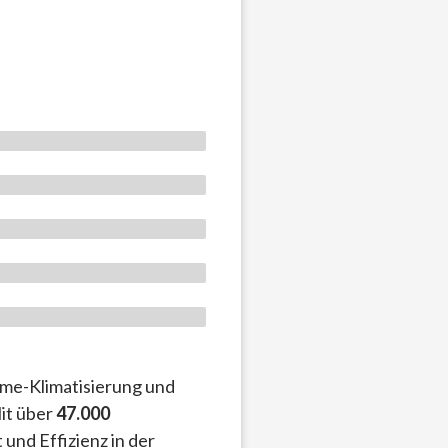
me-Klimatisierung und
Mit über
47.000
und Effizienz in der