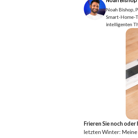
Noah Bishop
Noah Bishop, P
Smart-Home-Te
intelligenten 
Frieren Sie noch oder 
letzten Winter: Meine