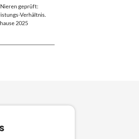
 Nieren geprüft:
istungs-Verhältnis.
uhause 2025
s