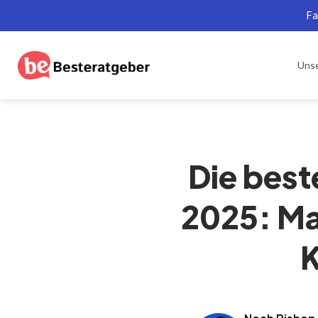
Fa
Uns
Die best
2025: Ma
K