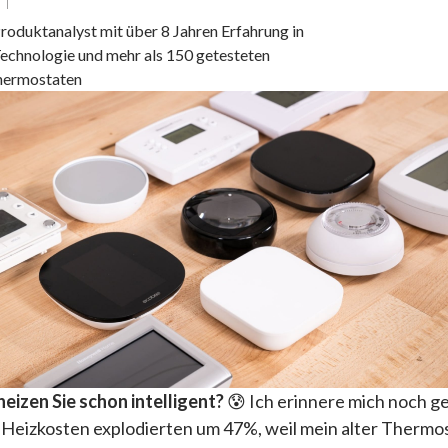
roduktanalyst mit über 8 Jahren Erfahrung in
chnologie und mehr als 150 getesteten
Thermostaten
heizen Sie schon intelligent?
😰 Ich erinnere mich noch g
 Heizkosten explodierten um 47%, weil mein alter Thermo