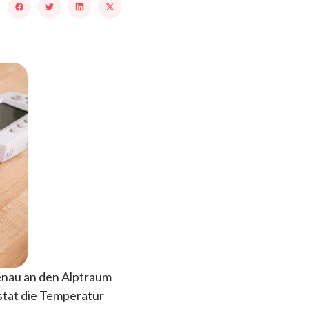
enau an den Alptraum
stat die Temperatur