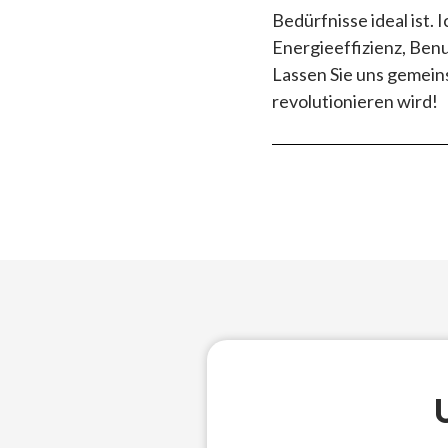
Bedürfnisse ideal ist.
Energieeffizienz, Ben
Lassen Sie uns gemein
revolutionieren wird!