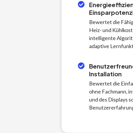
Energieeffizie
Einsparpotenzi
Bewertet die Fähig
Heiz- und Kühlkost
intelligente Algor
adaptive Lernfunk
Benutzerfreund
Installation
Bewertet die Einfac
ohne Fachmann, in
und des Displays s
Benutzererfahrun