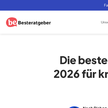
Fa
Uns
Die beste
2026 für kr