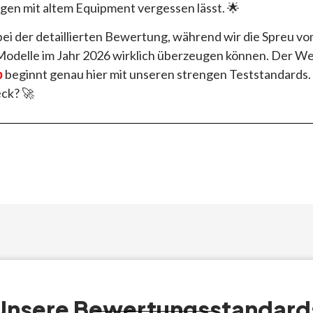
en mit altem Equipment vergessen lässt. 🌟
 bei der detaillierten Bewertung, während wir die Spreu 
Modelle im Jahr 2026 wirklich überzeugen können. Der W
p
beginnt genau hier mit unseren strengen Teststandards. S
ck? 🚀
Unsere Bewertungsstandard