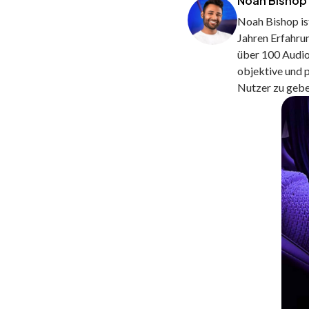
Noah Bishop
Noah Bishop is
Jahren Erfahrun
über 100 Audio
objektive und 
Nutzer zu gebe