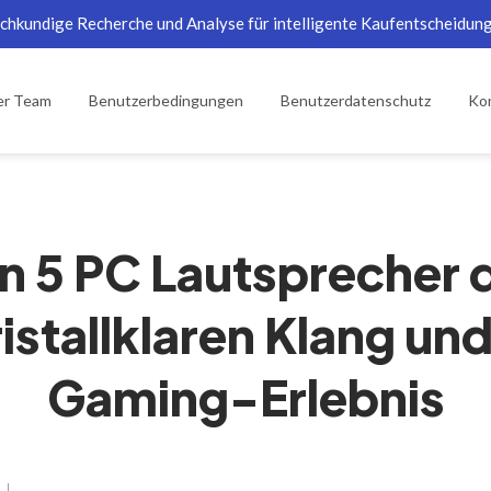
chkundige Recherche und Analyse für intelligente Kaufentscheidun
er Team
Benutzerbedingungen
Benutzerdatenschutz
Kon
n 5 PC Lautsprecher 
istallklaren Klang un
Gaming-Erlebnis