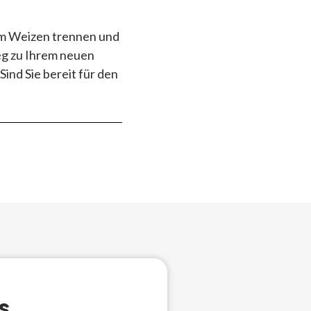
vom Weizen trennen und
eg zu Ihrem neuen
ind Sie bereit für den
s