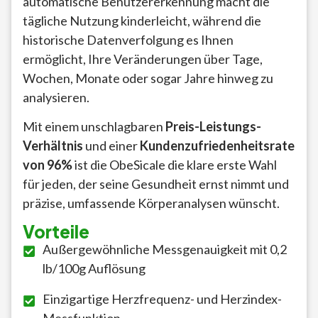
automatische Benutzererkennung macht die
tägliche Nutzung kinderleicht, während die
historische Datenverfolgung es Ihnen
ermöglicht, Ihre Veränderungen über Tage,
Wochen, Monate oder sogar Jahre hinweg zu
analysieren.
Mit einem unschlagbaren
Preis-Leistungs-
Verhältnis
und einer
Kundenzufriedenheitsrate
von 96%
ist die ObeSicale die klare erste Wahl
für jeden, der seine Gesundheit ernst nimmt und
präzise, umfassende Körperanalysen wünscht.
Vorteile
Außergewöhnliche Messgenauigkeit mit 0,2
lb/100g Auflösung
Einzigartige Herzfrequenz- und Herzindex-