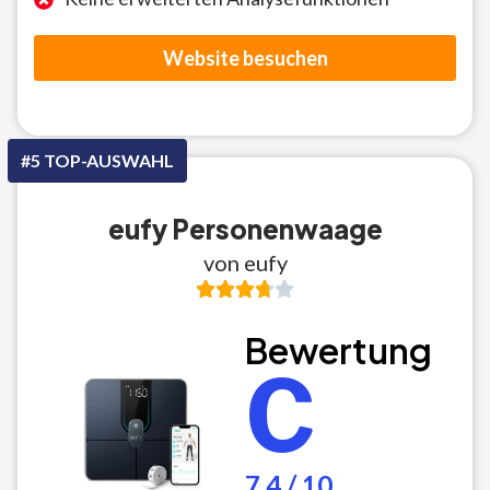
Website besuchen
#5 TOP-AUSWAHL
eufy Personenwaage
von eufy
Bewertung
C
7.4 / 10