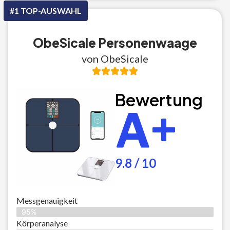
#1 TOP-AUSWAHL
ObeSicale Personenwaage
von ObeSicale
Bewertung
A+
9.8 / 10
Messgenauigkeit
95%
Körperanalyse