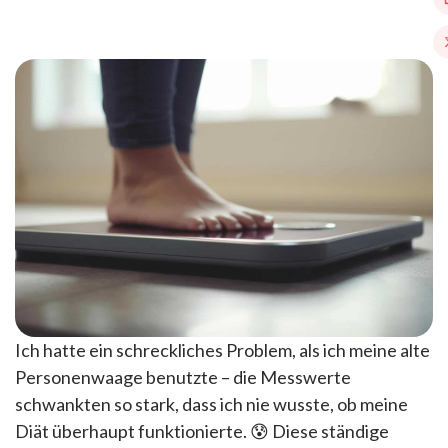
Ich hatte ein schreckliches Problem, als ich meine alte
Personenwaage benutzte – die Messwerte
schwankten so stark, dass ich nie wusste, ob meine
Diät überhaupt funktionierte. 😰 Diese ständige