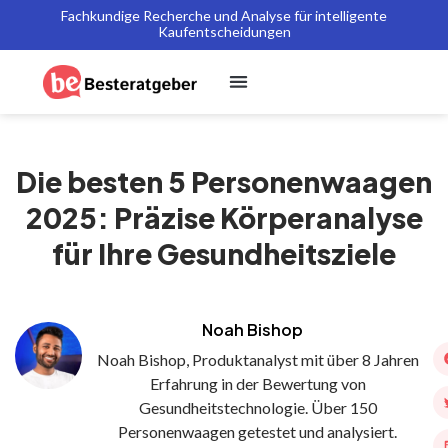
Fachkundige Recherche und Analyse für intelligente
Kaufentscheidungen
Die besten 5 Personenwaagen
2025: Präzise Körperanalyse
für Ihre Gesundheitsziele
Noah Bishop
Noah Bishop, Produktanalyst mit über 8 Jahren
Erfahrung in der Bewertung von
Gesundheitstechnologie. Über 150
Personenwaagen getestet und analysiert.