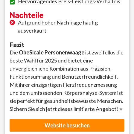
Hervorragendes Preis-Leistungs-Verhältnis
Nachteile
Aufgrund hoher Nachfrage häufig
ausverkauft
Fazit
Die
ObeSicale Personenwaage
ist zweifellos die
beste Wahl für 2025 und bietet eine
unvergleichliche Kombination aus Präzision,
Funktionsumfang und Benutzerfreundlichkeit.
Mit ihrer einzigartigen Herzfrequenzmessung
und dem umfassenden Körperanalyse-System ist
sie perfekt für gesundheitsbewusste Menschen.
Sichern Sie sich jetzt dieses limitierte Angebot! ⭐
Website besuchen