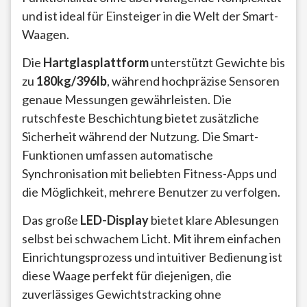
und ist ideal für Einsteiger in die Welt der Smart-
Waagen.
Die
Hartglasplattform
unterstützt Gewichte bis
zu
180kg/396lb
, während hochpräzise Sensoren
genaue Messungen gewährleisten. Die
rutschfeste Beschichtung bietet zusätzliche
Sicherheit während der Nutzung. Die Smart-
Funktionen umfassen automatische
Synchronisation mit beliebten Fitness-Apps und
die Möglichkeit, mehrere Benutzer zu verfolgen.
Das große
LED-Display
bietet klare Ablesungen
selbst bei schwachem Licht. Mit ihrem einfachen
Einrichtungsprozess und intuitiver Bedienung ist
diese Waage perfekt für diejenigen, die
zuverlässiges Gewichtstracking ohne