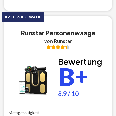
#2 TOP-AUSWAHL
Runstar Personenwaage
von Runstar
Bewertung
B+
8.9 / 10
Messgenauigkeit