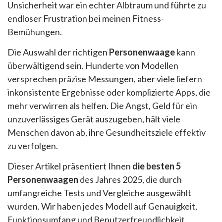
Unsicherheit war ein echter Albtraum und führte zu
endloser Frustration bei meinen Fitness-
Bemühungen.
Die Auswahl der richtigen
Personenwaage
kann
überwältigend sein. Hunderte von Modellen
versprechen präzise Messungen, aber viele liefern
inkonsistente Ergebnisse oder komplizierte Apps, die
mehr verwirren als helfen. Die Angst, Geld für ein
unzuverlässiges Gerät auszugeben, hält viele
Menschen davon ab, ihre Gesundheitsziele effektiv
zu verfolgen.
Dieser Artikel präsentiert Ihnen
die besten 5
Personenwaagen
des Jahres 2025, die durch
umfangreiche Tests und Vergleiche ausgewählt
wurden. Wir haben jedes Modell auf Genauigkeit,
Funktionsumfang und Benutzerfreundlichkeit