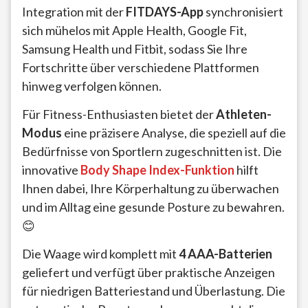
Integration mit der
FITDAYS-App
synchronisiert
sich mühelos mit Apple Health, Google Fit,
Samsung Health und Fitbit, sodass Sie Ihre
Fortschritte über verschiedene Plattformen
hinweg verfolgen können.
Für Fitness-Enthusiasten bietet der
Athleten-
Modus
eine präzisere Analyse, die speziell auf die
Bedürfnisse von Sportlern zugeschnitten ist. Die
innovative
Body Shape Index-Funktion
hilft
Ihnen dabei, Ihre Körperhaltung zu überwachen
und im Alltag eine gesunde Posture zu bewahren.
😊
Die Waage wird komplett mit
4 AAA-Batterien
geliefert und verfügt über praktische Anzeigen
für niedrigen Batteriestand und Überlastung. Die