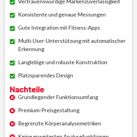
Vertrauenswürdige Markenzuverlässigkeit
Konsistente und genaue Messungen
Gute Integration mit Fitness-Apps
Multi-User-Unterstützung mit automatischer
Erkennung
Langlebige und robuste Konstruktion
Platzsparendes Design
Nachteile
Grundlegender Funktionsumfang
Premium-Preisgestaltung
Begrenzte Körperanalysemetriken
Keine erweiterten Analysefunktionen