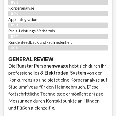
89%
Körperanalyse
91%
App-Integration
89%
Preis-Leistungs-Verhältnis
87%
Kundenfeedback und -zufriedenheit
90%
GENERAL REVIEW
Die
Runstar Personenwaage
hebt sich durch ihr
professionelles
8-Elektroden-System
von der
Konkurrenz ab und bietet eine Körperanalyse auf
Studiumniveau für den Heimgebrauch. Diese
fortschrittliche Technologie ermöglicht präzise
Messungen durch Kontaktpunkte an Händen
und Füßen gleichzeitig.