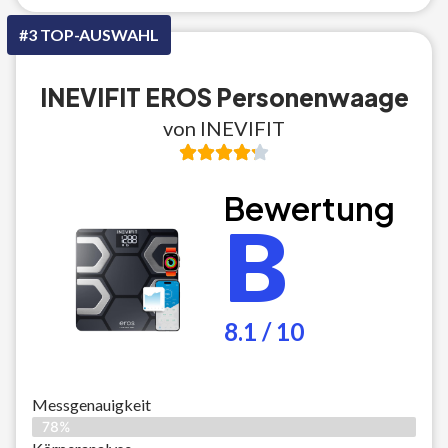
#3 TOP-AUSWAHL
INEVIFIT EROS Personenwaage
von INEVIFIT
Bewertung
B
8.1 / 10
Messgenauigkeit
78%