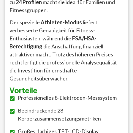
zu
24 Profilen
macht sie ideal für Familien und
Fitnessgruppen.
Der spezielle
Athleten-Modus
liefert
verbesserte Genauigkeit für Fitness-
Enthusiasten, während die
FSA/HSA-
Berechtigung
die Anschaffung finanziell
attraktiver macht. Trotz des höheren Preises
rechtfertigt die professionelle Analysequalität
die Investition für ernsthafte
Gesundheitsüberwacher.
Vorteile
Professionelles 8-Elektroden-Messsystem
Beeindruckende 28
Körperzusammensetzungsmetriken
Großes, farbiges TFT-LCD-Display