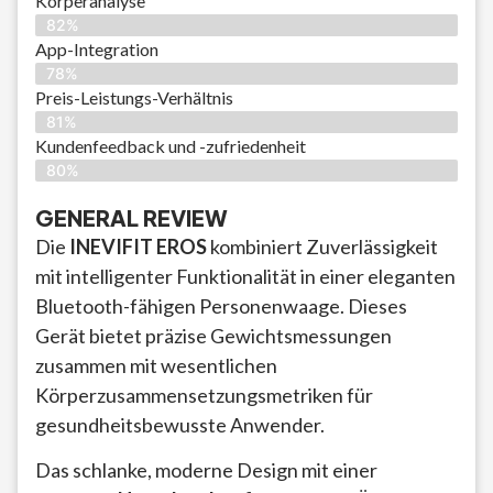
Körperanalyse
82%
App-Integration
78%
Preis-Leistungs-Verhältnis
81%
Kundenfeedback und -zufriedenheit
80%
GENERAL REVIEW
Die
INEVIFIT EROS
kombiniert Zuverlässigkeit
mit intelligenter Funktionalität in einer eleganten
Bluetooth-fähigen Personenwaage. Dieses
Gerät bietet präzise Gewichtsmessungen
zusammen mit wesentlichen
Körperzusammensetzungsmetriken für
gesundheitsbewusste Anwender.
Das schlanke, moderne Design mit einer