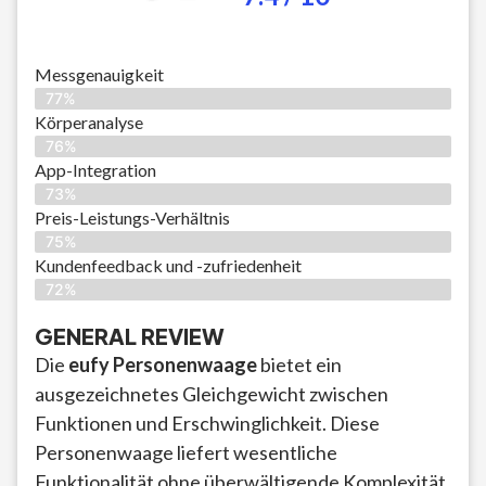
Messgenauigkeit
77%
Körperanalyse
76%
App-Integration
73%
Preis-Leistungs-Verhältnis
75%
Kundenfeedback und -zufriedenheit
72%
GENERAL REVIEW
Die
eufy Personenwaage
bietet ein
ausgezeichnetes Gleichgewicht zwischen
Funktionen und Erschwinglichkeit. Diese
Personenwaage liefert wesentliche
Funktionalität ohne überwältigende Komplexität