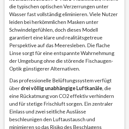
die typischen optischen Verzerrungen unter
Wasser fast vollständig eliminieren. Viele Nutzer
leiden bei herkömmlichen Masken unter
Schwindelgefühlen, doch dieses Modell
garantiert eine klare und realitätsgetreue
Perspektive auf das Meeresleben. Die flache
Linse sorgt für eine entspannte Wahrnehmung
der Umgebung ohne die störende Fischaugen-
Optik günstigerer Alternativen.
Das professionelle Belüftungssystem verfügt
über
drei völlig unabhängige Luftkanäle
, die
eine Rückatmung von CO2 effektiv verhindern
und für stetige Frischluft sorgen. Ein zentraler
Einlass und zwei seitliche Auslässe
beschleunigen den Luftaustausch und
minimieren so das Risiko des Beschlagens