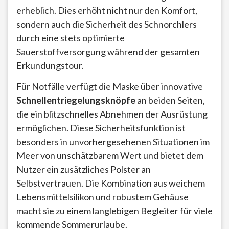
erheblich. Dies erhöht nicht nur den Komfort,
sondern auch die Sicherheit des Schnorchlers
durch eine stets optimierte
Sauerstoffversorgung während der gesamten
Erkundungstour.
Für Notfälle verfügt die Maske über innovative
Schnellentriegelungsknöpfe
an beiden Seiten,
die ein blitzschnelles Abnehmen der Ausrüstung
ermöglichen. Diese Sicherheitsfunktion ist
besonders in unvorhergesehenen Situationen im
Meer von unschätzbarem Wert und bietet dem
Nutzer ein zusätzliches Polster an
Selbstvertrauen. Die Kombination aus weichem
Lebensmittelsilikon und robustem Gehäuse
macht sie zu einem langlebigen Begleiter für viele
kommende Sommerurlaube.