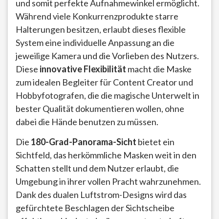
und somit perfekte Aufnahmewinkel ermöglicht.
Während viele Konkurrenzprodukte starre
Halterungen besitzen, erlaubt dieses flexible
System eine individuelle Anpassung an die
jeweilige Kamera und die Vorlieben des Nutzers.
Diese
innovative Flexibilität
macht die Maske
zum idealen Begleiter für Content Creator und
Hobbyfotografen, die die magische Unterwelt in
bester Qualität dokumentieren wollen, ohne
dabei die Hände benutzen zu müssen.
Die
180-Grad-Panorama-Sicht
bietet ein
Sichtfeld, das herkömmliche Masken weit in den
Schatten stellt und dem Nutzer erlaubt, die
Umgebung in ihrer vollen Pracht wahrzunehmen.
Dank des dualen Luftstrom-Designs wird das
gefürchtete Beschlagen der Sichtscheibe