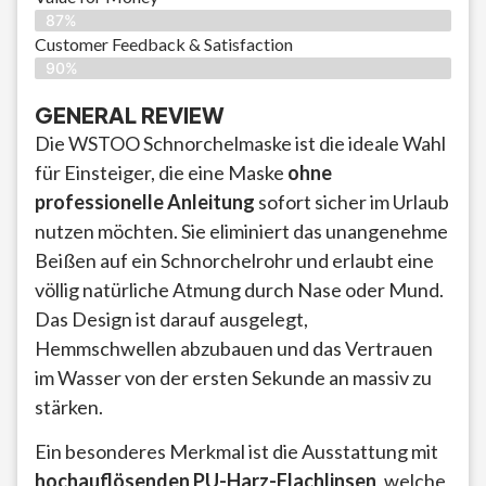
87%
Customer Feedback & Satisfaction​
90%
GENERAL REVIEW
Die WSTOO Schnorchelmaske ist die ideale Wahl
für Einsteiger, die eine Maske
ohne
professionelle Anleitung
sofort sicher im Urlaub
nutzen möchten. Sie eliminiert das unangenehme
Beißen auf ein Schnorchelrohr und erlaubt eine
völlig natürliche Atmung durch Nase oder Mund.
Das Design ist darauf ausgelegt,
Hemmschwellen abzubauen und das Vertrauen
im Wasser von der ersten Sekunde an massiv zu
stärken.
Ein besonderes Merkmal ist die Ausstattung mit
hochauflösenden PU-Harz-Flachlinsen
, welche