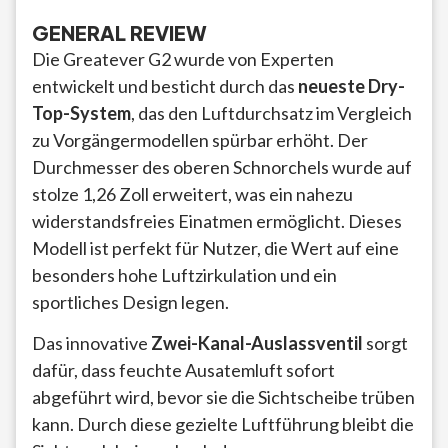
GENERAL REVIEW
Die Greatever G2 wurde von Experten
entwickelt und besticht durch das
neueste Dry-
Top-System
, das den Luftdurchsatz im Vergleich
zu Vorgängermodellen spürbar erhöht. Der
Durchmesser des oberen Schnorchels wurde auf
stolze 1,26 Zoll erweitert, was ein nahezu
widerstandsfreies Einatmen ermöglicht. Dieses
Modell ist perfekt für Nutzer, die Wert auf eine
besonders hohe Luftzirkulation und ein
sportliches Design legen.
Das innovative
Zwei-Kanal-Auslassventil
sorgt
dafür, dass feuchte Ausatemluft sofort
abgeführt wird, bevor sie die Sichtscheibe trüben
kann. Durch diese gezielte Luftführung bleibt die