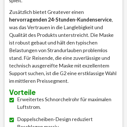
spielt.
Zusätzlich bietet Greatever einen
hervorragenden 24-Stunden-Kundenservice
,
was das Vertrauen in die Langlebigkeit und
Qualität des Produkts unterstreicht. Die Maske
ist robust gebaut und hält den typischen
Belastungen von Strandurlauben problemlos
stand. Für Reisende, die eine zuverlässige und
technisch ausgereifte Maske mit exzellentem
Support suchen, ist die G2 eine erstklassige Wahl
im mittleren Preissegment.
Vorteile
Erweitertes Schnorchelrohr für maximalen
Luftstrom.
Doppelscheiben-Design reduziert
Beschlagen massiv.