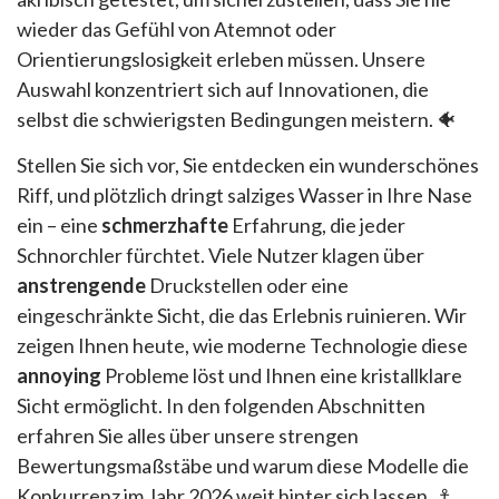
wieder das Gefühl von Atemnot oder
Orientierungslosigkeit erleben müssen. Unsere
Auswahl konzentriert sich auf Innovationen, die
selbst die schwierigsten Bedingungen meistern. 🐠
Stellen Sie sich vor, Sie entdecken ein wunderschönes
Riff, und plötzlich dringt salziges Wasser in Ihre Nase
ein – eine
schmerzhafte
Erfahrung, die jeder
Schnorchler fürchtet. Viele Nutzer klagen über
anstrengende
Druckstellen oder eine
eingeschränkte Sicht, die das Erlebnis ruinieren. Wir
zeigen Ihnen heute, wie moderne Technologie diese
annoying
Probleme löst und Ihnen eine kristallklare
Sicht ermöglicht. In den folgenden Abschnitten
erfahren Sie alles über unsere strengen
Bewertungsmaßstäbe und warum diese Modelle die
Konkurrenz im Jahr 2026 weit hinter sich lassen. ⚓