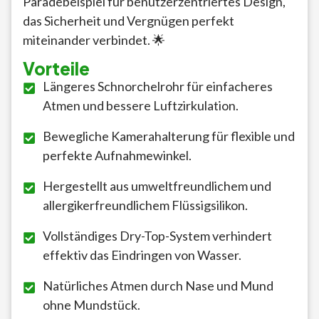
Paradebeispiel für benutzerzentriertes Design,
das Sicherheit und Vergnügen perfekt
miteinander verbindet. 🌟
Vorteile
Längeres Schnorchelrohr für einfacheres
Atmen und bessere Luftzirkulation.
Bewegliche Kamerahalterung für flexible und
perfekte Aufnahmewinkel.
Hergestellt aus umweltfreundlichem und
allergikerfreundlichem Flüssigsilikon.
Vollständiges Dry-Top-System verhindert
effektiv das Eindringen von Wasser.
Natürliches Atmen durch Nase und Mund
ohne Mundstück.