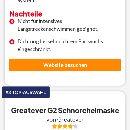
System.
Nachteile
Nicht für intensives
Langstreckenschwimmen geeignet.
Dichtung bei sehr dichtem Bartwuchs
eingeschränkt.
Website besuchen
#3 TOP-AUSWAHL
Greatever G2 Schnorchelmaske
von Greatever