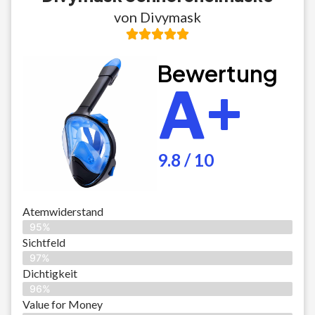
von Divymask
Bewertung
A+
9.8 / 10
Atemwiderstand
95%
Sichtfeld
97%
Dichtigkeit
96%
Value for Money