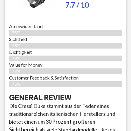
7.7 / 10
Atemwiderstand
75%
Sichtfeld
76%
Dichtigkeit
79%
Value for Money
78%
Customer Feedback & Satisfaction​
75%
GENERAL REVIEW
Die Cressi Duke stammt aus der Feder eines
traditionsreichen italienischen Herstellers und
bietet einen um
30 Prozent größeren
Sichtbereich
als viele Standardmodelle. Dieses