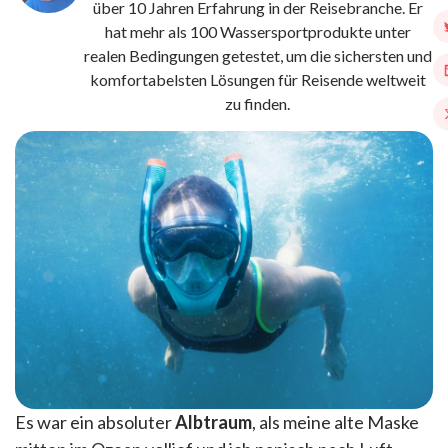
über 10 Jahren Erfahrung in der Reisebranche. Er
hat mehr als 100 Wassersportprodukte unter
realen Bedingungen getestet, um die sichersten und
komfortabelsten Lösungen für Reisende weltweit
zu finden.
Es war ein absoluter
Albtraum
, als meine alte Maske