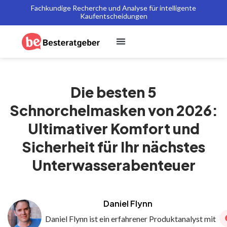
Fachkundige Recherche und Analyse für intelligente
Kaufentscheidungen
Die besten 5
Schnorchelmasken von 2026:
Ultimativer Komfort und
Sicherheit für Ihr nächstes
Unterwasserabenteuer
Daniel Flynn
Daniel Flynn ist ein erfahrener Produktanalyst mit