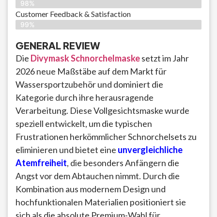
98%
Customer Feedback & Satisfaction​
99%
GENERAL REVIEW
Die
Divymask Schnorchelmaske
setzt im Jahr
2026 neue Maßstäbe auf dem Markt für
Wassersportzubehör und dominiert die
Kategorie durch ihre herausragende
Verarbeitung. Diese Vollgesichtsmaske wurde
speziell entwickelt, um die typischen
Frustrationen herkömmlicher Schnorchelsets zu
eliminieren und bietet eine
unvergleichliche
Atemfreiheit
, die besonders Anfängern die
Angst vor dem Abtauchen nimmt. Durch die
Kombination aus modernem Design und
hochfunktionalen Materialien positioniert sie
sich als die absolute Premium-Wahl für