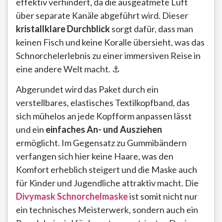
effektiv verhindert, da die ausgeatmete Luft
über separate Kanäle abgeführt wird. Dieser
kristallklare Durchblick
sorgt dafür, dass man
keinen Fisch und keine Koralle übersieht, was das
Schnorchelerlebnis zu einer immersiven Reise in
eine andere Welt macht. ⚓
Abgerundet wird das Paket durch ein
verstellbares, elastisches Textilkopfband, das
sich mühelos an jede Kopfform anpassen lässt
und ein
einfaches An- und Ausziehen
ermöglicht. Im Gegensatz zu Gummibändern
verfangen sich hier keine Haare, was den
Komfort erheblich steigert und die Maske auch
für Kinder und Jugendliche attraktiv macht. Die
Divymask Schnorchelmaske
ist somit nicht nur
ein technisches Meisterwerk, sondern auch ein