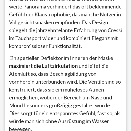
weite Panorama verhindert das oft beklemmende
Gefühl der Klaustrophobie, das manche Nutzer in
Vollgesichtsmasken empfinden. Das Design
spiegelt die jahrzehntelante Erfahrung von Cressi
im Tauchsport wider und kombiniert Eleganz mit
kompromissloser Funktionalität.
Ein spezieller Deflektor im Inneren der Maske
maximiert die Luftzirkulation
und leitet die
Atemluft so, dass Beschlagbildung von
vornherein unterbunden wird. Die Ventile sind so
konstruiert, dass sie ein müheloses Atmen
ermöglichen, wobei der Bereich um Nase und
Mund besonders großzügig gestaltet wurde.
Dies sorgt für ein entspanntes Gefühl, fast so, als
würde man sich ohne Ausrüstung im Wasser
bewegen.