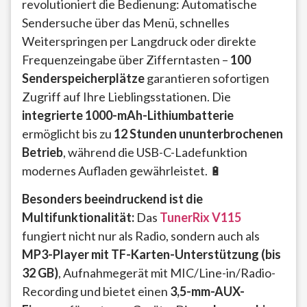
revolutioniert die Bedienung: Automatische
Sendersuche über das Menü, schnelles
Weiterspringen per Langdruck oder direkte
Frequenzeingabe über Zifferntasten –
100
Senderspeicherplätze
garantieren sofortigen
Zugriff auf Ihre Lieblingsstationen. Die
integrierte 1000-mAh-Lithiumbatterie
ermöglicht bis zu
12 Stunden ununterbrochenen
Betrieb
, während die USB-C-Ladefunktion
modernes Aufladen gewährleistet. 🔋
Besonders beeindruckend ist die
Multifunktionalität:
Das
TunerRix V115
fungiert nicht nur als Radio, sondern auch als
MP3-Player mit TF-Karten-Unterstützung (bis
32 GB)
, Aufnahmegerät mit MIC/Line-in/Radio-
Recording und bietet einen
3,5-mm-AUX-