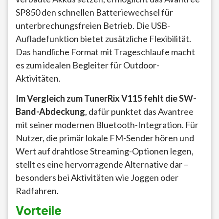
SP850 den schnellen Batteriewechsel für
unterbrechungsfreien Betrieb. Die USB-
Aufladefunktion bietet zusätzliche Flexibilität.
Das handliche Format mit Trageschlaufe macht
es zum idealen Begleiter für Outdoor-
Aktivitäten.
Im Vergleich zum TunerRix V115 fehlt die SW-
Band-Abdeckung
, dafür punktet das Avantree
mit seiner modernen Bluetooth-Integration. Für
Nutzer, die primär lokale FM-Sender hören und
Wert auf drahtlose Streaming-Optionen legen,
stellt es eine hervorragende Alternative dar –
besonders bei Aktivitäten wie Joggen oder
Radfahren.
Vorteile