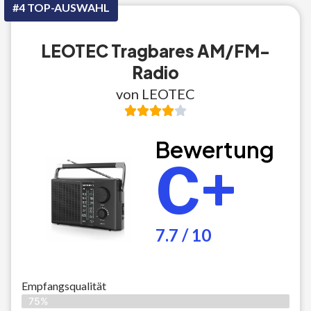
#4 TOP-AUSWAHL
LEOTEC Tragbares AM/FM-
Radio
von LEOTEC
Bewertung
C+
7.7 / 10
Empfangsqualität
75%