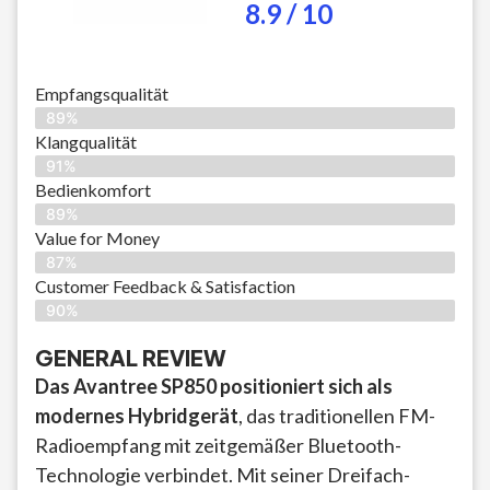
8.9 / 10
Empfangsqualität
89%
Klangqualität
91%
Bedienkomfort
89%
Value for Money
87%
Customer Feedback & Satisfaction​
90%
GENERAL REVIEW
Das Avantree SP850 positioniert sich als
modernes Hybridgerät
, das traditionellen FM-
Radioempfang mit zeitgemäßer Bluetooth-
Technologie verbindet. Mit seiner Dreifach-