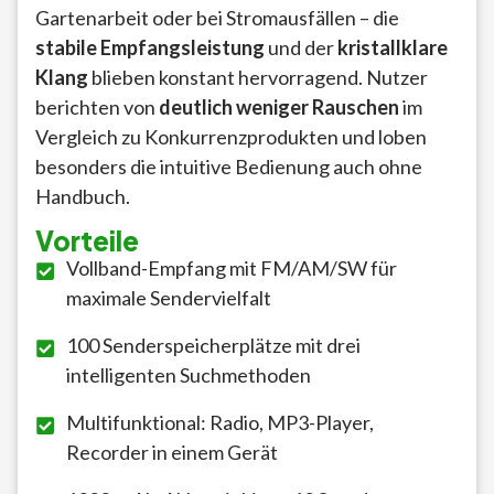
Gartenarbeit oder bei Stromausfällen – die
stabile Empfangsleistung
und der
kristallklare
Klang
blieben konstant hervorragend. Nutzer
berichten von
deutlich weniger Rauschen
im
Vergleich zu Konkurrenzprodukten und loben
besonders die intuitive Bedienung auch ohne
Handbuch.
Vorteile
Vollband-Empfang mit FM/AM/SW für
maximale Sendervielfalt
100 Senderspeicherplätze mit drei
intelligenten Suchmethoden
Multifunktional: Radio, MP3-Player,
Recorder in einem Gerät