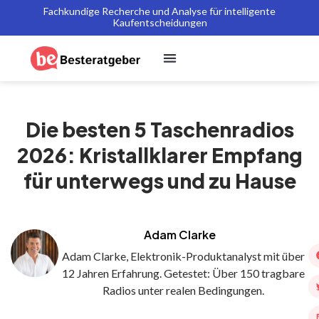
Fachkundige Recherche und Analyse für intelligente
Kaufentscheidungen
Die besten 5 Taschenradios
2026: Kristallklarer Empfang
für unterwegs und zu Hause
Adam Clarke
Adam Clarke, Elektronik-Produktanalyst mit über
12 Jahren Erfahrung. Getestet: Über 150 tragbare
Radios unter realen Bedingungen.