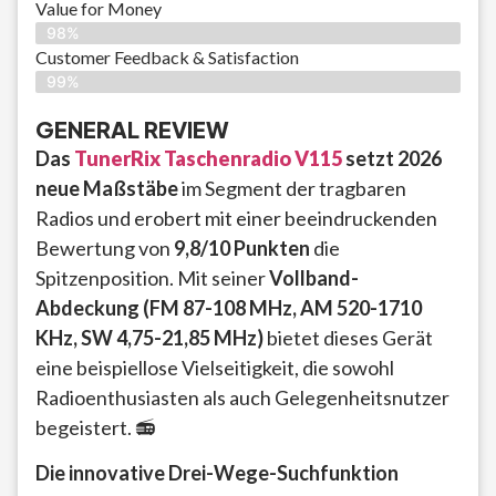
Value for Money
98%
Customer Feedback & Satisfaction​
99%
GENERAL REVIEW
Das
TunerRix Taschenradio V115
setzt 2026
neue Maßstäbe
im Segment der tragbaren
Radios und erobert mit einer beeindruckenden
Bewertung von
9,8/10 Punkten
die
Spitzenposition. Mit seiner
Vollband-
Abdeckung (FM 87-108 MHz, AM 520-1710
KHz, SW 4,75-21,85 MHz)
bietet dieses Gerät
eine beispiellose Vielseitigkeit, die sowohl
Radioenthusiasten als auch Gelegenheitsnutzer
begeistert. 📻
Die innovative Drei-Wege-Suchfunktion