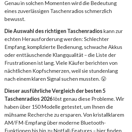
Genau in solchen Momenten wird die Bedeutung
eines zuverlässigen Taschenradios schmerzlich
bewusst.
Die Auswahl des richtigen Taschenradios
kann zur
echten Herausforderung werden: Schlechter
Empfang, komplizierte Bedienung, schwache Akkus
oder enttäuschende Klangqualität – die Liste der
Frustrationen ist lang. Viele Käufer berichten von
nächtlichen Kopfschmerzen, weil sie stundenlang
nach einem klaren Signal suchen mussten. 😤
Dieser ausführliche Vergleich der besten 5
Taschenradios 2026
löst genau diese Probleme. Wir
haben über 150 Modelle getestet, um Ihnen die
mühsame Recherche zu ersparen. Von kristallklarem
AM/FM-Empfang über moderne Bluetooth-
Funktionen bis hin zu Notfall-Features – hier finden