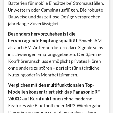
Batterien für mobile Einsätze bei Stromausfällen,
Unwettern oder Campingausflügen. Die robuste
Bauweise und das zeitlose Design versprechen
jahrelange Zuverlässigkeit.
Besonders hervorzuheben ist die
hervorragende Empfangsqualität:
Sowohl AM-
als auch FM-Antennen liefern klare Signale selbst
in schwierigen Empfangsgebieten. Der 3,5-mm-
Kopfhöreranschluss ermöglicht privates Hören
ohne andere zu stören – perfekt für nächtliche
Nutzung oder in Mehrbettzimmern.
Verglichen mit den multifunktionalen Top-
Modellen konzentriert sich das Panasonic RF-
2400D auf Kernfunktionen
ohne moderne
Features wie Bluetooth oder MP3-Wiedergabe.
Diese Fokussierung spricht besonders ältere