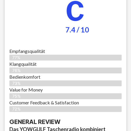
C
7.4 / 10
Empfangsqualität
77%
Klangqualität
76%
Bedienkomfort
73%
Value for Money
75%
Customer Feedback & Satisfaction​
72%
GENERAL REVIEW
Das YOWGULF Taschenradio kombiniert