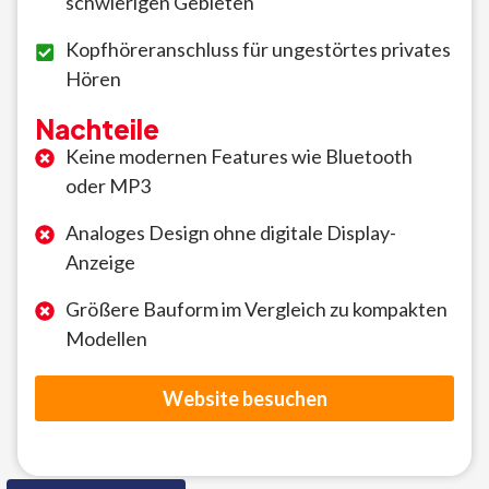
schwierigen Gebieten
Kopfhöreranschluss für ungestörtes privates
Hören
Nachteile
Keine modernen Features wie Bluetooth
oder MP3
Analoges Design ohne digitale Display-
Anzeige
Größere Bauform im Vergleich zu kompakten
Modellen
Website besuchen