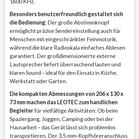
1600 KHz.
Besonders benutzerfreundlich gestaltet sich
die Bedienung:
Der große Abstimmknopf
ermöglicht präzise Sendereinstellung auch für
Menschen mit eingeschränkter Feinmotorik,
während die klare Radioskala einfaches Ablesen
garantiert. Der großdimensionierte externe
Lautsprecher liefert überraschend lauten und
klaren Sound – ideal für den Einsatz in Küche,
Werkstatt oder Garten.
Die kompakten Abmessungen von 206 x 130 x
73 mm machen das LEOTEC zum handlichen
Begleiter
für vielfältige Aktivitäten: Ob beim
Spaziergang, Joggen, Camping oder bei der
Hausarbeit – das Gerät lässt sich problemlos
transportieren. Der 3,5-mm-Kopfhöreranschluss