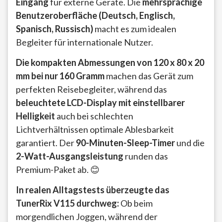
Eingang
für externe Geräte. Die
mehrsprachige
Benutzeroberfläche (Deutsch, Englisch,
Spanisch, Russisch)
macht es zum idealen
Begleiter für internationale Nutzer.
Die kompakten Abmessungen von 120 x 80 x 20
mm bei nur 160 Gramm
machen das Gerät zum
perfekten Reisebegleiter, während das
beleuchtete LCD-Display mit einstellbarer
Helligkeit
auch bei schlechten
Lichtverhältnissen optimale Ablesbarkeit
garantiert. Der
90-Minuten-Sleep-Timer
und die
2-Watt-Ausgangsleistung
runden das
Premium-Paket ab. 😊
In realen Alltagstests überzeugte das
TunerRix V115 durchweg:
Ob beim
morgendlichen Joggen, während der