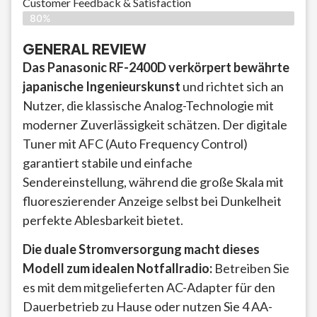
Customer Feedback & Satisfaction​
80%
GENERAL REVIEW
Das Panasonic RF-2400D verkörpert bewährte
japanische Ingenieurskunst
und richtet sich an
Nutzer, die klassische Analog-Technologie mit
moderner Zuverlässigkeit schätzen. Der digitale
Tuner mit AFC (Auto Frequency Control)
garantiert stabile und einfache
Sendereinstellung, während die große Skala mit
fluoreszierender Anzeige selbst bei Dunkelheit
perfekte Ablesbarkeit bietet.
Die duale Stromversorgung macht dieses
Modell zum idealen Notfallradio:
Betreiben Sie
es mit dem mitgelieferten AC-Adapter für den
Dauerbetrieb zu Hause oder nutzen Sie 4 AA-