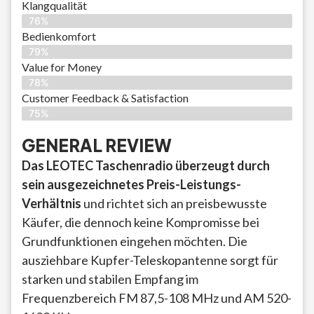
Klangqualität
76%
Bedienkomfort
79%
Value for Money
78%
Customer Feedback & Satisfaction​
75%
GENERAL REVIEW
Das LEOTEC Taschenradio überzeugt durch
sein ausgezeichnetes Preis-Leistungs-
Verhältnis
und richtet sich an preisbewusste
Käufer, die dennoch keine Kompromisse bei
Grundfunktionen eingehen möchten. Die
ausziehbare Kupfer-Teleskopantenne sorgt für
starken und stabilen Empfang im
Frequenzbereich FM 87,5-108 MHz und AM 520-