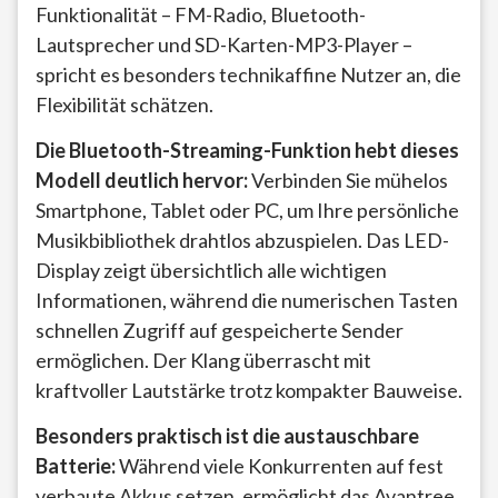
Funktionalität – FM-Radio, Bluetooth-
Lautsprecher und SD-Karten-MP3-Player –
spricht es besonders technikaffine Nutzer an, die
Flexibilität schätzen.
Die Bluetooth-Streaming-Funktion hebt dieses
Modell deutlich hervor:
Verbinden Sie mühelos
Smartphone, Tablet oder PC, um Ihre persönliche
Musikbibliothek drahtlos abzuspielen. Das LED-
Display zeigt übersichtlich alle wichtigen
Informationen, während die numerischen Tasten
schnellen Zugriff auf gespeicherte Sender
ermöglichen. Der Klang überrascht mit
kraftvoller Lautstärke trotz kompakter Bauweise.
Besonders praktisch ist die austauschbare
Batterie:
Während viele Konkurrenten auf fest
verbaute Akkus setzen, ermöglicht das Avantree