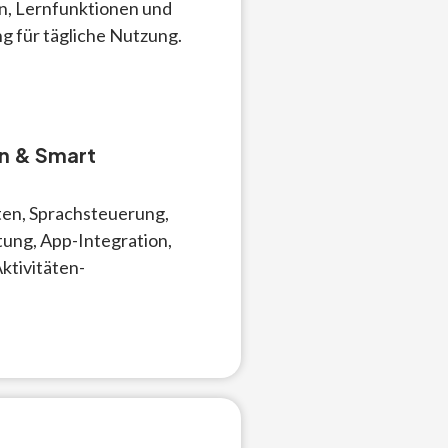
, Lernfunktionen und
g für tägliche Nutzung.
n & Smart
ten, Sprachsteuerung,
ung, App-Integration,
ktivitäten-