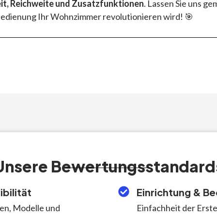
it, Reichweite und Zusatzfunktionen
. Lassen Sie uns g
edienung Ihr Wohnzimmer revolutionieren wird! 🎯
Unsere Bewertungsstandard
bilität
Einrichtung & B
en, Modelle und
Einfachheit der Erste