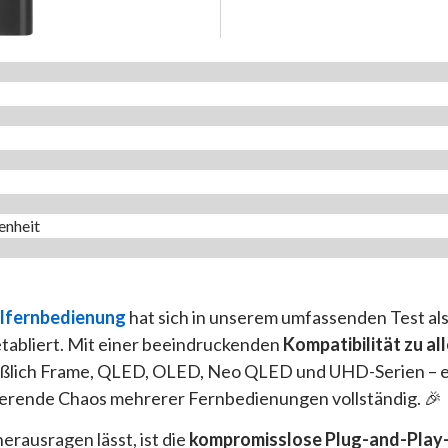
enheit
lfernbedienung
hat sich in unserem umfassenden Test al
tabliert. Mit einer beeindruckenden
Kompatibilität zu a
eßlich Frame, QLED, OLED, Neo QLED und UHD-Serien – el
ierende Chaos mehrerer Fernbedienungen vollständig. 🎉
rausragen lässt, ist die
kompromisslose Plug-and-Play-