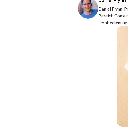
Daniel Flynn
Daniel Flynn, P
Bereich Consum
Fernbedienunge