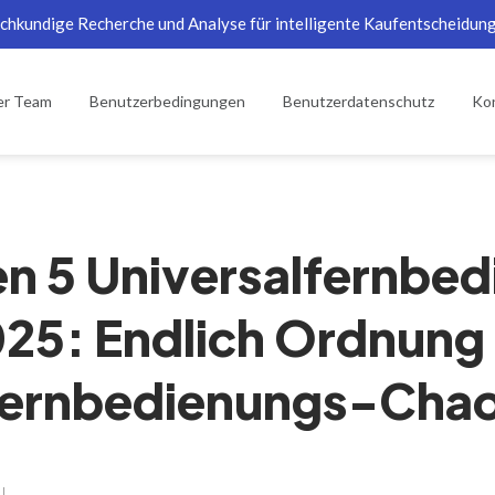
chkundige Recherche und Analyse für intelligente Kaufentscheidun
er Team
Benutzerbedingungen
Benutzerdatenschutz
Kon
en 5 Universalfernbe
25: Endlich Ordnung
ernbedienungs-Cha