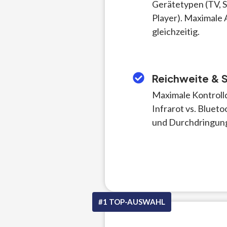
Gerätetypen (TV, 
Player). Maximale 
gleichzeitig.
Reichweite & S
Maximale Kontrolldi
Infrarot vs. Blue
und Durchdringung
#1 TOP-AUSWAHL