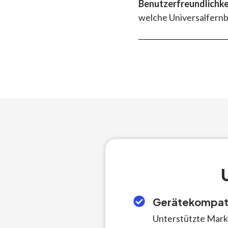
Benutzerfreundlichke
welche Universalfernb
Gerätekompati
Unterstützte Mark