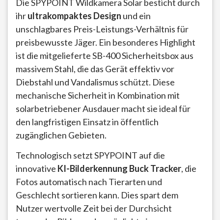
Die SPYPOINT Wildkamera Solar besticht durch
ihr
ultrakompaktes Design
und ein
unschlagbares Preis-Leistungs-Verhältnis für
preisbewusste Jäger. Ein besonderes Highlight
ist die mitgelieferte SB-400 Sicherheitsbox aus
massivem Stahl, die das Gerät effektiv vor
Diebstahl und Vandalismus schützt. Diese
mechanische Sicherheit in Kombination mit
solarbetriebener Ausdauer macht sie ideal für
den langfristigen Einsatz in öffentlich
zugänglichen Gebieten.
Technologisch setzt SPYPOINT auf die
innovative
KI-Bilderkennung Buck Tracker
, die
Fotos automatisch nach Tierarten und
Geschlecht sortieren kann. Dies spart dem
Nutzer wertvolle Zeit bei der Durchsicht