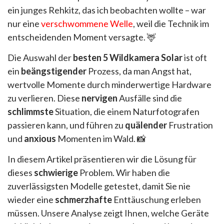
ein junges Rehkitz, das ich beobachten wollte – war
nur eine
verschwommene Welle
, weil die Technik im
entscheidenden Moment versagte. 🦌
Die Auswahl der
besten 5 Wildkamera Solar
ist oft
ein
beängstigender
Prozess, da man Angst hat,
wertvolle Momente durch minderwertige Hardware
zu verlieren. Diese
nervigen
Ausfälle sind die
schlimmste
Situation, die einem Naturfotografen
passieren kann, und führen zu
quälender
Frustration
und
anxious
Momenten im Wald. 📸
In diesem Artikel präsentieren wir die Lösung für
dieses
schwierige
Problem. Wir haben die
zuverlässigsten Modelle getestet, damit Sie nie
wieder eine
schmerzhafte
Enttäuschung erleben
müssen. Unsere Analyse zeigt Ihnen, welche Geräte