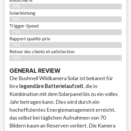
77%
Solarleistung
76%
Trigger-Speed
73%
Rapport qualité-prix
75%
Retour des clients et satisfaction
72%
GENERAL REVIEW
Die Bushnell Wildkamera Solar ist bekannt für
ihre
legendäre Batterielaufzeit
, die in
Kombination mit dem Solarpanel bis zu ein volles
Jahr betragen kann. Dies wird durch ein
hocheffizientes Energiemanagement erreicht,
das selbst bei täglichen Aufnahmen von 70
Bildern kaum an Reserven verliert. Die Kamera