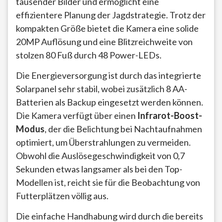
tausender Bilder und ermöglicht eine
effizientere Planung der Jagdstrategie. Trotz der
kompakten Größe bietet die Kamera eine solide
20MP Auflösung und eine Blitzreichweite von
stolzen 80 Fuß durch 48 Power-LEDs.
Die Energieversorgung ist durch das integrierte
Solarpanel sehr stabil, wobei zusätzlich 8 AA-
Batterien als Backup eingesetzt werden können.
Die Kamera verfügt über einen
Infrarot-Boost-
Modus
, der die Belichtung bei Nachtaufnahmen
optimiert, um Überstrahlungen zu vermeiden.
Obwohl die Auslösegeschwindigkeit von 0,7
Sekunden etwas langsamer als bei den Top-
Modellen ist, reicht sie für die Beobachtung von
Futterplätzen völlig aus.
Die einfache Handhabung wird durch die bereits