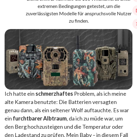
extremen Bedingungen getestet, um die
zuverlässigsten Modelle für anspruchsvolle Nutzer
zu finden.
Ich hatte ein
schmerzhaftes
Problem, als ich meine
alte Kamera benutzte: Die Batterien versagten
genau dann, als ein seltener Wolf auftauchte. Es war
ein
furchtbarer Albtraum
, da ich zu müde war, um
den Berg hochzusteigen und die Temperatur oder
den Ladestand zu prüfen. Mein Baby – in diesem Fall