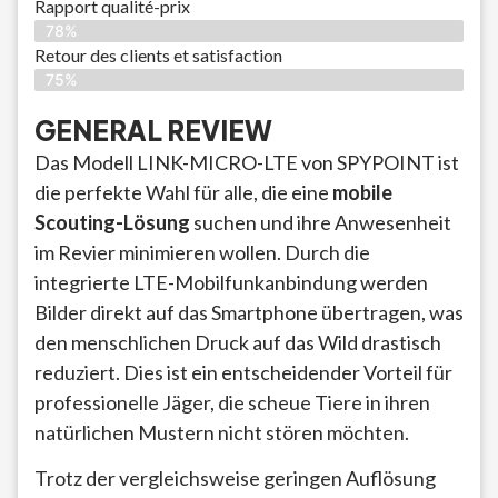
Rapport qualité-prix
78%
Retour des clients et satisfaction
75%
GENERAL REVIEW
Das Modell LINK-MICRO-LTE von SPYPOINT ist
die perfekte Wahl für alle, die eine
mobile
Scouting-Lösung
suchen und ihre Anwesenheit
im Revier minimieren wollen. Durch die
integrierte LTE-Mobilfunkanbindung werden
Bilder direkt auf das Smartphone übertragen, was
den menschlichen Druck auf das Wild drastisch
reduziert. Dies ist ein entscheidender Vorteil für
professionelle Jäger, die scheue Tiere in ihren
natürlichen Mustern nicht stören möchten.
Trotz der vergleichsweise geringen Auflösung