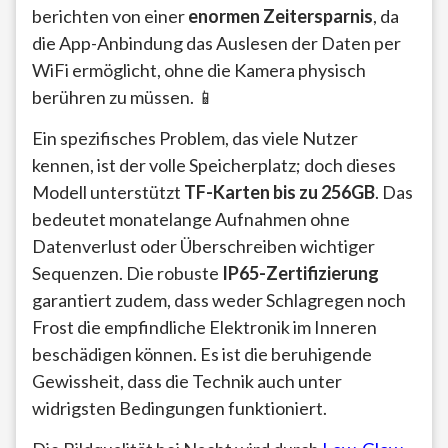
berichten von einer
enormen Zeitersparnis
, da
die App-Anbindung das Auslesen der Daten per
WiFi ermöglicht, ohne die Kamera physisch
berühren zu müssen. 📱
Ein spezifisches Problem, das viele Nutzer
kennen, ist der volle Speicherplatz; doch dieses
Modell unterstützt
TF-Karten bis zu 256GB
. Das
bedeutet monatelange Aufnahmen ohne
Datenverlust oder Überschreiben wichtiger
Sequenzen. Die robuste
IP65-Zertifizierung
garantiert zudem, dass weder Schlagregen noch
Frost die empfindliche Elektronik im Inneren
beschädigen können. Es ist die beruhigende
Gewissheit, dass die Technik auch unter
widrigsten Bedingungen funktioniert.