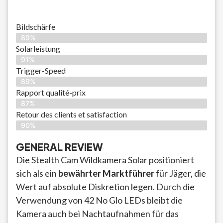
Bildschärfe
89%
Solarleistung
91%
Trigger-Speed
89%
Rapport qualité-prix
87%
Retour des clients et satisfaction
90%
GENERAL REVIEW
Die Stealth Cam Wildkamera Solar positioniert
sich als ein
bewährter Marktführer
für Jäger, die
Wert auf absolute Diskretion legen. Durch die
Verwendung von 42 No Glo LEDs bleibt die
Kamera auch bei Nachtaufnahmen für das