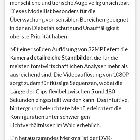
menschliche und tierische Auge völlig unsichtbar.
Dieses Modell ist besonders für die
Überwachung von sensiblen Bereichen geeignet,
in denen Diebstahlschutz und Unauffälligkeit
oberste Priorität haben.
Mit einer soliden Auflösung von 32MP liefert die
Kamera
detailreiche Standbilder
, die für die
meisten forstwirtschaftlichen Analysen mehr als
ausreichend sind. Die Videoauflösung von 1080P
sorgt zudem für flüssige Sequenzen, wobei die
Länge der Clips flexibel zwischen 5 und 180
Sekunden eingestellt werden kann. Das intuitive,
hintergrundbeleuchtete Menü erleichtert die
Konfiguration unter schwierigen
Lichtverhältnissen im Wald erheblich.
Ein herausragendes Merkmal ist der DVR-