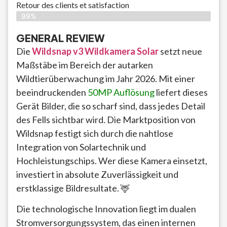
Retour des clients et satisfaction
99%
GENERAL REVIEW
Die
Wildsnap v3 Wildkamera Solar
setzt neue
Maßstäbe im Bereich der autarken
Wildtierüberwachung im Jahr 2026. Mit einer
beeindruckenden
50MP Auflösung
liefert dieses
Gerät Bilder, die so scharf sind, dass jedes Detail
des Fells sichtbar wird. Die Marktposition von
Wildsnap festigt sich durch die nahtlose
Integration von Solartechnik und
Hochleistungschips. Wer diese Kamera einsetzt,
investiert in absolute Zuverlässigkeit und
erstklassige Bildresultate. 🦌
Die technologische Innovation liegt im dualen
Stromversorgungssystem, das einen internen