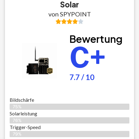
Solar
von SPYPOINT
Bewertung
C+
7.7 / 10
Bildschärfe
75%
Solarleistung
76%
Trigger-Speed
79%