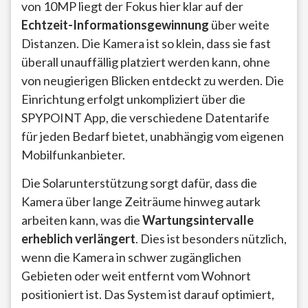
von 10MP liegt der Fokus hier klar auf der
Echtzeit-Informationsgewinnung
über weite
Distanzen. Die Kamera ist so klein, dass sie fast
überall unauffällig platziert werden kann, ohne
von neugierigen Blicken entdeckt zu werden. Die
Einrichtung erfolgt unkompliziert über die
SPYPOINT App, die verschiedene Datentarife
für jeden Bedarf bietet, unabhängig vom eigenen
Mobilfunkanbieter.
Die Solarunterstützung sorgt dafür, dass die
Kamera über lange Zeiträume hinweg autark
arbeiten kann, was die
Wartungsintervalle
erheblich verlängert
. Dies ist besonders nützlich,
wenn die Kamera in schwer zugänglichen
Gebieten oder weit entfernt vom Wohnort
positioniert ist. Das System ist darauf optimiert,