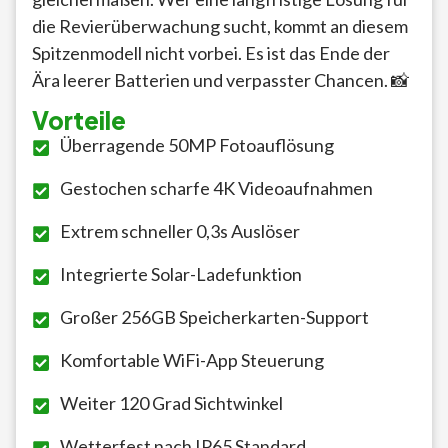
die Revierüberwachung sucht, kommt an diesem
Spitzenmodell nicht vorbei. Es ist das Ende der
Ära leerer Batterien und verpasster Chancen. 📸
Vorteile
Überragende 50MP Fotoauflösung
Gestochen scharfe 4K Videoaufnahmen
Extrem schneller 0,3s Auslöser
Integrierte Solar-Ladefunktion
Großer 256GB Speicherkarten-Support
Komfortable WiFi-App Steuerung
Weiter 120 Grad Sichtwinkel
Wetterfest nach IP65 Standard