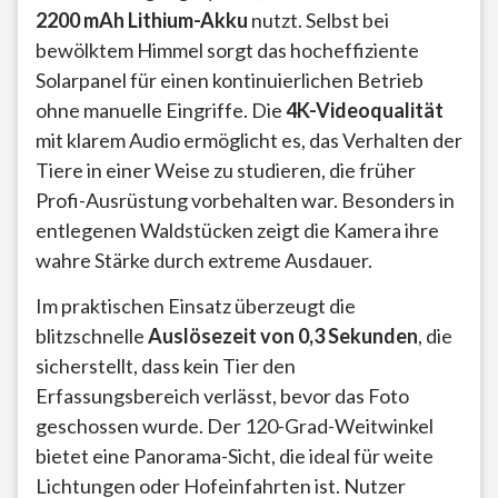
2200 mAh Lithium-Akku
nutzt. Selbst bei
bewölktem Himmel sorgt das hocheffiziente
Solarpanel für einen kontinuierlichen Betrieb
ohne manuelle Eingriffe. Die
4K-Videoqualität
mit klarem Audio ermöglicht es, das Verhalten der
Tiere in einer Weise zu studieren, die früher
Profi-Ausrüstung vorbehalten war. Besonders in
entlegenen Waldstücken zeigt die Kamera ihre
wahre Stärke durch extreme Ausdauer.
Im praktischen Einsatz überzeugt die
blitzschnelle
Auslösezeit von 0,3 Sekunden
, die
sicherstellt, dass kein Tier den
Erfassungsbereich verlässt, bevor das Foto
geschossen wurde. Der 120-Grad-Weitwinkel
bietet eine Panorama-Sicht, die ideal für weite
Lichtungen oder Hofeinfahrten ist. Nutzer