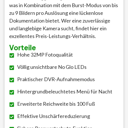
was in Kombination mit dem Burst-Modus von bis
zu 9 Bildern pro Auslösung eine lückenlose
Dokumentation bietet. Wer eine zuverlässige
und langlebige Kamera sucht, findet hier ein
exzellentes Preis-Leistungs-Verhältnis.
Vorteile
Hohe 32MP Fotoqualität
Völlig unsichtbare No Glo LEDs
Praktischer DVR-Aufnahmemodus
Hintergrundbeleuchtetes Menü für Nacht
Erweiterte Reichweite bis 100 Fuß
Effektive Unschärfereduzierung