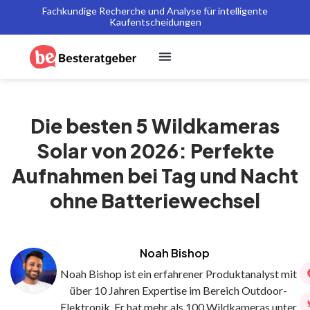
Fachkundige Recherche und Analyse für intelligente
Kaufentscheidungen
Die besten 5 Wildkameras
Solar von 2026: Perfekte
Aufnahmen bei Tag und Nacht
ohne Batteriewechsel
Noah Bishop
Noah Bishop ist ein erfahrener Produktanalyst mit
über 10 Jahren Expertise im Bereich Outdoor-
Elektronik. Er hat mehr als 100 Wildkameras unter