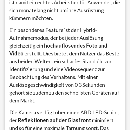
ist damit ein echtes Arbeitstier für Anwender, die
sich monatelang nicht um ihre Ausrüstung
kümmern möchten.
Ein besonderes Feature ist der Hybrid-
Aufnahmemodus, der bei jeder Auslösung
gleichzeitig ein
hochauflösendes Foto und
Video
erstellt. Dies bietet dem Nutzer das Beste
aus beiden Welten: ein scharfes Standbild zur
Identifizierung und eine Videosequenz zur
Beobachtung des Verhaltens. Mit einer
Auslösegeschwindigkeit von 0,3 Sekunden
gehört sie zudem zu den schnellsten Geräten auf
dem Markt.
Die Kamera verfügt über einen ARD LED-Schild,
der
Reflektionen auf der Glasfront
minimiert
und so für eine maximale Tarnung sorgt. Das