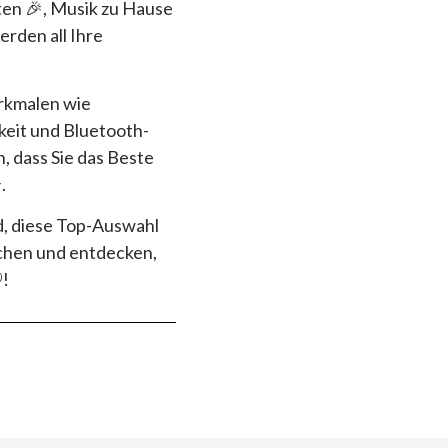
lten 🎉, Musik zu Hause
rden all Ihre
rkmalen wie
eit und Bluetooth-
, dass Sie das Beste
.
d, diese Top-Auswahl
uchen und entdecken,
!