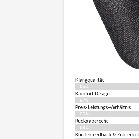
Klangqualität
95%
Komfort Design
97%
Preis-Leistungs-Verhältnis
96%
Rückgaberecht
98%
Kundenfeedback & Zufriedenh