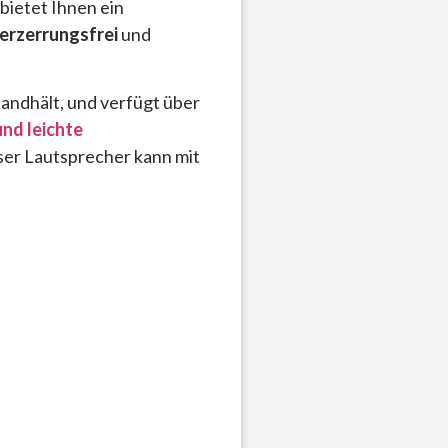
bietet Ihnen ein
erzerrungsfrei
und
tandhält, und verfügt über
und leichte
eser Lautsprecher kann mit