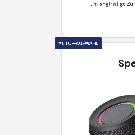
um langfristige Zu
#1 TOP-AUSWAHL
Spe