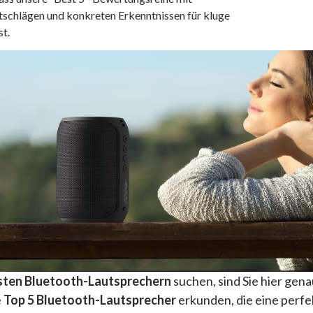
tschlägen und konkreten Erkenntnissen für kluge
st.
sten Bluetooth-Lautsprechern
suchen, sind Sie hier gena
e
Top 5 Bluetooth-Lautsprecher
erkunden, die eine perf