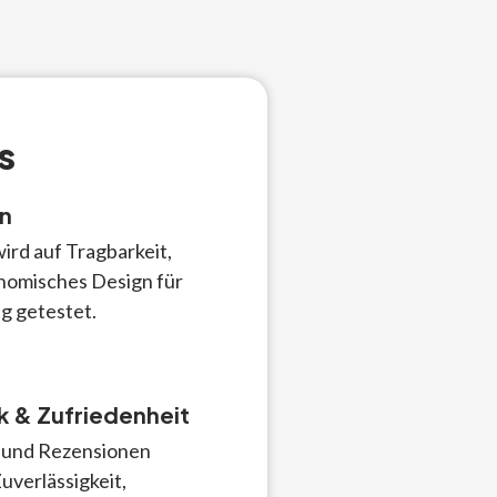
s
n
ird auf Tragbarkeit,
nomisches Design für
g getestet.
 & Zufriedenheit
und Rezensionen
uverlässigkeit,