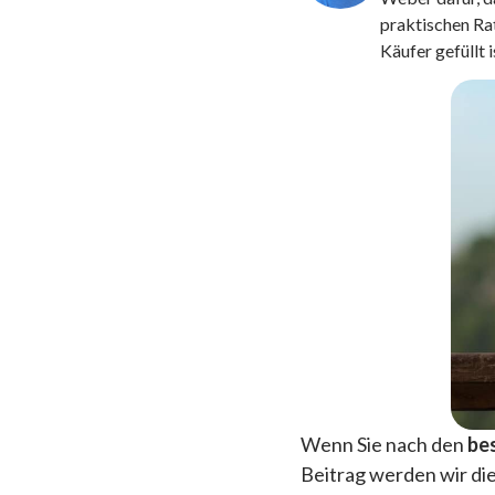
praktischen Ra
Käufer gefüllt i
Wenn Sie nach den
be
Beitrag werden wir di