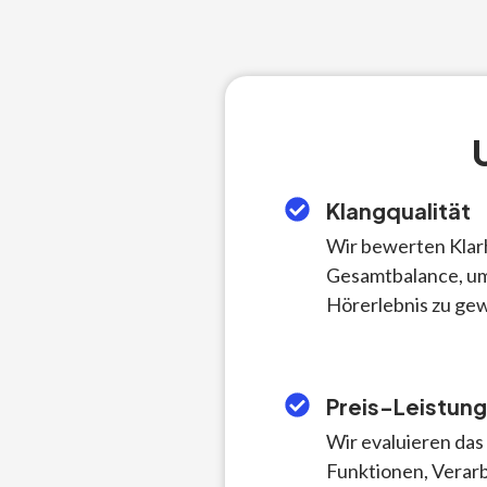
Klangqualität
Wir bewerten Klarh
Gesamtbalance, um
Hörerlebnis zu gew
Preis-Leistung
Wir evaluieren da
Funktionen, Verarb