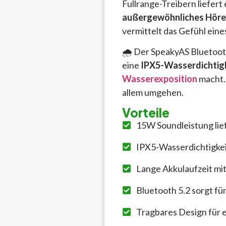
Fullrange-Treibern liefer
außergewöhnliches Höre
vermittelt das Gefühl eine
🌧️ Der SpeakyAS Bluetooth
eine
IPX5-Wasserdichtig
Wasserexposition
macht.
allem umgehen.
Vorteile
15W Soundleistung lief
IPX5-Wasserdichtigkei
Lange Akkulaufzeit mi
Bluetooth 5.2 sorgt fü
Tragbares Design für 