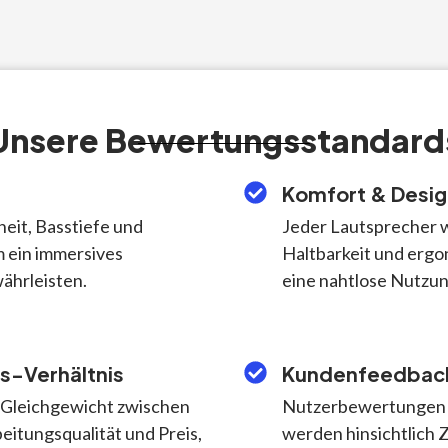
Unsere Bewertungsstandard
Komfort & Desig
eit, Basstiefe und
Jeder Lautsprecher w
 ein immersives
Haltbarkeit und ergo
ährleisten.
eine nahtlose Nutzun
s-Verhältnis
Kundenfeedback
s Gleichgewicht zwischen
Nutzerbewertungen 
eitungsqualität und Preis,
werden hinsichtlich Z