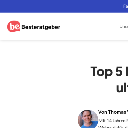
Fa
Uns
Top 5
u
Von Thomas
Mit 14 Jahren 
Weber dafür, d