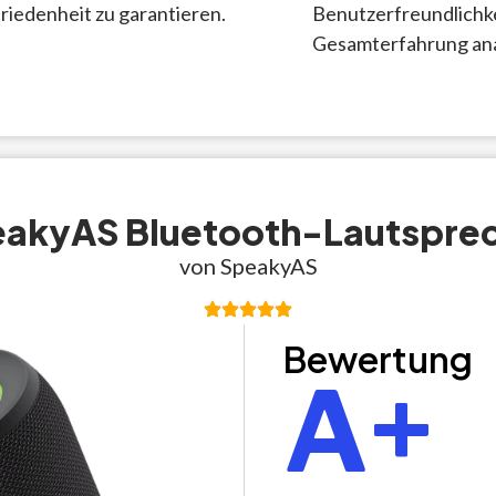
friedenheit zu garantieren.
Benutzerfreundlichk
Gesamterfahrung ana
akyAS Bluetooth-Lautspre
von SpeakyAS
Bewertung
A+