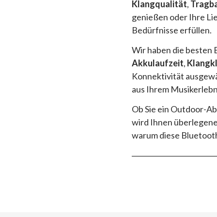
Klangqualität
,
Tragba
genießen oder Ihre Li
Bedürfnisse erfüllen.
Wir haben die besten 
Akkulaufzeit
,
Klangkl
Konnektivität ausgewäh
aus Ihrem Musikerlebni
Ob Sie ein Outdoor-Ab
wird Ihnen überlegene
warum diese Bluetooth